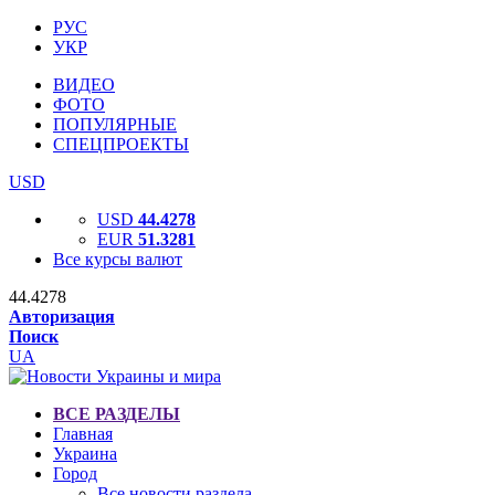
РУС
УКР
ВИДЕО
ФОТО
ПОПУЛЯРНЫЕ
СПЕЦПРОЕКТЫ
USD
USD
44.4278
EUR
51.3281
Все курсы валют
44.4278
Авторизация
Поиск
UA
ВСЕ РАЗДЕЛЫ
Главная
Украина
Город
Все новости раздела