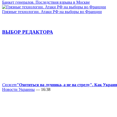
Банкет генералов. Последствия взрыва в Москве
Грязные технологии. Атаки РФ на выборы во Франции
ВЫБОР РЕДАКТОРА
Сюжет
"Охотиться на лучника, а не на стрелу". Как Украи
Новости Украины
— 16:38