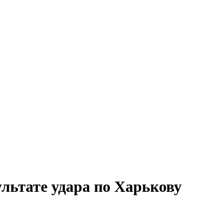
льтате удара по Харькову