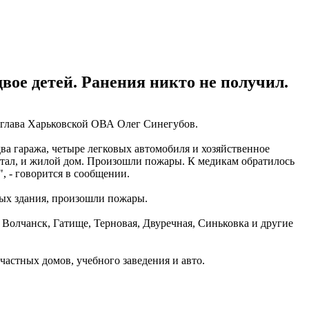
двое детей. Ранения никто не получил.
глава Харьковской ОВА Олег Синегубов.
ва гаража, четыре легковых автомобиля и хозяйственное
отал, и жилой дом. Произошли пожары. К медикам обратилось
, - говорится в сообщении.
лых здания, произошли пожары.
Волчанск, Гатище, Терновая, Двуречная, Синьковка и другие
астных домов, учебного заведения и авто.