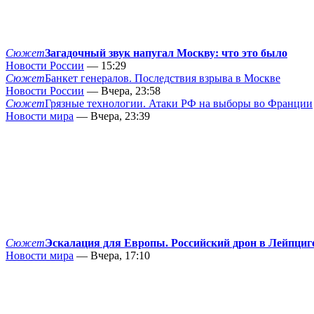
Сюжет
Загадочный звук напугал Москву: что это было
Новости России
— 15:29
Сюжет
Банкет генералов. Последствия взрыва в Москве
Новости России
— Вчера, 23:58
Сюжет
Грязные технологии. Атаки РФ на выборы во Франции
Новости мира
— Вчера, 23:39
Сюжет
Эскалация для Европы. Российский дрон в Лейпциг
Новости мира
— Вчера, 17:10