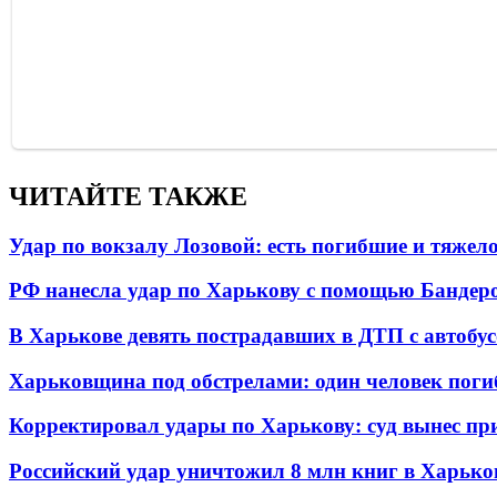
ЧИТАЙТЕ ТАКЖЕ
Удар по вокзалу Лозовой: есть погибшие и тяже
РФ нанесла удар по Харькову с помощью Бандеро
В Харькове девять пострадавших в ДТП с автобу
Харьковщина под обстрелами: один человек погиб
Корректировал удары по Харькову: суд вынес пр
Российский удар уничтожил 8 млн книг в Харько