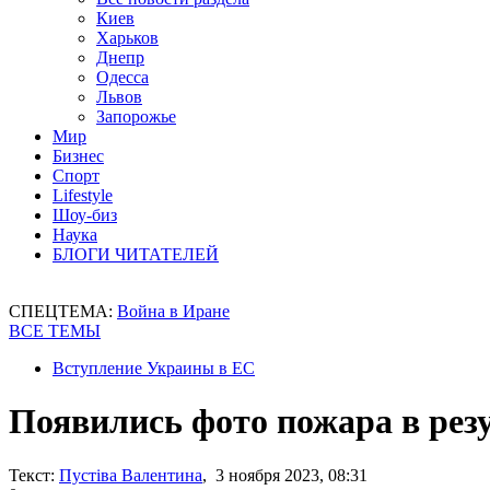
Киев
Харьков
Днепр
Одесса
Львов
Запорожье
Мир
Бизнес
Спорт
Lifestyle
Шоу-биз
Наука
БЛОГИ ЧИТАТЕЛЕЙ
СПЕЦТЕМА:
Война в Иране
ВСЕ ТЕМЫ
Вступление Украины в ЕС
Появились фото пожара в резу
Текст:
Пустіва Валентина
, 3 ноября 2023, 08:31