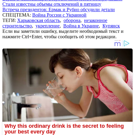
Стали известны объемы отключений в пятницу
Встреча президентов: Ермак и Рубио обсудили детали
СПЕЦТЕМА:
Война России с Украиной
ТЕГИ:
Харьковская область
,
оборона
,
незаконное
строительство
,
укрепление
,
Война в Украине
,
Купянск
Если вы заметили ошибку, выделите необходимый текст и
нажмите Ctrl+Enter, чтобы сообщить об этом редакции.