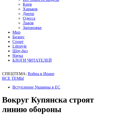
Киев
Харьков
Днепр
Одесса
Львов
Запорожье
Мир
Бизнес
Спорт
Lifestyle
Шоу-биз
Наука
БЛОГИ ЧИТАТЕЛЕЙ
СПЕЦТЕМА:
Война в Иране
ВСЕ ТЕМЫ
Вступление Украины в ЕС
Вокруг Купянска строят
линию обороны