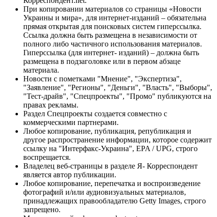
Корреспондент.net.
При копировании материалов со страницы «Новости
Украины и мира», для интернет-изданий – обязательна
прямая открытая для поисковых систем гиперссылка.
Ссылка должна быть размещена в независимости от
полного либо частичного использования материалов.
Гиперссылка (для интернет- изданий) – должна быть
размещена в подзаголовке или в первом абзаце
материала.
Новости с пометками "Мнение", "Экспертиза",
"Заявление", "Регионы", "Деньги", "Власть", "Выборы",
"Тест-драйв", "Спецпроекты", "Промо" публикуются на
правах рекламы.
Раздел Спецпроекты создается совместно с
коммерческими партнерами.
Любое копирование, публикация, републикация и
другое распространение информации, которое содержит
ссылку на "Интерфакс-Украина", EPA / UPG, строго
воспрещается.
Владелец веб-страницы в разделе Я- Корреспондент
является автор публикации.
Любое копирование, перепечатка и воспроизведение
фотографий и/или аудиовизуальных материалов,
принадлежащих правообладателю Getty Images, строго
запрещено.