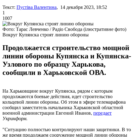
Текст:
Пустіва Валентина
, 14 декабря 2023, 18:52
1
1007
Фото: Тарас Левченко / Радіо Свобода (ілюстративне фото)
Вокруг Купянска строят линию обороны
Продолжается строительство мощной
линии обороны Купянска и Купянска-
Узлового по образцу Харькова,
сообщили в Харьковской ОВА.
На Харьковщине вокруг Купянска, рядом с которым
продолжаются боевые действия, идет строительство
кольцевой линии обороны. Об этом в эфире телемарафона
сообщил заместитель начальника Харьковской областной
военной администрации Евгений Иванов,
передает
Укринформ.
"Ситуацию полностью контролируют наши защитники. В то
же время продолжаем сооружение мощной линии обороны