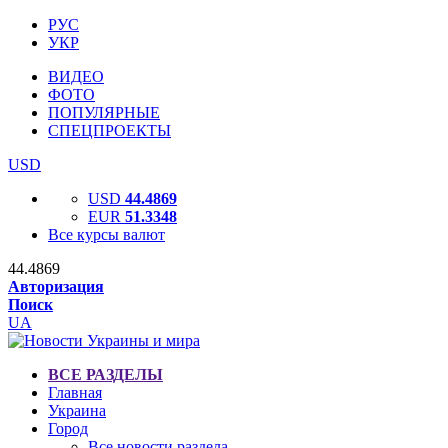
РУС
УКР
ВИДЕО
ФОТО
ПОПУЛЯРНЫЕ
СПЕЦПРОЕКТЫ
USD
USD
44.4869
EUR
51.3348
Все курсы валют
44.4869
Авторизация
Поиск
UA
ВСЕ РАЗДЕЛЫ
Главная
Украина
Город
Все новости раздела