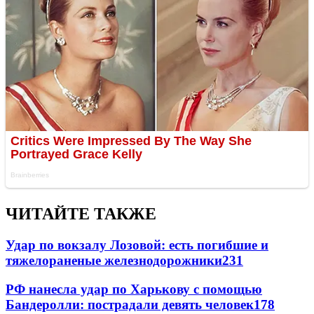
ЧИТАЙТЕ ТАКЖЕ
Удар по вокзалу Лозовой: есть погибшие и
тяжелораненые железнодорожники
231
РФ нанесла удар по Харькову с помощью
Бандеролли: пострадали девять человек
178