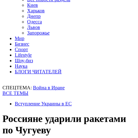
Киев
Харьков
Днепр
Одесса
Львов
Запорожье
Мир
Бизнес
Спорт
Lifestyle
Шоу-биз
Наука
БЛОГИ ЧИТАТЕЛЕЙ
СПЕЦТЕМА:
Война в Иране
ВСЕ ТЕМЫ
Вступление Украины в ЕС
Россияне ударили ракетами
по Чугуеву