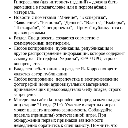
Гиперссылка (для интернет- изданий) – должна быть
размещена в подзаголовке или в первом абзаце
материала.
Новости с пометками "Мнение", "Экспертиза",
"Заявление", "Регионы", "Деньги", "Власть", "Выборы",
"Тест-драйв", "Спецпроекты", "Промо" публикуются на
правах рекламы.
Раздел Спецпроекты создается совместно с
коммерческими партнерами.
Любое копирование, публикация, републикация и
другое распространение информации, которое содержит
ссылку на "Интерфакс-Украина", EPA / UPG, строго
воспрещается.
Владелец веб-страницы в разделе Я- Корреспондент
является автор публикации.
Любое копирование, перепечатка и воспроизведение
фотографий и/или аудиовизуальных материалов,
принадлежащих правообладателю Getty Images, строго
запрещено.
Материалы сайта korrespondent.net предназначены для
лиц старше 21 года (21+). Участие в азартных играх
может вызвать игровую зависимость. Соблюдайте
правила (принципы) ответственной игры. При
обнаружении первых признаков зависимости
немедленно обратитесь к специалисту. Помните, что