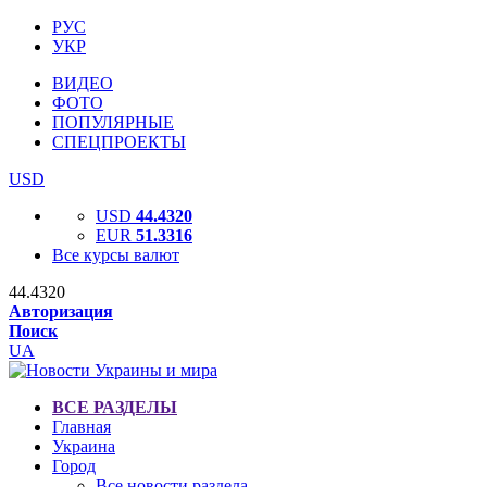
РУС
УКР
ВИДЕО
ФОТО
ПОПУЛЯРНЫЕ
СПЕЦПРОЕКТЫ
USD
USD
44.4320
EUR
51.3316
Все курсы валют
44.4320
Авторизация
Поиск
UA
ВСЕ РАЗДЕЛЫ
Главная
Украина
Город
Все новости раздела