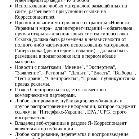
Идентификатор медиа - R40-06068
Использование любых материалов, размещённых на
сайте, разрешается при условии ссылки на
Корреспондент.net.
При копировании материалов со страницы «Новости
Украины и мира», для интернет-изданий – обязательна
прямая открытая для поисковых систем гиперссылка.
Ссылка должна быть размещена в независимости от
полного либо частичного использования материалов.
Гиперссылка (для интернет- изданий) – должна быть
размещена в подзаголовке или в первом абзаце
материала.
Новости с пометками "Мнение", "Экспертиза",
"Заявление", "Регионы", "Деньги", "Власть", "Выборы",
"Тест-драйв", "Спецпроекты", "Промо" публикуются на
правах рекламы.
Раздел Спецпроекты создается совместно с
коммерческими партнерами.
Любое копирование, публикация, републикация и
другое распространение информации, которое содержит
ссылку на "Интерфакс-Украина", EPA / UPG, строго
воспрещается.
Владелец веб-страницы в разделе Я- Корреспондент
является автор публикации.
Любое копирование, перепечатка и воспроизведение