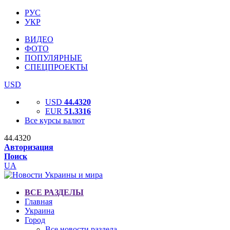
РУС
УКР
ВИДЕО
ФОТО
ПОПУЛЯРНЫЕ
СПЕЦПРОЕКТЫ
USD
USD
44.4320
EUR
51.3316
Все курсы валют
44.4320
Авторизация
Поиск
UA
ВСЕ РАЗДЕЛЫ
Главная
Украина
Город
Все новости раздела