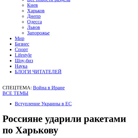
Киев
Харьков
Днепр
Одесса
Львов
Запорожье
Мир
Бизнес
Спорт
Lifestyle
Шоу-биз
Наука
БЛОГИ ЧИТАТЕЛЕЙ
СПЕЦТЕМА:
Война в Иране
ВСЕ ТЕМЫ
Вступление Украины в ЕС
Россияне ударили ракетами
по Харькову