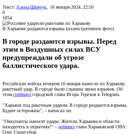
Текст:
Алена Шевчук
, 16 января 2024, 22:10
0
1054
В Харькове раздаются взрывы (иллюстративное фото)
В городе раздаются взрывы. Перед
этим в Воздушных силах ВСУ
предупреждали об угрозе
баллистического удара.
Российские войска вечером 16 января нанесли по Харькову
ракетный удар. В городе были слышны звуки взрывов. Об
этом
сообщил
городской глава Игорь Терехов в Telegram.
"Харьков под ракетным ударом. В городе раздаются взрывы.
Будьте осторожны", – написал он.
"Оккупанты наносят удары. Жители Харькова и области:
находитесь в укрытиях!" –
добавил
глава Харьковской ОВА
Олег Синегубов.