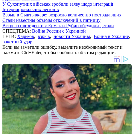
У Сухопутних військах зробили заяву щодо інтеграції
Інтернаціональних легіонів
Взрыв в Сыктывкаре: возросло количество пострадавших
Стали известны объемы отключений в пятницу
Встреча президентов: Ермак и Рубио обсудили детали
СПЕЦТЕМА:
Война России с Украиной
ТЕГИ:
Харьков
,
взрыв
,
новости Украины
,
Война в Украине
,
ракетный удар
Если вы заметили ошибку, выделите необходимый текст и
нажмите Ctrl+Enter, чтобы сообщить об этом редакции.