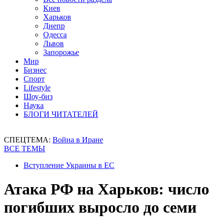
Киев
Харьков
Днепр
Одесса
Львов
Запорожье
Мир
Бизнес
Спорт
Lifestyle
Шоу-биз
Наука
БЛОГИ ЧИТАТЕЛЕЙ
СПЕЦТЕМА:
Война в Иране
ВСЕ ТЕМЫ
Вступление Украины в ЕС
Атака РФ на Харьков: число
погибших выросло до семи