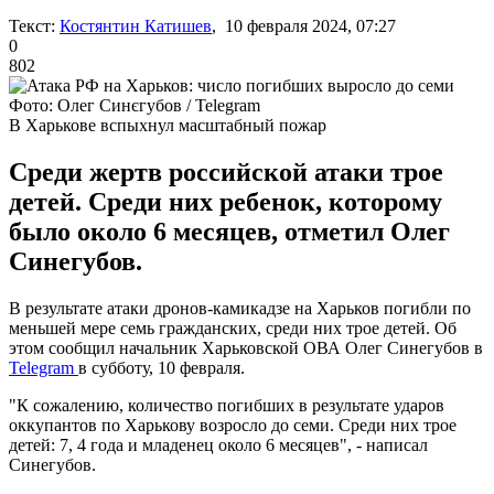
Текст:
Костянтин Катишев
, 10 февраля 2024, 07:27
0
802
Фото: Олег Синєгубов / Telegram
В Харькове вспыхнул масштабный пожар
Среди жертв российской атаки трое
детей. Среди них ребенок, которому
было около 6 месяцев, отметил Олег
Синегубов.
В результате атаки дронов-камикадзе на Харьков погибли по
меньшей мере семь гражданских, среди них трое детей. Об
этом сообщил начальник Харьковской ОВА Олег Синегубов в
Telegram
в субботу, 10 февраля.
"К сожалению, количество погибших в результате ударов
оккупантов по Харькову возросло до семи. Среди них трое
детей: 7, 4 года и младенец около 6 месяцев", - написал
Синегубов.