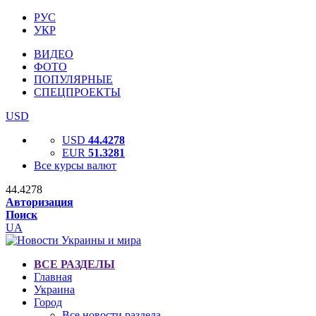
РУС
УКР
ВИДЕО
ФОТО
ПОПУЛЯРНЫЕ
СПЕЦПРОЕКТЫ
USD
USD
44.4278
EUR
51.3281
Все курсы валют
44.4278
Авторизация
Поиск
UA
ВСЕ РАЗДЕЛЫ
Главная
Украина
Город
Все новости раздела