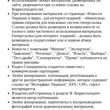
Использование любых материалов, размещённых на
сайте, разрешается при условии ссылки на
Корреспондент.net.
При копировании материалов со страницы «Новости
Украины и мира», для интернет-изданий – обязательна
прямая открытая для поисковых систем гиперссылка.
Ссылка должна быть размещена в независимости от
полного либо частичного использования материалов.
Гиперссылка (для интернет- изданий) – должна быть
размещена в подзаголовке или в первом абзаце
материала.
Новости с пометками "Мнение", "Экспертиза",
"Заявление", "Регионы", "Деньги", "Власть", "Выборы",
"Тест-драйв", "Спецпроекты", "Промо" публикуются на
правах рекламы.
Раздел Спецпроекты создается совместно с
коммерческими партнерами.
Любое копирование, публикация, републикация и
другое распространение информации, которое содержит
ссылку на "Интерфакс-Украина", EPA / UPG, строго
воспрещается.
Владелец веб-страницы в разделе Я- Корреспондент
является автор публикации.
Любое копирование, перепечатка и воспроизведение
фотографий и/или аудиовизуальных материалов,