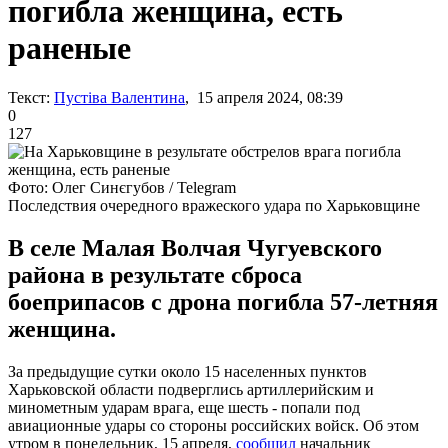
погибла женщина, есть
раненые
Текст:
Пустіва Валентина
, 15 апреля 2024, 08:39
0
127
Фото: Олег Синєгубов / Telegram
Последствия очередного вражеского удара по Харьковщине
В селе Малая Волчая Чугуевского
района в результате сброса
боеприпасов с дрона погибла 57-летняя
женщина.
За предыдущие сутки около 15 населенных пунктов
Харьковской области подверглись артиллерийским и
минометным ударам врага, еще шесть - попали под
авиационные удары со стороны российских войск. Об этом
утром в понедельник, 15 апреля,
сообщил
начальник