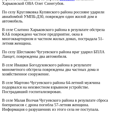
Харьковской ОВА Олег Синегубов.
По селу Кругляковка Купянского района россияне ударили
авиабомбой УМПБ-Д30, поврежден один жилой дом и
автомобиль.
В селе Слатино Харьковского района в результате обстрела
КАБ повреждено частное предприятие, окна в
многоквартирном и частном жилых домах, пострадала 51-
летняя женщина.
По селу Шестаково Чугуевского района враг ударил БПЛА
Ланцет, повреждены два автомобиля.
В селе Ивашки Богодуховского района в результате
минометного обстрела повреждены два частных дома и
хозяйственное сооружение.
В селе Мартово Чугуевского района 64-летний мужчина
подорвался на неизвестном взрывном устройстве.
Пострадавший госпитализирован.
В селе Малая Волчая Чугуевского района в результате сброса
боеприпасов с дрона погибла 57-летняя женщина.
Информация о разрушениях из этого села не поступала.