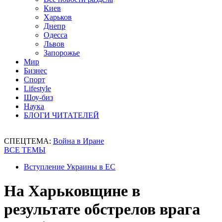
Киев
Харьков
Днепр
Одесса
Львов
Запорожье
Мир
Бизнес
Спорт
Lifestyle
Шоу-биз
Наука
БЛОГИ ЧИТАТЕЛЕЙ
СПЕЦТЕМА:
Война в Иране
ВСЕ ТЕМЫ
Вступление Украины в ЕС
На Харьковщине в
результате обстрелов врага