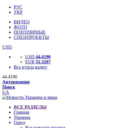
РУС
УКР
ВИДЕО
ФОТО
ПОПУЛЯРНЫЕ
СПЕЦПРОЕКТЫ
USD
USD
44.4190
EUR
51.3207
Все курсы валют
44.4190
Авторизация
Поиск
UA
ВСЕ РАЗДЕЛЫ
Главная
Украина
Город
Все новости раздела