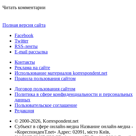
Читать комментарии
Полная версия сайта
Facebook
Twitter
RSS-ленты
E-mail рассылка
Контакты
Реклама на сайте
Использование материалов korrespondent.net
Правила пользования сайтом
Договор пользования сайтом
Политика в сфере конфиденциальности и персональных
данных
Пользовательское соглашение
Редакция
© 2000-2026, Korrespondent.net
Субъект в сфере онлайн-медиа Название онлайн-медиа -
«КореспонденТ.net» Адрес: 02091, місто Київ,