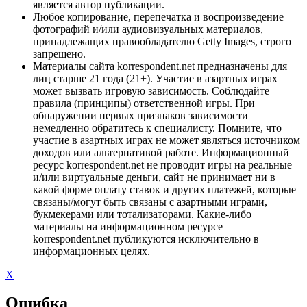
является автор публикации.
Любое копирование, перепечатка и воспроизведение
фотографий и/или аудиовизуальных материалов,
принадлежащих правообладателю Getty Images, строго
запрещено.
Материалы сайта korrespondent.net предназначены для
лиц старше 21 года (21+). Участие в азартных играх
может вызвать игровую зависимость. Соблюдайте
правила (принципы) ответственной игры. При
обнаружении первых признаков зависимости
немедленно обратитесь к специалисту. Помните, что
участие в азартных играх не может являться источником
доходов или альтернативой работе. Информационный
ресурс korrespondent.net не проводит игры на реальные
и/или виртуальные деньги, сайт не принимает ни в
какой форме оплату ставок и других платежей, которые
связаны/могут быть связаны с азартными играми,
букмекерами или тотализаторами. Какие-либо
материалы на информационном ресурсе
korrespondent.net публикуются исключительно в
информационных целях.
X
Ошибка