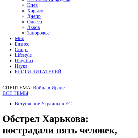
Киев
Харьков
Днепр
Одесса
Львов
Запорожье
Мир
Бизнес
Спорт
Lifestyle
Шоу-биз
Наука
БЛОГИ ЧИТАТЕЛЕЙ
СПЕЦТЕМА:
Война в Иране
ВСЕ ТЕМЫ
Вступление Украины в ЕС
Обстрел Харькова:
пострадали пять человек,