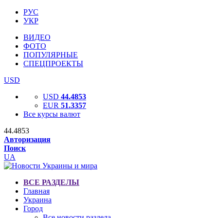
РУС
УКР
ВИДЕО
ФОТО
ПОПУЛЯРНЫЕ
СПЕЦПРОЕКТЫ
USD
USD
44.4853
EUR
51.3357
Все курсы валют
44.4853
Авторизация
Поиск
UA
ВСЕ РАЗДЕЛЫ
Главная
Украина
Город
Все новости раздела