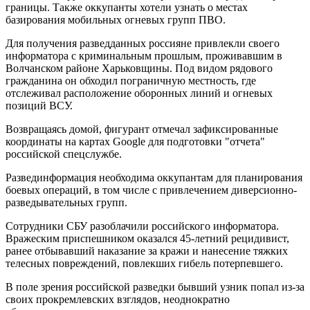
границы. Также оккупанты хотели узнать о местах
базирования мобильных огневых групп ПВО.
Для получения разведданных россияне привлекли своего
информатора с криминальным прошлым, проживавшим в
Волчанском районе Харьковщины. Под видом рядового
гражданина он обходил пограничную местность, где
отслеживал расположение оборонных линий и огневых
позиций ВСУ.
Возвращаясь домой, фигурант отмечал зафиксированные
координаты на картах Google для подготовки "отчета"
российской спецслужбе.
Развединформация необходима оккупантам для планирования
боевых операций, в том числе с привлечением диверсионно-
разведывательных групп.
Сотрудники СБУ разоблачили российского информатора.
Вражеским приспешником оказался 45-летний рецидивист,
ранее отбывавший наказание за кражи и нанесение тяжких
телесных повреждений, повлекших гибель потерпевшего.
В поле зрения российской разведки бывший узник попал из-за
своих прокремлевских взглядов, неоднократно