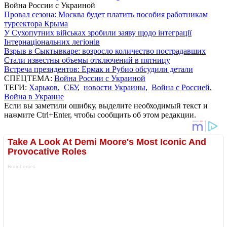
Война России с Украиной
Провал сезона: Москва будет платить пособия работникам
турсектора Крыма
У Сухопутних військах зробили заяву щодо інтеграції
Інтернаціональних легіонів
Взрыв в Сыктывкаре: возросло количество пострадавших
Стали известны объемы отключений в пятницу
Встреча президентов: Ермак и Рубио обсудили детали
СПЕЦТЕМА:
Война России с Украиной
ТЕГИ:
Харьков
,
СБУ
,
новости Украины
,
Война с Россией
,
Война в Украине
Если вы заметили ошибку, выделите необходимый текст и
нажмите Ctrl+Enter, чтобы сообщить об этом редакции.