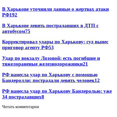
В Харькове уточнили данные о жертвах атаки
РФ
192
В Харькове девять пострадавших в ДТП с
автобусом
75
Корректировал удары по Харькову: суд вынес
приговор агенту РФ
53
Удар по вокзалу Лозовой: есть погибшие и
тяжелораненые железнодорожники
21
РФ нанесла удар по Харькову с помощью
Бандеролли: пострадали девять человек
12
РФ нанесла удар по Харькову Бандеролью: уже
34 пострадавших
8
Читать комментарии