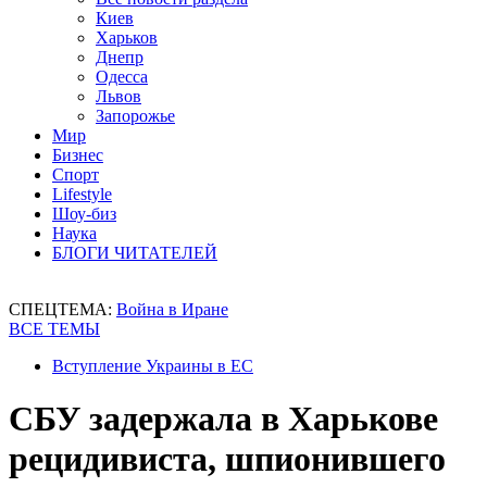
Киев
Харьков
Днепр
Одесса
Львов
Запорожье
Мир
Бизнес
Спорт
Lifestyle
Шоу-биз
Наука
БЛОГИ ЧИТАТЕЛЕЙ
СПЕЦТЕМА:
Война в Иране
ВСЕ ТЕМЫ
Вступление Украины в ЕС
СБУ задержала в Харькове
рецидивиста, шпионившего