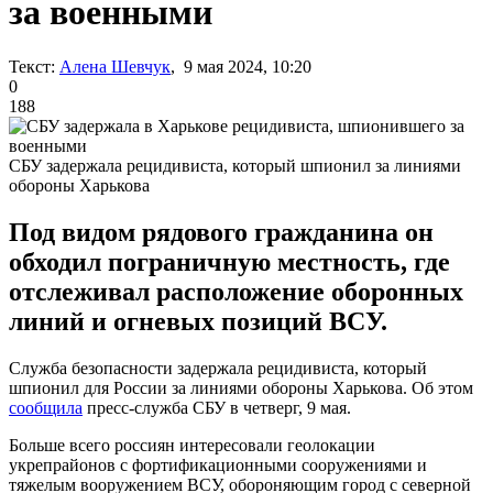
за военными
Текст:
Алена Шевчук
, 9 мая 2024, 10:20
0
188
СБУ задержала рецидивиста, который шпионил за линиями
обороны Харькова
Под видом рядового гражданина он
обходил пограничную местность, где
отслеживал расположение оборонных
линий и огневых позиций ВСУ.
Служба безопасности задержала рецидивиста, который
шпионил для России за линиями обороны Харькова. Об этом
сообщила
пресс-служба СБУ в четверг, 9 мая.
Больше всего россиян интересовали геолокации
укрепрайонов с фортификационными сооружениями и
тяжелым вооружением ВСУ, обороняющим город с северной