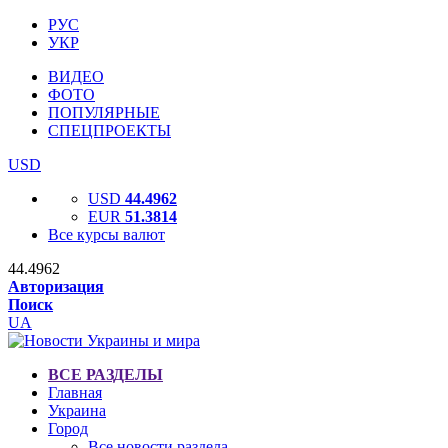
РУС
УКР
ВИДЕО
ФОТО
ПОПУЛЯРНЫЕ
СПЕЦПРОЕКТЫ
USD
USD
44.4962
EUR
51.3814
Все курсы валют
44.4962
Авторизация
Поиск
UA
ВСЕ РАЗДЕЛЫ
Главная
Украина
Город
Все новости раздела