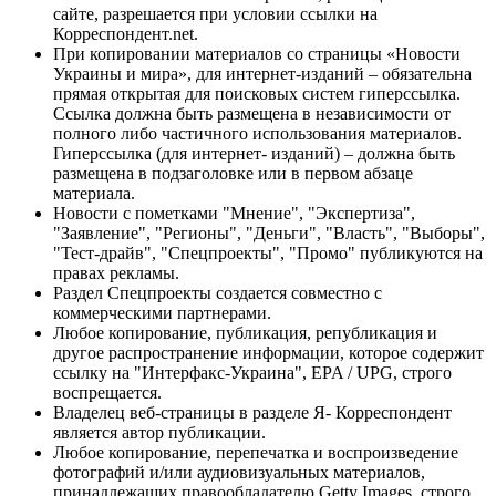
сайте, разрешается при условии ссылки на
Корреспондент.net.
При копировании материалов со страницы «Новости
Украины и мира», для интернет-изданий – обязательна
прямая открытая для поисковых систем гиперссылка.
Ссылка должна быть размещена в независимости от
полного либо частичного использования материалов.
Гиперссылка (для интернет- изданий) – должна быть
размещена в подзаголовке или в первом абзаце
материала.
Новости с пометками "Мнение", "Экспертиза",
"Заявление", "Регионы", "Деньги", "Власть", "Выборы",
"Тест-драйв", "Спецпроекты", "Промо" публикуются на
правах рекламы.
Раздел Спецпроекты создается совместно с
коммерческими партнерами.
Любое копирование, публикация, републикация и
другое распространение информации, которое содержит
ссылку на "Интерфакс-Украина", EPA / UPG, строго
воспрещается.
Владелец веб-страницы в разделе Я- Корреспондент
является автор публикации.
Любое копирование, перепечатка и воспроизведение
фотографий и/или аудиовизуальных материалов,
принадлежащих правообладателю Getty Images, строго