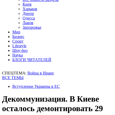
Киев
Харьков
Днепр
Одесса
Львов
Запорожье
Мир
Бизнес
Спорт
Lifestyle
Шоу-биз
Наука
БЛОГИ ЧИТАТЕЛЕЙ
СПЕЦТЕМА:
Война в Иране
ВСЕ ТЕМЫ
Вступление Украины в ЕС
Декоммунизация. В Киеве
осталось демонтировать 29