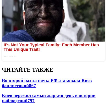
ЧИТАЙТЕ ТАКЖЕ
Во второй раз за ночь: РФ атаковала Киев
баллистикой
867
Киев пережил самый жаркий день в истории
наблюдений
797