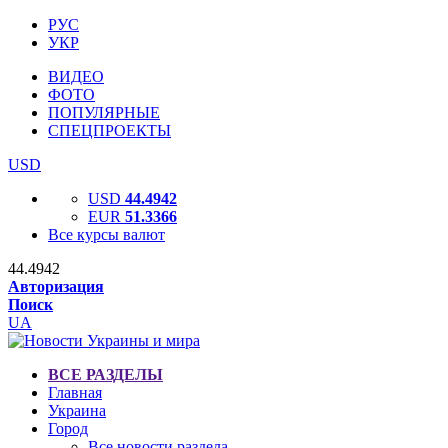
РУС
УКР
ВИДЕО
ФОТО
ПОПУЛЯРНЫЕ
СПЕЦПРОЕКТЫ
USD
USD
44.4942
EUR
51.3366
Все курсы валют
44.4942
Авторизация
Поиск
UA
ВСЕ РАЗДЕЛЫ
Главная
Украина
Город
Все новости раздела