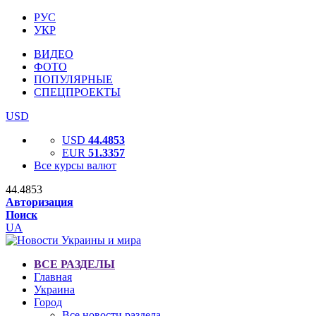
РУС
УКР
ВИДЕО
ФОТО
ПОПУЛЯРНЫЕ
СПЕЦПРОЕКТЫ
USD
USD
44.4853
EUR
51.3357
Все курсы валют
44.4853
Авторизация
Поиск
UA
ВСЕ РАЗДЕЛЫ
Главная
Украина
Город
Все новости раздела