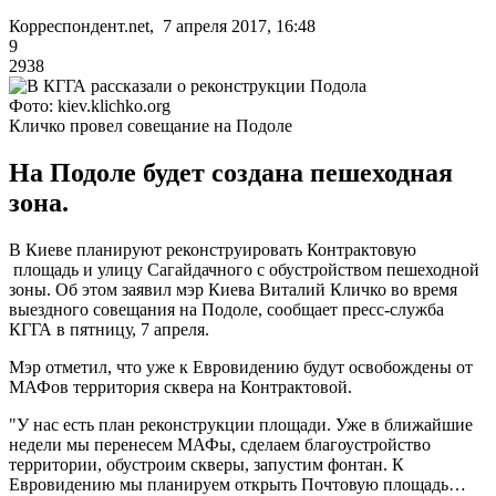
Корреспондент.net, 7 апреля 2017, 16:48
9
2938
Фото: kiev.klichko.org
Кличко провел совещание на Подоле
На Подоле будет создана пешеходная
зона.
В Киеве планируют реконструировать Контрактовую
площадь и улицу Сагайдачного с обустройством пешеходной
зоны. Об этом заявил мэр Киева Виталий Кличко во время
выездного совещания на Подоле, сообщает пресс-служба
КГГА в пятницу, 7 апреля.
Мэр отметил, что уже к Евровидению будут освобождены от
МАФов территория сквера на Контрактовой.
"У нас есть план реконструкции площади. Уже в ближайшие
недели мы перенесем МАФы, сделаем благоустройство
территории, обустроим скверы, запустим фонтан. К
Евровидению мы планируем открыть Почтовую площадь…