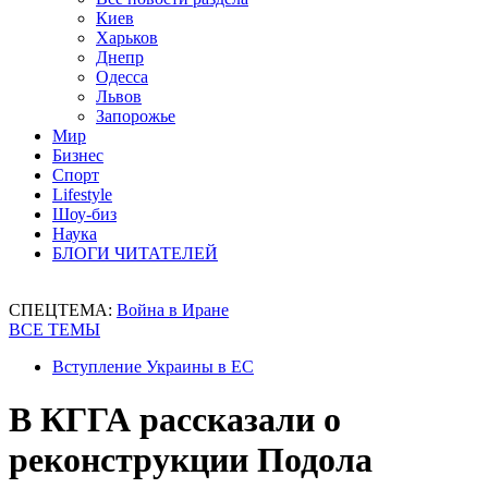
Киев
Харьков
Днепр
Одесса
Львов
Запорожье
Мир
Бизнес
Спорт
Lifestyle
Шоу-биз
Наука
БЛОГИ ЧИТАТЕЛЕЙ
СПЕЦТЕМА:
Война в Иране
ВСЕ ТЕМЫ
Вступление Украины в ЕС
В КГГА рассказали о
реконструкции Подола