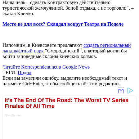
Наша цель – сделать Контрактовую действительно
туристической жемчужиной. Зоной отдыха, а не торговли", –
сказал Кличко.
Место не для всех? Скандал вокруг Театра на Подоле
Напомним, в Киевсовете предлагают
создать региональный
ландшафтный парк
"Смородинский", в который могли бы
войти заповедные склоны киевских холмов.
Читайте Korrespondent.net в Google News
ТЕГИ:
Подол
Если вы заметили ошибку, выделите необходимый текст и
нажмите Ctrl+Enter, чтобы сообщить об этом редакции.