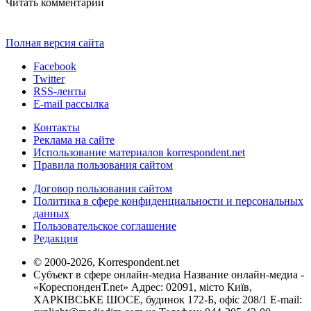
Читать комментарии
Полная версия сайта
Facebook
Twitter
RSS-ленты
E-mail рассылка
Контакты
Реклама на сайте
Использование материалов korrespondent.net
Правила пользования сайтом
Договор пользования сайтом
Политика в сфере конфиденциальности и персональных
данных
Пользовательское соглашение
Редакция
© 2000-2026, Korrespondent.net
Субъект в сфере онлайн-медиа Название онлайн-медиа -
«КореспонденТ.net» Адрес: 02091, місто Київ,
ХАРКІВСЬКЕ ШОСЕ, будинок 172-Б, офіс 208/1 E-mail: