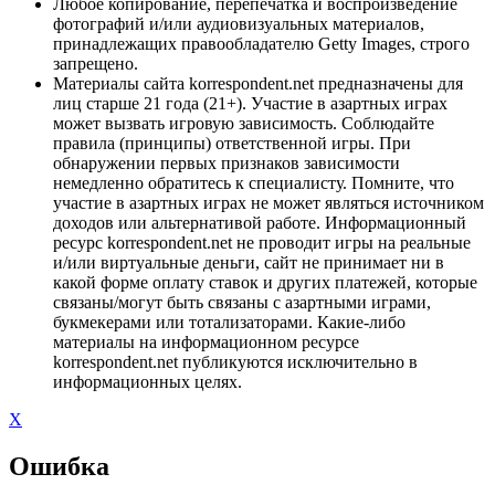
Любое копирование, перепечатка и воспроизведение
фотографий и/или аудиовизуальных материалов,
принадлежащих правообладателю Getty Images, строго
запрещено.
Материалы сайта korrespondent.net предназначены для
лиц старше 21 года (21+). Участие в азартных играх
может вызвать игровую зависимость. Соблюдайте
правила (принципы) ответственной игры. При
обнаружении первых признаков зависимости
немедленно обратитесь к специалисту. Помните, что
участие в азартных играх не может являться источником
доходов или альтернативой работе. Информационный
ресурс korrespondent.net не проводит игры на реальные
и/или виртуальные деньги, сайт не принимает ни в
какой форме оплату ставок и других платежей, которые
связаны/могут быть связаны с азартными играми,
букмекерами или тотализаторами. Какие-либо
материалы на информационном ресурсе
korrespondent.net публикуются исключительно в
информационных целях.
X
Ошибка