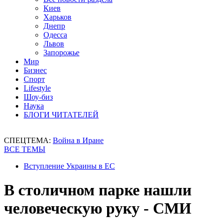
Киев
Харьков
Днепр
Одесса
Львов
Запорожье
Мир
Бизнес
Спорт
Lifestyle
Шоу-биз
Наука
БЛОГИ ЧИТАТЕЛЕЙ
СПЕЦТЕМА:
Война в Иране
ВСЕ ТЕМЫ
Вступление Украины в ЕС
В столичном парке нашли
человеческую руку - СМИ