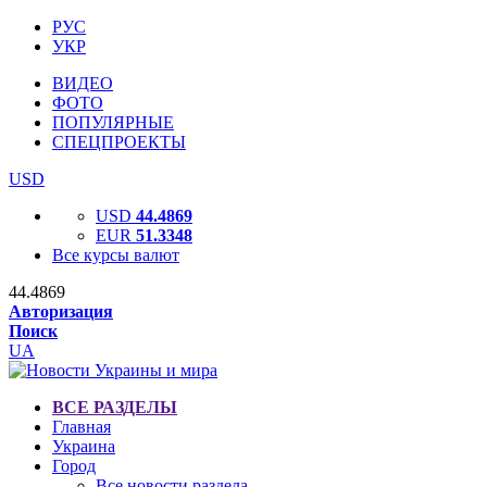
РУС
УКР
ВИДЕО
ФОТО
ПОПУЛЯРНЫЕ
СПЕЦПРОЕКТЫ
USD
USD
44.4869
EUR
51.3348
Все курсы валют
44.4869
Авторизация
Поиск
UA
ВСЕ РАЗДЕЛЫ
Главная
Украина
Город
Все новости раздела