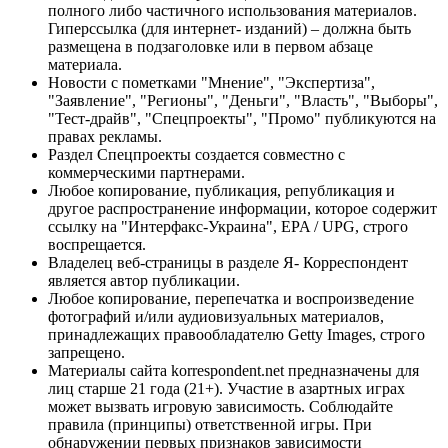
полного либо частичного использования материалов.
Гиперссылка (для интернет- изданий) – должна быть
размещена в подзаголовке или в первом абзаце
материала.
Новости с пометками "Мнение", "Экспертиза",
"Заявление", "Регионы", "Деньги", "Власть", "Выборы",
"Тест-драйв", "Спецпроекты", "Промо" публикуются на
правах рекламы.
Раздел Спецпроекты создается совместно с
коммерческими партнерами.
Любое копирование, публикация, републикация и
другое распространение информации, которое содержит
ссылку на "Интерфакс-Украина", EPA / UPG, строго
воспрещается.
Владелец веб-страницы в разделе Я- Корреспондент
является автор публикации.
Любое копирование, перепечатка и воспроизведение
фотографий и/или аудиовизуальных материалов,
принадлежащих правообладателю Getty Images, строго
запрещено.
Материалы сайта korrespondent.net предназначены для
лиц старше 21 года (21+). Участие в азартных играх
может вызвать игровую зависимость. Соблюдайте
правила (принципы) ответственной игры. При
обнаружении первых признаков зависимости