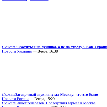
Сюжет
"Охотиться на лучника, а не на стрелу". Как Украи
Новости Украины
— Вчера, 16:38
Сюжет
Загадочный звук напугал Москву: что это было
Новости России
— Вчера, 15:29
Сюжет
Банкет генералов. Последствия взрыва в Москве