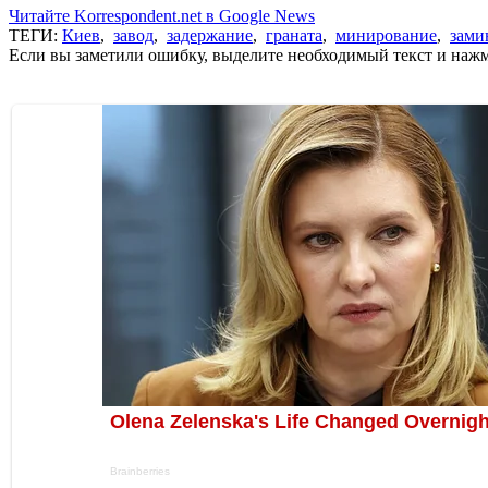
Читайте Korrespondent.net в Google News
ТЕГИ:
Киев
,
завод
,
задержание
,
граната
,
минирование
,
зами
Если вы заметили ошибку, выделите необходимый текст и нажми