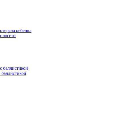
отеряла ребенка
еплосети
с баллистикой