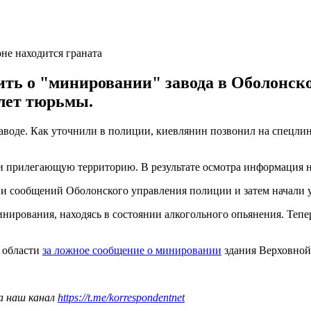
не находится граната
ть о "минировании" завода в Оболонско
 лет тюрьмы.
заводе. Как уточнили в полиции, киевлянин позвонил на спецл
прилегающую территорию. В результате осмотра информация не 
 и сообщений Оболонского управления полиции и затем начали 
нирования, находясь в состоянии алкогольного опьянения. Тепер
 области
за ложное сообщение о минировании
здания Верховной
а наш канал
https://t.me/korrespondentnet