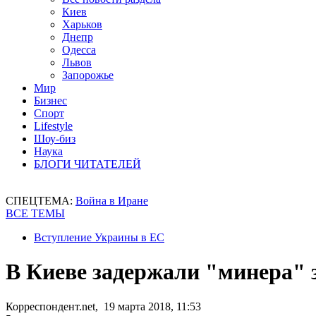
Киев
Харьков
Днепр
Одесса
Львов
Запорожье
Мир
Бизнес
Спорт
Lifestyle
Шоу-биз
Наука
БЛОГИ ЧИТАТЕЛЕЙ
СПЕЦТЕМА:
Война в Иране
ВСЕ ТЕМЫ
Вступление Украины в ЕС
В Киеве задержали "минера" 
Корреспондент.net, 19 марта 2018, 11:53