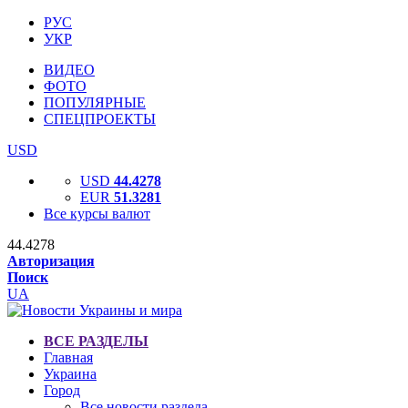
РУС
УКР
ВИДЕО
ФОТО
ПОПУЛЯРНЫЕ
СПЕЦПРОЕКТЫ
USD
USD
44.4278
EUR
51.3281
Все курсы валют
44.4278
Авторизация
Поиск
UA
ВСЕ РАЗДЕЛЫ
Главная
Украина
Город
Все новости раздела