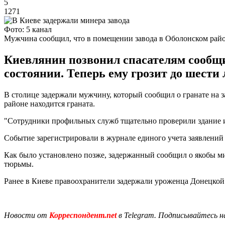
5
1271
Фото: 5 канал
Мужчина сообщил, что в помещении завода в Оболонском райо
Киевлянин позвонил спасателям сообщи
состоянии. Теперь ему грозит до шести
В столице задержали мужчину, который сообщил о гранате на 
районе находится граната.
"Сотрудники профильных служб тщательно проверили здание и 
Событие зарегистрировали в журнале единого учета заявлений
Как было установлено позже, задержанный сообщил о якобы ми
тюрьмы.
Ранее в Киеве правоохранители задержали уроженца Донецкой
Новости от
Корреспондент.net
в Telegram. Подписывайтесь н