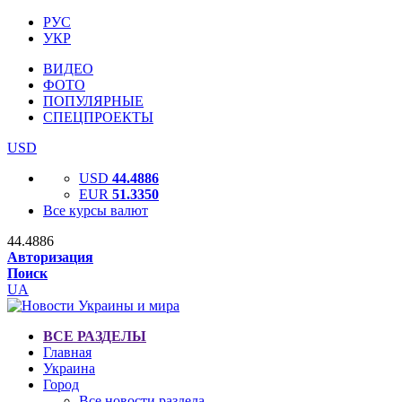
РУС
УКР
ВИДЕО
ФОТО
ПОПУЛЯРНЫЕ
СПЕЦПРОЕКТЫ
USD
USD
44.4886
EUR
51.3350
Все курсы валют
44.4886
Авторизация
Поиск
UA
ВСЕ РАЗДЕЛЫ
Главная
Украина
Город
Все новости раздела