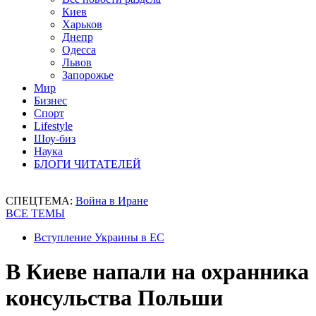
Киев
Харьков
Днепр
Одесса
Львов
Запорожье
Мир
Бизнес
Спорт
Lifestyle
Шоу-биз
Наука
БЛОГИ ЧИТАТЕЛЕЙ
СПЕЦТЕМА:
Война в Иране
ВСЕ ТЕМЫ
Вступление Украины в ЕС
В Киеве напали на охранника
консульства Польши