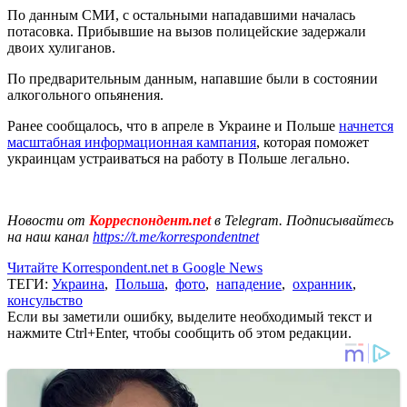
По данным СМИ, с остальными нападавшими началась
потасовка. Прибывшие на вызов полицейские задержали
двоих хулиганов.
По предварительным данным, напавшие были в состоянии
алкогольного опьянения.
Ранее сообщалось, что в апреле в Украине и Польше
начнется
масштабная информационная кампания
, которая поможет
украинцам устраиваться на работу в Польше легально.
Новости от
Корреспондент.net
в Telegram. Подписывайтесь
на наш канал
https://t.me/korrespondentnet
Читайте Korrespondent.net в Google News
ТЕГИ:
Украина
,
Польша
,
фото
,
нападение
,
охранник
,
консульство
Если вы заметили ошибку, выделите необходимый текст и
нажмите Ctrl+Enter, чтобы сообщить об этом редакции.