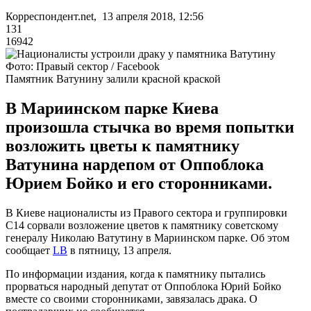
Корреспондент.net, 13 апреля 2018, 12:56
131
16942
Фото: Правый сектор / Facebook
Памятник Ватунину залили красной краской
В Мариинском парке Киева
произошла стычка во время попытки
возложить цветы к памятнику
Ватунина нардепом от Оппоблока
Юрием Бойко и его сторонниками.
В Киеве националисты из Правого сектора и группировки
С14 сорвали возложение цветов к памятнику советскому
генералу Николаю Ватутину в Мариинском парке. Об этом
сообщает
LB
в пятницу, 13 апреля.
По информации издания, когда к памятнику пытались
прорваться народный депутат от Оппоблока Юрий Бойко
вместе со своими сторонниками, завязалась драка. О