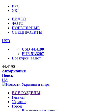
РУС
УКР
ВИДЕО
ФОТО
ПОПУЛЯРНЫЕ
СПЕЦПРОЕКТЫ
USD
USD
44.4190
EUR
51.3207
Все курсы валют
44.4190
Авторизация
Поиск
UA
ВСЕ РАЗДЕЛЫ
Главная
Украина
Город
Все новости раздела