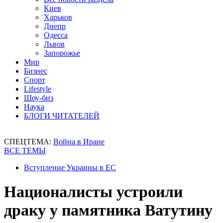
Киев
Харьков
Днепр
Одесса
Львов
Запорожье
Мир
Бизнес
Спорт
Lifestyle
Шоу-биз
Наука
БЛОГИ ЧИТАТЕЛЕЙ
СПЕЦТЕМА:
Война в Иране
ВСЕ ТЕМЫ
Вступление Украины в ЕС
Националисты устроили
драку у памятника Ватутину