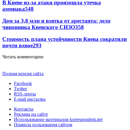
В Киеве из-за атаки произошла утечка
аммиака
548
Дом за 3,8 млн и взятка от арестанта: дело
чиновника Киевского СИЗО
358
Стоимость плана устойчивости Киева сократили
почти вдвое
293
Читать комментарии
Полная версия сайта
Facebook
Twitter
RSS-ленты
E-mail рассылка
Контакты
Реклама на сайте
Использование материалов korrespondent.net
Правила пользования сайтом