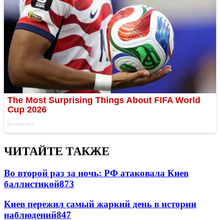
ЧИТАЙТЕ ТАКЖЕ
Во второй раз за ночь: РФ атаковала Киев
баллистикой
873
Киев пережил самый жаркий день в истории
наблюдений
847