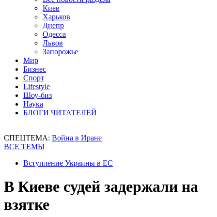
Киев
Харьков
Днепр
Одесса
Львов
Запорожье
Мир
Бизнес
Спорт
Lifestyle
Шоу-биз
Наука
БЛОГИ ЧИТАТЕЛЕЙ
СПЕЦТЕМА:
Война в Иране
ВСЕ ТЕМЫ
Вступление Украины в ЕС
В Киеве судей задержали на
взятке