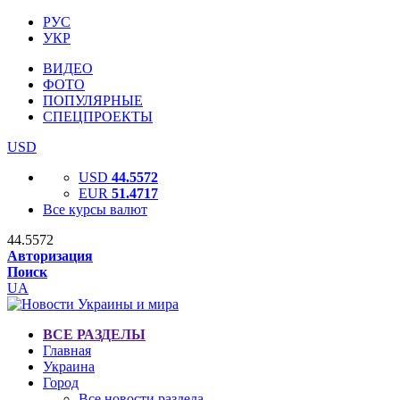
РУС
УКР
ВИДЕО
ФОТО
ПОПУЛЯРНЫЕ
СПЕЦПРОЕКТЫ
USD
USD
44.5572
EUR
51.4717
Все курсы валют
44.5572
Авторизация
Поиск
UA
ВСЕ РАЗДЕЛЫ
Главная
Украина
Город
Все новости раздела