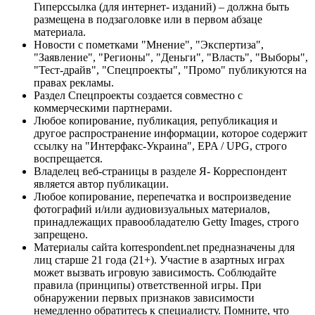
Гиперссылка (для интернет- изданий) – должна быть
размещена в подзаголовке или в первом абзаце
материала.
Новости с пометками "Мнение", "Экспертиза",
"Заявление", "Регионы", "Деньги", "Власть", "Выборы",
"Тест-драйв", "Спецпроекты", "Промо" публикуются на
правах рекламы.
Раздел Спецпроекты создается совместно с
коммерческими партнерами.
Любое копирование, публикация, републикация и
другое распространение информации, которое содержит
ссылку на "Интерфакс-Украина", EPA / UPG, строго
воспрещается.
Владелец веб-страницы в разделе Я- Корреспондент
является автор публикации.
Любое копирование, перепечатка и воспроизведение
фотографий и/или аудиовизуальных материалов,
принадлежащих правообладателю Getty Images, строго
запрещено.
Материалы сайта korrespondent.net предназначены для
лиц старше 21 года (21+). Участие в азартных играх
может вызвать игровую зависимость. Соблюдайте
правила (принципы) ответственной игры. При
обнаружении первых признаков зависимости
немедленно обратитесь к специалисту. Помните, что