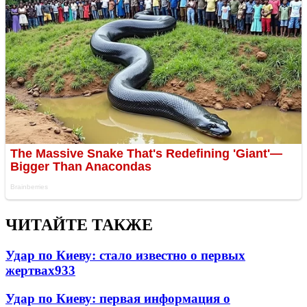
ЧИТАЙТЕ ТАКЖЕ
Удар по Киеву: стало известно о первых
жертвах
933
Удар по Киеву: первая информация о