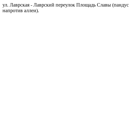
ул. Лаврская - Лаврский переулок Площадь Славы (пандус
напротив аллеи).