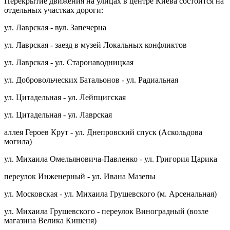
Перекрытие движения на улицах в центре Киева состоится на
отдельных участках дороги:
ул. Лаврская - вул. Запечерна
ул. Лаврская - заезд в музей Локальных конфликтов
ул. Лаврская - ул. Старонаводницкая
ул. Добровольческих Батальонов - ул. Радиальная
ул. Цитадельная - ул. Лейпцигская
ул. Цитадельная - ул. Лаврская
аллея Героев Крут - ул. Днепровский спуск (Аскольдова
могила)
ул. Михаила Омельяновича-Павленко - ул. Григория Царика
переулок Инженерный - ул. Ивана Мазепы
ул. Московская - ул. Михаила Грушевского (м. Арсенальная)
ул. Михаила Грушевского - переулок Виноградный (возле
магазина Велика Кишеня)