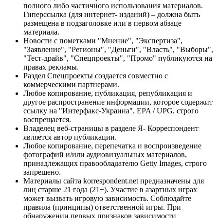
полного либо частичного использования материалов.
Гиперссылка (для интернет- изданий) – должна быть
размещена в подзаголовке или в первом абзаце
материала.
Новости с пометками "Мнение", "Экспертиза",
"Заявление", "Регионы", "Деньги", "Власть", "Выборы",
"Тест-драйв", "Спецпроекты", "Промо" публикуются на
правах рекламы.
Раздел Спецпроекты создается совместно с
коммерческими партнерами.
Любое копирование, публикация, републикация и
другое распространение информации, которое содержит
ссылку на "Интерфакс-Украина", EPA / UPG, строго
воспрещается.
Владелец веб-страницы в разделе Я- Корреспондент
является автор публикации.
Любое копирование, перепечатка и воспроизведение
фотографий и/или аудиовизуальных материалов,
принадлежащих правообладателю Getty Images, строго
запрещено.
Материалы сайта korrespondent.net предназначены для
лиц старше 21 года (21+). Участие в азартных играх
может вызвать игровую зависимость. Соблюдайте
правила (принципы) ответственной игры. При
обнаружении первых признаков зависимости