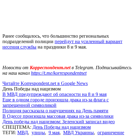
Ранее сообщалось, что большинство региональных
подразделений полиции
перейдут на усиленный вариант
несения службы
на праздники 8 и 9 мая.
Новости от
Корреспондент.net
в Telegram. Подписывайтесь
на наш канал
https://t.me/korrespondentnet
Читайте Korrespondent.net в Google News
День Победы над нацизмом
В МВД предупреждают об опасности на 8 и 9 мая
Еще в одном городе произошла драка из-за флага с
запрещенной символикой
Полиция рассказала о нарушениях на День памяти
В Одессе произошла массовая драка из-за символики
День победы над нацизмом: Зеленский записал видео
СПЕЦТЕМА:
День Победы над нацизмом
ТЕГИ:
МВД
,
улицы
,
9 мая
,
МВД Украины
,
ограничение