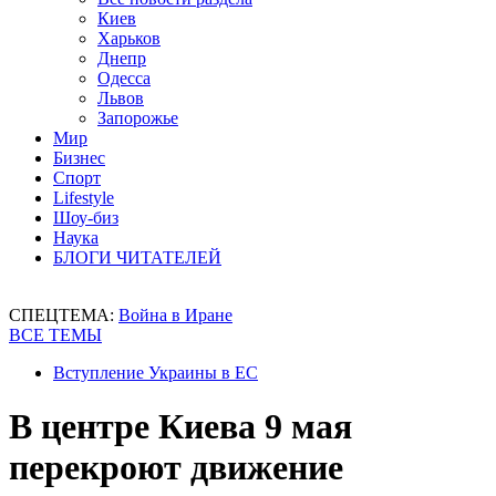
Киев
Харьков
Днепр
Одесса
Львов
Запорожье
Мир
Бизнес
Спорт
Lifestyle
Шоу-биз
Наука
БЛОГИ ЧИТАТЕЛЕЙ
СПЕЦТЕМА:
Война в Иране
ВСЕ ТЕМЫ
Вступление Украины в ЕС
В центре Киева 9 мая
перекроют движение