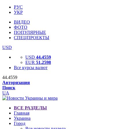
РУС
УКР
ВИДЕО
ФОТО
ПОПУЛЯРНЫЕ
СПЕЦПРОЕКТЫ
USD
USD
44.4559
EUR
51.2598
Все курсы валют
44.4559
Авторизация
Поиск
UA
ВСЕ РАЗДЕЛЫ
Главная
Украина
Город
Все новости раздела