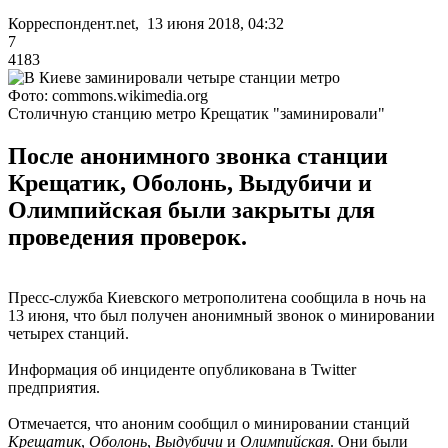
Корреспондент.net, 13 июня 2018, 04:32
7
4183
Фото: commons.wikimedia.org
Столичную станцию метро Крещатик "заминировали"
После анонимного звонка станции
Крещатик, Оболонь, Выдубичи и
Олимпийская были закрыты для
проведения проверок.
Пресс-служба Киевского метрополитена сообщила в ночь на
13 июня, что был получен анонимный звонок о минировании
четырех станций.
Информация об инциденте опубликована в Twitter
предприятия.
Отмечается, что аноним сообщил о минировании станций
Крещатик
,
Оболонь
,
Выдубичи
и
Олимпийская
. Они были