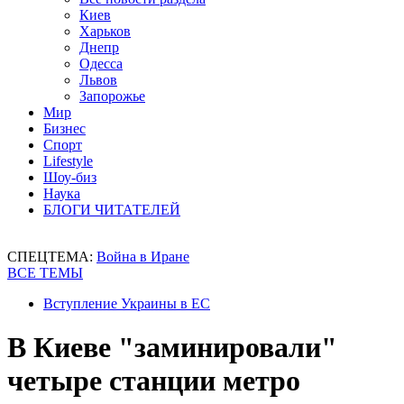
Киев
Харьков
Днепр
Одесса
Львов
Запорожье
Мир
Бизнес
Спорт
Lifestyle
Шоу-биз
Наука
БЛОГИ ЧИТАТЕЛЕЙ
СПЕЦТЕМА:
Война в Иране
ВСЕ ТЕМЫ
Вступление Украины в ЕС
В Киеве "заминировали"
четыре станции метро