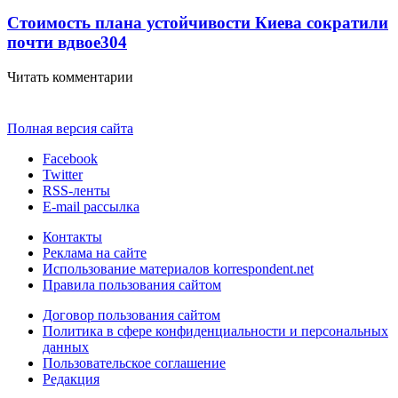
Стоимость плана устойчивости Киева сократили
почти вдвое
304
Читать комментарии
Полная версия сайта
Facebook
Twitter
RSS-ленты
E-mail рассылка
Контакты
Реклама на сайте
Использование материалов korrespondent.net
Правила пользования сайтом
Договор пользования сайтом
Политика в сфере конфиденциальности и персональных
данных
Пользовательское соглашение
Редакция