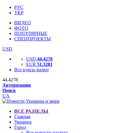
РУС
УКР
ВИДЕО
ФОТО
ПОПУЛЯРНЫЕ
СПЕЦПРОЕКТЫ
USD
USD
44.4278
EUR
51.3281
Все курсы валют
44.4278
Авторизация
Поиск
UA
ВСЕ РАЗДЕЛЫ
Главная
Украина
Город
Все новости раздела