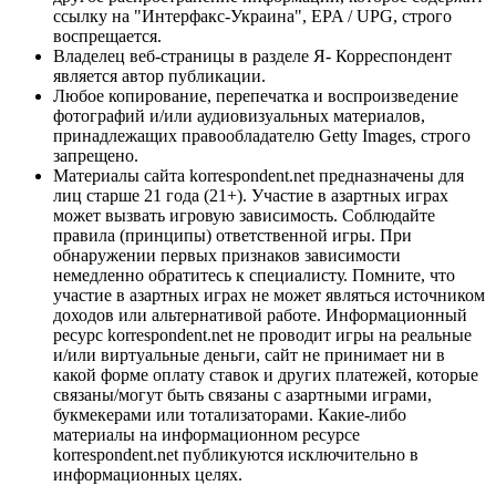
ссылку на "Интерфакс-Украина", EPA / UPG, строго
воспрещается.
Владелец веб-страницы в разделе Я- Корреспондент
является автор публикации.
Любое копирование, перепечатка и воспроизведение
фотографий и/или аудиовизуальных материалов,
принадлежащих правообладателю Getty Images, строго
запрещено.
Материалы сайта korrespondent.net предназначены для
лиц старше 21 года (21+). Участие в азартных играх
может вызвать игровую зависимость. Соблюдайте
правила (принципы) ответственной игры. При
обнаружении первых признаков зависимости
немедленно обратитесь к специалисту. Помните, что
участие в азартных играх не может являться источником
доходов или альтернативой работе. Информационный
ресурс korrespondent.net не проводит игры на реальные
и/или виртуальные деньги, сайт не принимает ни в
какой форме оплату ставок и других платежей, которые
связаны/могут быть связаны с азартными играми,
букмекерами или тотализаторами. Какие-либо
материалы на информационном ресурсе
korrespondent.net публикуются исключительно в
информационных целях.