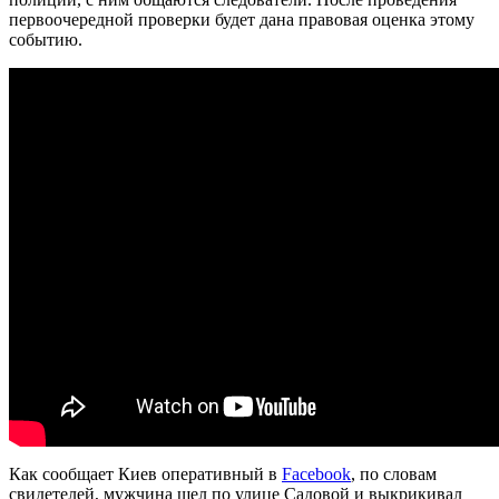
первоочередной проверки будет дана правовая оценка этому
событию.
Как сообщает Киев оперативный в
Facebook
, по словам
свидетелей, мужчина шел по улице Садовой и выкрикивал