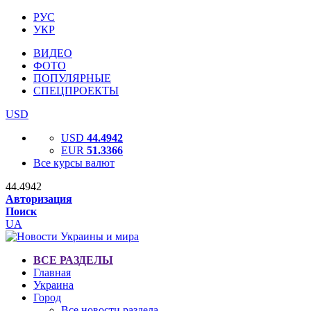
РУС
УКР
ВИДЕО
ФОТО
ПОПУЛЯРНЫЕ
СПЕЦПРОЕКТЫ
USD
USD
44.4942
EUR
51.3366
Все курсы валют
44.4942
Авторизация
Поиск
UA
ВСЕ РАЗДЕЛЫ
Главная
Украина
Город
Все новости раздела