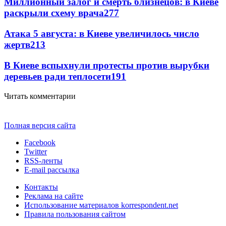
Миллионный залог и смерть близнецов: в Киеве
раскрыли схему врача
277
Атака 5 августа: в Киеве увеличилось число
жертв
213
В Киеве вспыхнули протесты против вырубки
деревьев ради теплосети
191
Читать комментарии
Полная версия сайта
Facebook
Twitter
RSS-ленты
E-mail рассылка
Контакты
Реклама на сайте
Использование материалов korrespondent.net
Правила пользования сайтом