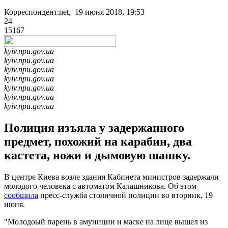
Корреспондент.net, 19 июня 2018, 19:53
24
15167
kyiv.npu.gov.ua
kyiv.npu.gov.ua
kyiv.npu.gov.ua
kyiv.npu.gov.ua
kyiv.npu.gov.ua
kyiv.npu.gov.ua
kyiv.npu.gov.ua
Полиция изъяла у задержанного
предмет, похожий на карабин, два
кастета, ножи и дымовую шашку.
В центре Киева возле здания Кабинета министров задержали
молодого человека с автоматом Калашникова. Об этом
сообщила
пресс-служба столичной полиции во вторник, 19
июня.
"Молодоый парень в амуниции и маске на лице вышел из