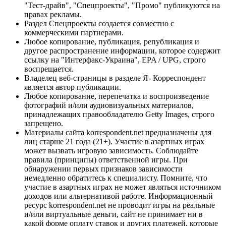
"Тест-драйв", "Спецпроекты", "Промо" публикуются на
правах рекламы.
Раздел Спецпроекты создается совместно с
коммерческими партнерами.
Любое копирование, публикация, републикация и
другое распространение информации, которое содержит
ссылку на "Интерфакс-Украина", EPA / UPG, строго
воспрещается.
Владелец веб-страницы в разделе Я- Корреспондент
является автор публикации.
Любое копирование, перепечатка и воспроизведение
фотографий и/или аудиовизуальных материалов,
принадлежащих правообладателю Getty Images, строго
запрещено.
Материалы сайта korrespondent.net предназначены для
лиц старше 21 года (21+). Участие в азартных играх
может вызвать игровую зависимость. Соблюдайте
правила (принципы) ответственной игры. При
обнаружении первых признаков зависимости
немедленно обратитесь к специалисту. Помните, что
участие в азартных играх не может являться источником
доходов или альтернативой работе. Информационный
ресурс korrespondent.net не проводит игры на реальные
и/или виртуальные деньги, сайт не принимает ни в
какой форме оплату ставок и других платежей, которые