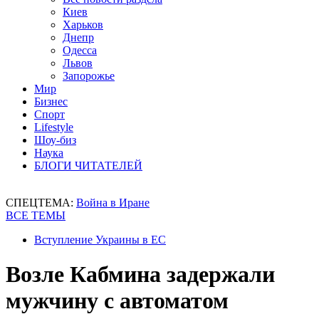
Киев
Харьков
Днепр
Одесса
Львов
Запорожье
Мир
Бизнес
Спорт
Lifestyle
Шоу-биз
Наука
БЛОГИ ЧИТАТЕЛЕЙ
СПЕЦТЕМА:
Война в Иране
ВСЕ ТЕМЫ
Вступление Украины в ЕС
Возле Кабмина задержали
мужчину с автоматом