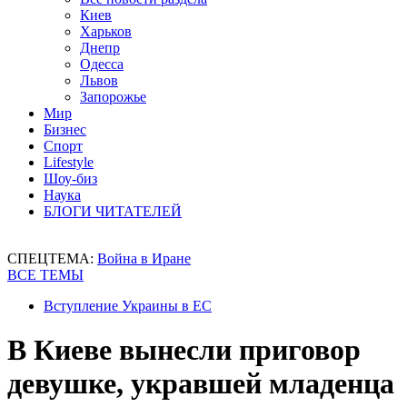
Киев
Харьков
Днепр
Одесса
Львов
Запорожье
Мир
Бизнес
Спорт
Lifestyle
Шоу-биз
Наука
БЛОГИ ЧИТАТЕЛЕЙ
СПЕЦТЕМА:
Война в Иране
ВСЕ ТЕМЫ
Вступление Украины в ЕС
В Киеве вынесли приговор
девушке, укравшей младенца