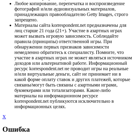
Любое копирование, перепечатка и воспроизведение
фотографий и/или аудиовизуальных материалов,
принадлежащих правообладателю Getty Images, строго
запрещено.
Материалы сайта korrespondent.net предназначены для
лиц старше 21 года (21+). Участие в азартных играх
может вызвать игровую зависимость. Соблюдайте
правила (принципы) ответственной игры. При
обнаружении первых признаков зависимости
немедленно обратитесь к специалисту. Помните, что
участие в азартных играх не может являться источником
доходов или альтернативой работе. Информационный
ресурс korrespondent.net не проводит игры на реальные
и/или виртуальные деньги, сайт не принимает ни в
какой форме оплату ставок и других платежей, которые
связаны/могут быть связаны с азартными играми,
букмекерами или тотализаторами. Какие-либо
материалы на информационном ресурсе
korrespondent.net публикуются исключительно в
информационных целях.
X
Ошибка