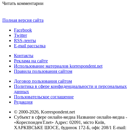
Читать комментарии
Полная версия сайта
Facebook
Twitter
RSS-ленты
E-mail рассылка
Контакты
Реклама на сайте
Использование материалов korrespondent.net
Правила пользования сайтом
Договор пользования сайтом
Политика в сфере конфиденциальности и персональных
данных
Пользовательское соглашение
Редакция
© 2000-2026, Korrespondent.net
Субъект в сфере онлайн-медиа Название онлайн-медиа -
«КореспонденТ.net» Адрес: 02091, місто Київ,
ХАРКІВСЬКЕ ШОСЕ, будинок 172-Б, офіс 208/1 E-mail: