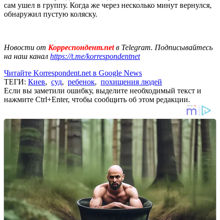
сам ушел в группу. Когда же через несколько минут вернулся,
обнаружил пустую коляску.
Новости от
Корреспондент.net
в Telegram. Подписывайтесь
на наш канал
https://t.me/korrespondentnet
Читайте Korrespondent.net в Google News
ТЕГИ:
Киев
,
суд
,
ребенок
,
похищения людей
Если вы заметили ошибку, выделите необходимый текст и
нажмите Ctrl+Enter, чтобы сообщить об этом редакции.