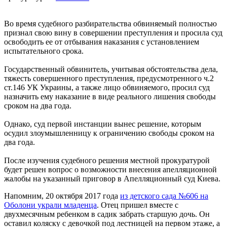
Во время судебного разбирательства обвиняемый полностью
признал свою вину в совершении преступления и просила суд
освободить ее от отбывания наказания с установлением
испытательного срока.
Государственный обвинитель, учитывая обстоятельства дела,
тяжесть совершенного преступления, предусмотренного ч.2
ст.146 УК Украины, а также лицо обвиняемого, просил суд
назначить ему наказание в виде реального лишения свободы
сроком на два года.
Однако, суд первой инстанции вынес решение, которым
осудил злоумышленницу к ограничению свободы сроком на
два года.
После изучения судебного решения местной прокуратурой
будет решен вопрос о возможности внесения апелляционной
жалобы на указанный приговор в Апелляционный суд Киева.
Напомним, 20 октября 2017 года
из детского сада №606 на
Оболони украли младенца
. Отец пришел вместе с
двухмесячным ребенком в садик забрать старшую дочь. Он
оставил коляску с девочкой под лестницей на первом этаже, а