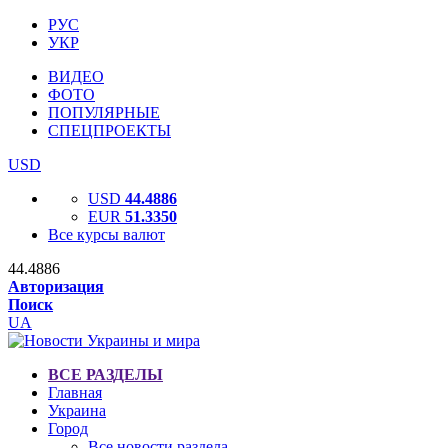
РУС
УКР
ВИДЕО
ФОТО
ПОПУЛЯРНЫЕ
СПЕЦПРОЕКТЫ
USD
USD
44.4886
EUR
51.3350
Все курсы валют
44.4886
Авторизация
Поиск
UA
ВСЕ РАЗДЕЛЫ
Главная
Украина
Город
Все новости раздела