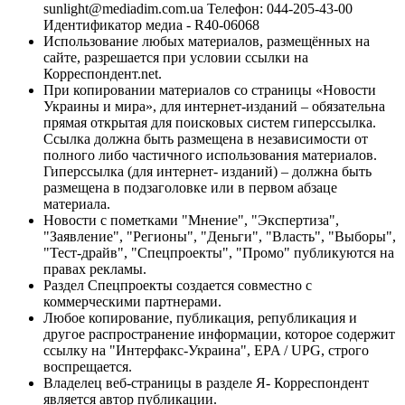
sunlight@mediadim.com.ua
Телефон: 044-205-43-00
Идентификатор медиа - R40-06068
Использование любых материалов, размещённых на
сайте, разрешается при условии ссылки на
Корреспондент.net.
При копировании материалов со страницы «Новости
Украины и мира», для интернет-изданий – обязательна
прямая открытая для поисковых систем гиперссылка.
Ссылка должна быть размещена в независимости от
полного либо частичного использования материалов.
Гиперссылка (для интернет- изданий) – должна быть
размещена в подзаголовке или в первом абзаце
материала.
Новости с пометками "Мнение", "Экспертиза",
"Заявление", "Регионы", "Деньги", "Власть", "Выборы",
"Тест-драйв", "Спецпроекты", "Промо" публикуются на
правах рекламы.
Раздел Спецпроекты создается совместно с
коммерческими партнерами.
Любое копирование, публикация, републикация и
другое распространение информации, которое содержит
ссылку на "Интерфакс-Украина", EPA / UPG, строго
воспрещается.
Владелец веб-страницы в разделе Я- Корреспондент
является автор публикации.