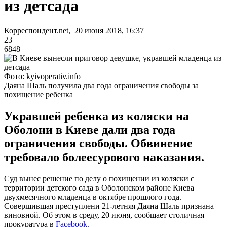
из детсада
Корреспондент.net, 20 июня 2018, 16:37
23
6848
Фото: kyivoperativ.info
Даяна Шаль получила два года ограничения свободы за
похищение ребенка
Укравшей ребенка из коляски на
Оболони в Киеве дали два года
ограничения свободы. Обвинение
требовало болеесурового наказания.
Суд вынес решение по делу о похищении из коляски с
территории детского сада в Оболонском районе Киева
двухмесячного младенца в октябре прошлого года.
Совершившая преступлени 21-летняя Даяна Шаль признана
виновной. Об этом в среду, 20 июня, сообщает столичная
прокуратура в
Facebook.