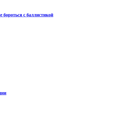
не бороться с баллистикой
ции