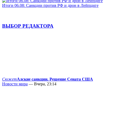
Итоги 06.08: Санкции против РФ и дрон в Лейпциге
ВЫБОР РЕДАКТОРА
Сюжет
Адские санкции. Решение Сената США
Новости мира
— Вчера, 23:14