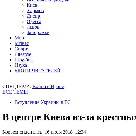
Киев
Харьков
Днепр
Одесса
Львов
Запорожье
Мир
Бизнес
Спорт
Lifestyle
Шоу-биз
Наука
БЛОГИ ЧИТАТЕЛЕЙ
СПЕЦТЕМА:
Война в Иране
ВСЕ ТЕМЫ
Вступление Украины в ЕС
В центре Киева из-за крестны
Корреспондент.net, 16 июля 2018, 12:34