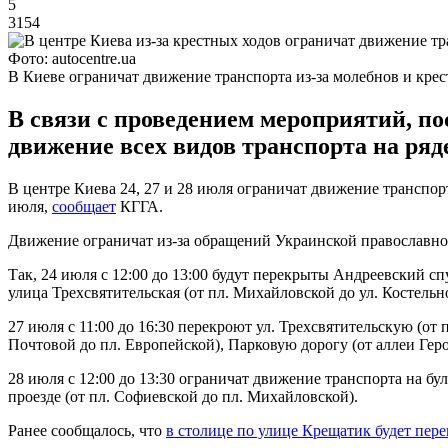
5
3154
Фото: autocentre.ua
В Киеве ограничат движение транспорта из-за молебнов и кре
В связи с проведением мероприятий, по
движение всех видов транспорта на ряд
В центре Киева 24, 27 и 28 июля ограничат движение транспор
июля,
сообщает
КГГА.
Движение ограничат из-за обращений Украинской православной
Так, 24 июля с 12:00 до 13:00 будут перекрыты Андреевский с
улица Трехсвятительская (от пл. Михайловской до ул. Костельн
27 июля с 11:00 до 16:30 перекроют ул. Трехсвятительскую (от
Почтовой до пл. Европейской), Парковую дорогу (от аллеи Гер
28 июля с 12:00 до 13:30 ограничат движение транспорта на бу
проезде (от пл. Софиевской до пл. Михайловской).
Ранее сообщалось, что
в столице по улице Крещатик будет пер