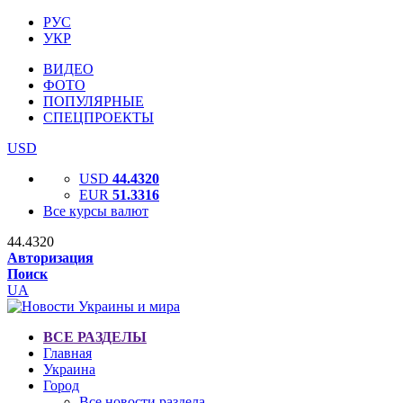
РУС
УКР
ВИДЕО
ФОТО
ПОПУЛЯРНЫЕ
СПЕЦПРОЕКТЫ
USD
USD
44.4320
EUR
51.3316
Все курсы валют
44.4320
Авторизация
Поиск
UA
ВСЕ РАЗДЕЛЫ
Главная
Украина
Город
Все новости раздела