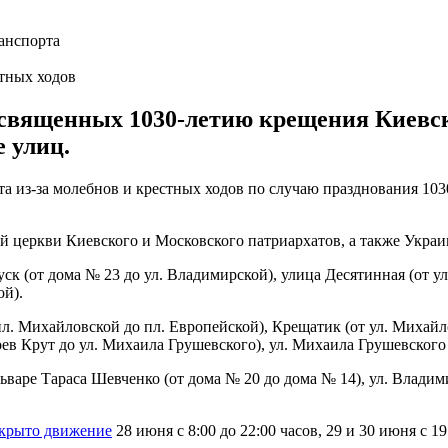
стных ходов
священных 1030-летию крещения Киевско
е улиц.
та из-за молебнов и крестных ходов по случаю празднования 10
 церкви Киевского и Московского патриархатов, а также Украи
пуск (от дома № 23 до ул. Владимирской), улица Десятинная (от 
ой).
 пл. Михайловской до пл. Европейской), Крещатик (от ул. Михайл
оев Крут до ул. Михаила Грушевского), ул. Михаила Грушевского
льваре Тараса Шевченко (от дома № 20 до дома № 14), ул. Влади
екрыто движение
28 июня с 8:00 до 22:00 часов, 29 и 30 июня с 19: