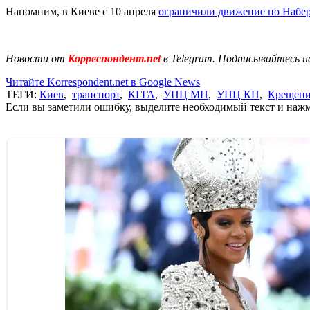
Напомним, в Киеве с 10 апреля
ограничили движение по Набе
Новости от
Корреспондент.net
в Telegram. Подписывайтесь н
Читайте Korrespondent.net в Google News
ТЕГИ:
Киев
,
транспорт
,
КГГА
,
УПЦ МП
,
УПЦ КП
,
Крещени
Если вы заметили ошибку, выделите необходимый текст и нажми