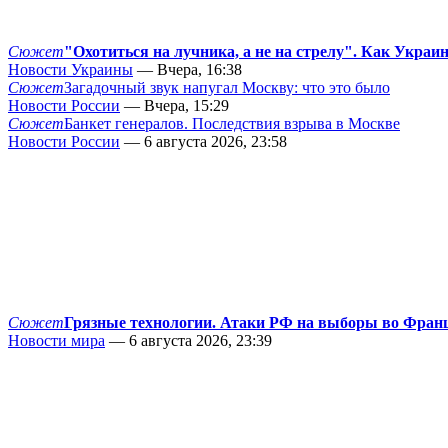
Сюжет
"Охотиться на лучника, а не на стрелу". Как Украи
Новости Украины
— Вчера, 16:38
Сюжет
Загадочный звук напугал Москву: что это было
Новости России
— Вчера, 15:29
Сюжет
Банкет генералов. Последствия взрыва в Москве
Новости России
— 6 августа 2026, 23:58
Сюжет
Грязные технологии. Атаки РФ на выборы во Фран
Новости мира
— 6 августа 2026, 23:39