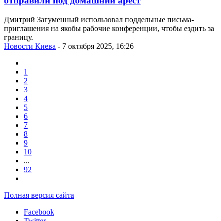
отправили под домашний арест
Дмитрий Загуменный использовал поддельные письма-
приглашения на якобы рабочие конференции, чтобы ездить за
границу.
Новости Киева
- 7 октября 2025, 16:26
1
2
3
4
5
6
7
8
9
10
...
92
Полная версия сайта
Facebook
Twitter