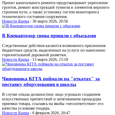
Проект капитального ремонта предусматривает укрепление
грунтов, ремонт конструкций туннеля и элементов верхнего
строения пути, а также установку систем мониторинга
технического состояния сооружения.
Новости Киева
- 30 марта 2026, 20:56
В Киевавтодор снова пришли с обысками
Следственные действия касаются возможного присвоения
бюджетных средств, выделенных на услуги по нанесению
горизонтальной дорожной разметки.
Новости Киева
- 13 марта 2026, 15:18
Чиновника КГГА поймали на "откатах" за
поставку оборудования в школы
В случае отказа должностное лицо угрожало созданием
искусственных препятствий и затягиванием процедуры
приемки товара, ссылаясь на якобы «несоответствие» его
качества условиям тендера.
Новости Киева
- 6 февраля 2026, 20:47