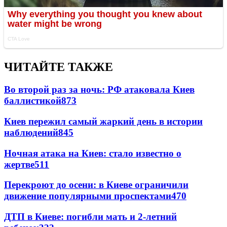
ЧИТАЙТЕ ТАКЖЕ
Во второй раз за ночь: РФ атаковала Киев
баллистикой
873
Киев пережил самый жаркий день в истории
наблюдений
845
Ночная атака на Киев: стало известно о
жертве
511
Перекроют до осени: в Киеве ограничили
движение популярными проспектами
470
ДТП в Киеве: погибли мать и 2-летний