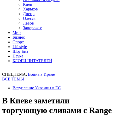
Киев
Харьков
Днепр
Одесса
Львов
Запорожье
Мир
Бизнес
Спорт
Lifestyle
Шоу-биз
Наука
БЛОГИ ЧИТАТЕЛЕЙ
СПЕЦТЕМА:
Война в Иране
ВСЕ ТЕМЫ
Вступление Украины в ЕС
В Киеве заметили
торгующую сливами с Range