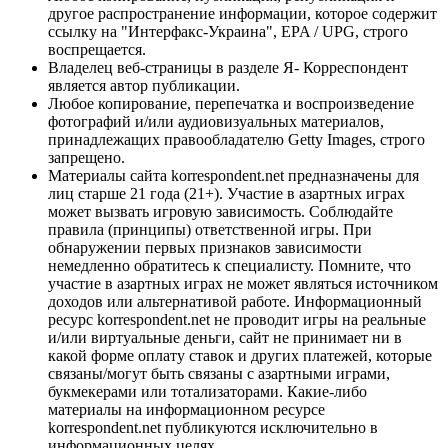
другое распространение информации, которое содержит
ссылку на "Интерфакс-Украина", EPA / UPG, строго
воспрещается.
Владелец веб-страницы в разделе Я- Корреспондент
является автор публикации.
Любое копирование, перепечатка и воспроизведение
фотографий и/или аудиовизуальных материалов,
принадлежащих правообладателю Getty Images, строго
запрещено.
Материалы сайта korrespondent.net предназначены для
лиц старше 21 года (21+). Участие в азартных играх
может вызвать игровую зависимость. Соблюдайте
правила (принципы) ответственной игры. При
обнаружении первых признаков зависимости
немедленно обратитесь к специалисту. Помните, что
участие в азартных играх не может являться источником
доходов или альтернативой работе. Информационный
ресурс korrespondent.net не проводит игры на реальные
и/или виртуальные деньги, сайт не принимает ни в
какой форме оплату ставок и других платежей, которые
связаны/могут быть связаны с азартными играми,
букмекерами или тотализаторами. Какие-либо
материалы на информационном ресурсе
korrespondent.net публикуются исключительно в
информационных целях.