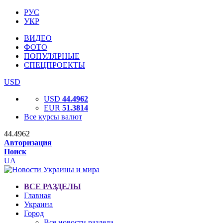
РУС
УКР
ВИДЕО
ФОТО
ПОПУЛЯРНЫЕ
СПЕЦПРОЕКТЫ
USD
USD
44.4962
EUR
51.3814
Все курсы валют
44.4962
Авторизация
Поиск
UA
ВСЕ РАЗДЕЛЫ
Главная
Украина
Город
Все новости раздела