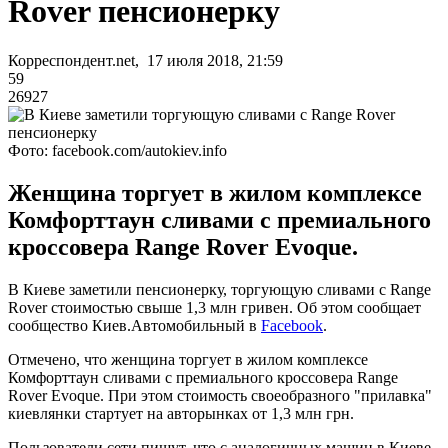
Rover пенсионерку
Корреспондент.net, 17 июля 2018, 21:59
59
26927
Фото: facebook.com/autokiev.info
Женщина торгует в жилом комплексе
Комфорттаун сливами с премиального
кроссовера Range Rover Evoque.
В Киеве заметили пенсионерку, торгующую сливами с Range
Rover стоимостью свыше 1,3 млн гривен. Об этом сообщает
сообщество Киев.Автомобильный в
Facebook
.
Отмечено, что женщина торгует в жилом комплексе
Комфорттаун сливами с премиального кроссовера Range
Rover Evoque. При этом стоимость своеобразного "прилавка"
киевлянки стартует на авторынках от 1,3 млн грн.
Пользователи сети пишут, что с аналогичных машин в Киеве