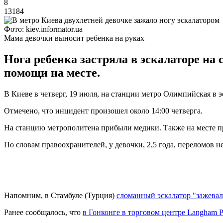
8
13184
Фото: kiev.informator.ua
Мама девочки выносит ребенка на руках
Нога ребенка застряла в эскалаторе н
помощи на месте.
В Киеве в четверг, 19 июля, на станции метро Олимпийская в 
Отмечено, что инцидент произошел около 14:00 четверга.
На станцию ​​метрополитена прибыли медики. Также на месте 
По словам правоохранителей, у девочки, 2,5 года, переломов 
Напомним, в Стамбуле (Турция)
сломанный эскалатор "зажева
Ранее сообщалось, что
в Гонконге в торговом центре Langham P