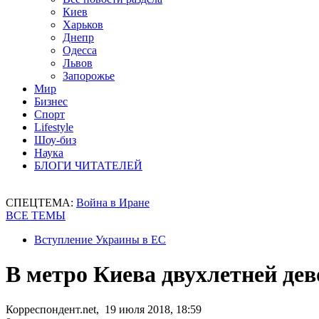
Киев
Харьков
Днепр
Одесса
Львов
Запорожье
Мир
Бизнес
Спорт
Lifestyle
Шоу-биз
Наука
БЛОГИ ЧИТАТЕЛЕЙ
СПЕЦТЕМА:
Война в Иране
ВСЕ ТЕМЫ
Вступление Украины в ЕС
В метро Киева двухлетней дев
Корреспондент.net, 19 июля 2018, 18:59