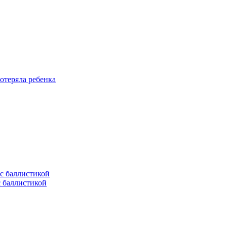
отеряла ребенка
с баллистикой