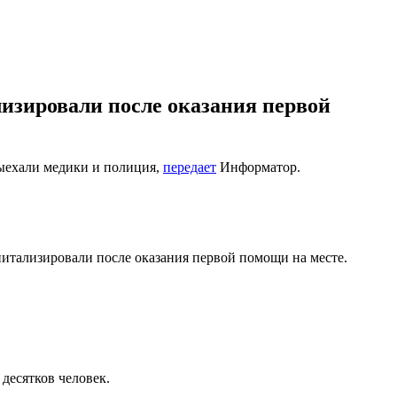
лизировали после оказания первой
 выехали медики и полиция,
передает
Информатор.
спитализировали после оказания первой помощи на месте.
 десятков человек.