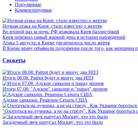
Популярные
Комментируемые
Ночная атака на Киев: стало известно о жертве
Во второй раз за ночь: РФ атаковала Киев баллистикой
Киев пережил самый жаркий день в истории наблюдений
Атака 5 августа: в Киеве увеличилось число жертв
В Киеве врачу объявили подозрение после того, как женщина п
Сюжеты
Итоги 08.08: Patriot будет и минус два НПЗ
Итоги 07.08: "Адские" санкции и "парад" дронов
Адские санкции. Решение Сената США
"Охотиться на лучника, а не на стрелу". Как Украине бороться 
Загадочный звук напугал Москву: что это было