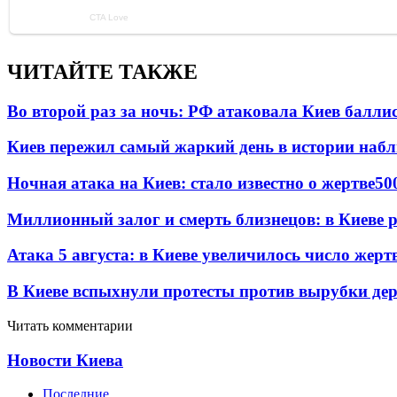
ЧИТАЙТЕ ТАКЖЕ
Во второй раз за ночь: РФ атаковала Киев балли
Киев пережил самый жаркий день в истории наб
Ночная атака на Киев: стало известно о жертве
50
Миллионный залог и смерть близнецов: в Киеве 
Атака 5 августа: в Киеве увеличилось число жерт
В Киеве вспыхнули протесты против вырубки дер
Читать комментарии
Новости Киева
Последние