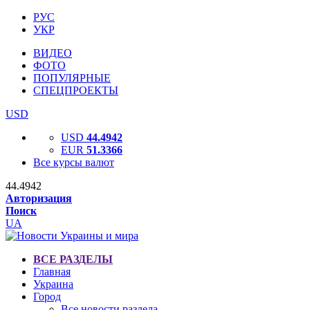
РУС
УКР
ВИДЕО
ФОТО
ПОПУЛЯРНЫЕ
СПЕЦПРОЕКТЫ
USD
USD
44.4942
EUR
51.3366
Все курсы валют
44.4942
Авторизация
Поиск
UA
ВСЕ РАЗДЕЛЫ
Главная
Украина
Город
Все новости раздела