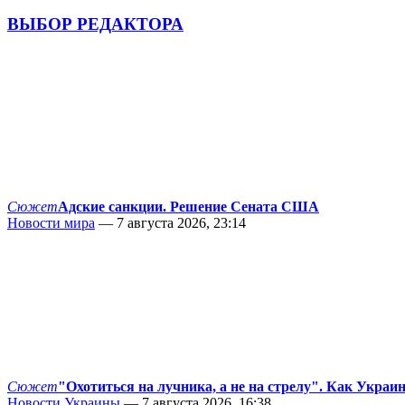
ВЫБОР РЕДАКТОРА
Сюжет
Адские санкции. Решение Сената США
Новости мира
— 7 августа 2026, 23:14
Сюжет
"Охотиться на лучника, а не на стрелу". Как Украи
Новости Украины
— 7 августа 2026, 16:38