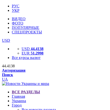
РУС
УКР
ВИДЕО
ФОТО
ПОПУЛЯРНЫЕ
СПЕЦПРОЕКТЫ
USD
USD
44.4138
EUR
51.2998
Все курсы валют
44.4138
Авторизация
Поиск
UA
ВСЕ РАЗДЕЛЫ
Главная
Украина
Город
Все новости раздела