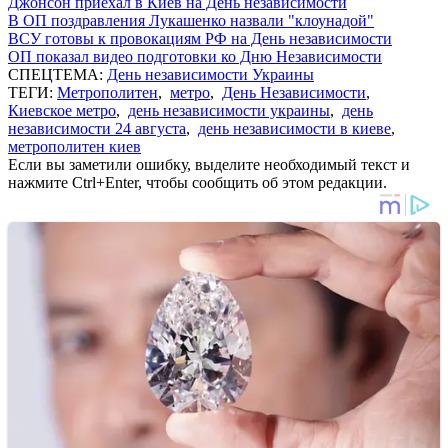
Джонсон приехал в Киев на День независимости
В ОП поздравления Лукашенко назвали "клоунадой"
ВСУ готовы к провокациям РФ на День независимости
ОП показал видео подготовки ко Дню Независимости
СПЕЦТЕМА:
День независимости Украины
ТЕГИ:
Метрополитен
,
метро
,
День Независимости
,
Киевское метро
,
день независимости украины
,
день
независимости 24 августа
,
день независимости в киеве
,
метрополитен киев
Если вы заметили ошибку, выделите необходимый текст и
нажмите Ctrl+Enter, чтобы сообщить об этом редакции.