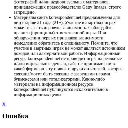
фотографий и/или аудиовизуальных материалов,
принадлежащих правообладателю Getty Images, строго
запрещено.
Материалы сайта korrespondent.net предназначены для
лиц старше 21 года (21+). Участие в азартных играх
может вызвать игровую зависимость. Соблюдайте
правила (принципы) ответственной игры. При
обнаружении первых признаков зависимости
немедленно обратитесь к специалисту. Помните, что
участие в азартных играх не может являться источником
доходов или альтернативой работе. Информационный
ресурс korrespondent.net не проводит игры на реальные
и/или виртуальные деньги, сайт не принимает ни в
какой форме оплату ставок и других платежей, которые
связаны/могут быть связаны с азартными играми,
букмекерами или тотализаторами. Какие-либо
материалы на информационном ресурсе
korrespondent.net публикуются исключительно в
информационных целях.
X
Ошибка