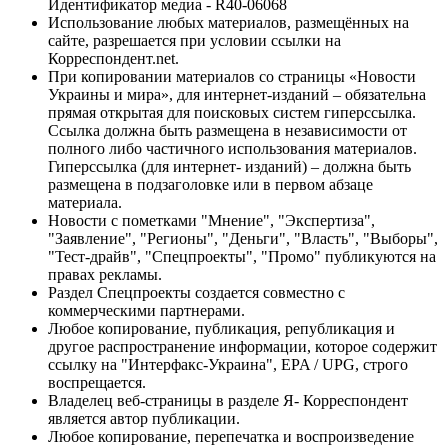
Идентификатор медиа - R40-06068
Использование любых материалов, размещённых на
сайте, разрешается при условии ссылки на
Корреспондент.net.
При копировании материалов со страницы «Новости
Украины и мира», для интернет-изданий – обязательна
прямая открытая для поисковых систем гиперссылка.
Ссылка должна быть размещена в независимости от
полного либо частичного использования материалов.
Гиперссылка (для интернет- изданий) – должна быть
размещена в подзаголовке или в первом абзаце
материала.
Новости с пометками "Мнение", "Экспертиза",
"Заявление", "Регионы", "Деньги", "Власть", "Выборы",
"Тест-драйв", "Спецпроекты", "Промо" публикуются на
правах рекламы.
Раздел Спецпроекты создается совместно с
коммерческими партнерами.
Любое копирование, публикация, републикация и
другое распространение информации, которое содержит
ссылку на "Интерфакс-Украина", EPA / UPG, строго
воспрещается.
Владелец веб-страницы в разделе Я- Корреспондент
является автор публикации.
Любое копирование, перепечатка и воспроизведение