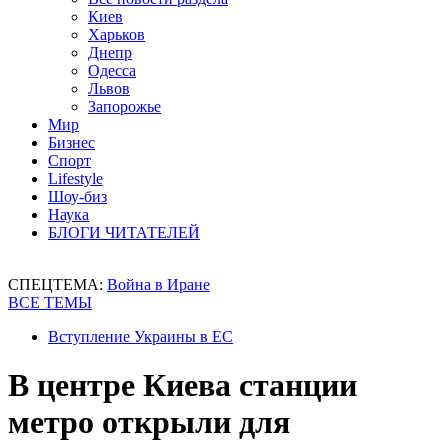
Киев
Харьков
Днепр
Одесса
Львов
Запорожье
Мир
Бизнес
Спорт
Lifestyle
Шоу-биз
Наука
БЛОГИ ЧИТАТЕЛЕЙ
СПЕЦТЕМА:
Война в Иране
ВСЕ ТЕМЫ
Вступление Украины в ЕС
В центре Киева станции
метро открыли для