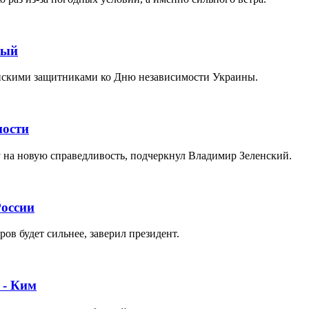
ный
нскими защитниками ко Дню независимости Украины.
мости
 на новую справедливость, подчеркнул Владимир Зеленский.
России
ов будет сильнее, заверил президент.
 - Ким