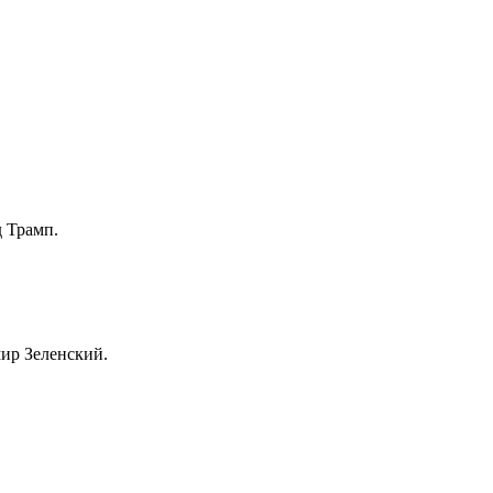
д Трамп.
мир Зеленский.