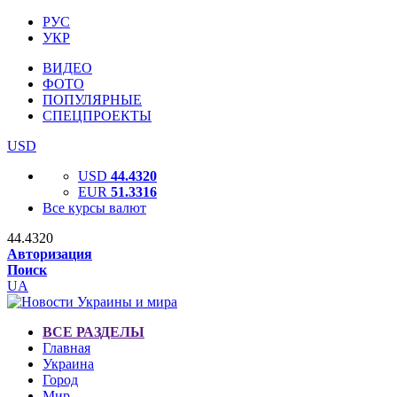
РУС
УКР
ВИДЕО
ФОТО
ПОПУЛЯРНЫЕ
СПЕЦПРОЕКТЫ
USD
USD
44.4320
EUR
51.3316
Все курсы валют
44.4320
Авторизация
Поиск
UA
ВСЕ РАЗДЕЛЫ
Главная
Украина
Город
Мир