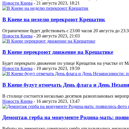
Новости Киева
- 21 августа 2023, 18:21
В Киеве на неделю перекроют Крещатик
Ограничение будет действовать с 23:00 часов 20 августа до 23:
Новости Киева
- 20 августа 2023, 21:03
В Киеве перекроют движение на Крещатике
Будет перекрыто движение по улице Крещатик на участке от 
Новости Киева
- 19 августа 2023, 19:59
В Киеве будут отмечать День флага и День Неза
В столице состоится несколько десятков разноплановых меропр
Новости Киева
- 16 августа 2023, 13:47
Демонтаж герба на монументе Родина-мать: появи
Работы по демонтажу советского герба откладывались несколько