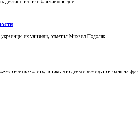
ать дистанционно в ближайшие дни.
мости
то украинцы их унизили, отметил Михаил Подоляк.
жем себе позволить, потому что деньги все идут сегодня на фро