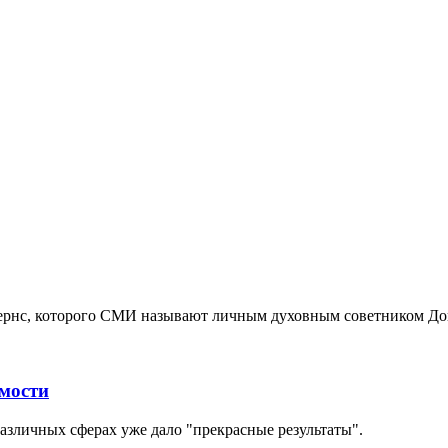
Бернс, которого СМИ называют личным духовным советником До
имости
азличных сферах уже дало "прекрасные результаты".