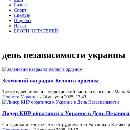
Бизнес
Спорт
Lifestyle
Шоу-биз
Наука
БЛОГИ ЧИТАТЕЛЕЙ
день независимости украины
Зеленский наградил Келлога орденом
Также орден получил американский пастор-евангелист Марк 
Новости Украины
- 24 августа 2025, 13:43
Лидер КНР обратился к Украине в День Независ
Си Цзиньпин считает, что сотрудничество Украины и Китая в р
Новости мира
- 24 августа 2025, 13:17