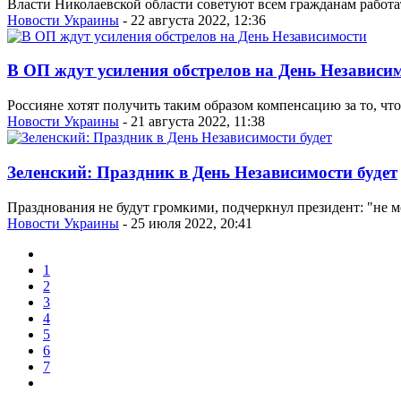
Власти Николаевской области советуют всем гражданам работ
Новости Украины
- 22 августа 2022, 12:36
В ОП ждут усиления обстрелов на День Независи
Россияне хотят получить таким образом компенсацию за то, ч
Новости Украины
- 21 августа 2022, 11:38
Зеленский: Праздник в День Независимости будет
Празднования не будут громкими, подчеркнул президент: "не мо
Новости Украины
- 25 июля 2022, 20:41
1
2
3
4
5
6
7