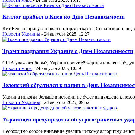
Келлог прибыл в Киев ко Дню Независимости
Кит Келлог присутствовал на торжествах на Софийской площа
Новости Украины
- 24 августа 2025, 12:27
Трамп поздравил Украину с Днем Независимости
США уважают борьбу Украины, чтят её жертвы и верят в будущ
Новости мира
- 24 августа 2025, 10:39
Зеленский обратился к нации в День Независимос
Украина никогда больше в истории не будет вынуждена к позо
Новости Украины
- 24 августа 2025, 09:52
Украинцев предупредили об угрозе ракетных уда
Необходимо особое внимание уделять четкому алгоритму дейст