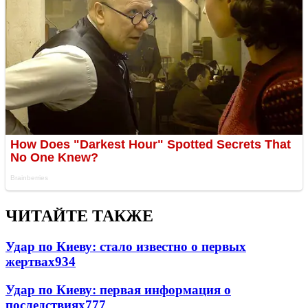
ЧИТАЙТЕ ТАКЖЕ
Удар по Киеву: стало известно о первых
жертвах
934
Удар по Киеву: первая информация о
последствиях
777