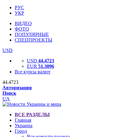
РУС
УКР
ВИДЕО
ФОТО
ПОПУЛЯРНЫЕ
СПЕЦПРОЕКТЫ
USD
USD
44.4723
EUR
51.3096
Все курсы валют
44.4723
Авторизация
Поиск
UA
ВСЕ РАЗДЕЛЫ
Главная
Украина
Город
Все новости раздела