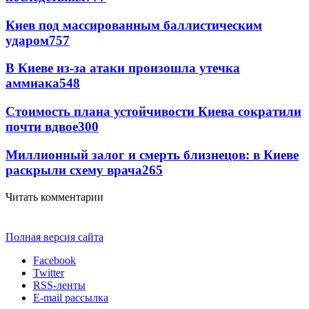
Киев под массированным баллистическим
ударом
757
В Киеве из-за атаки произошла утечка
аммиака
548
Стоимость плана устойчивости Киева сократили
почти вдвое
300
Миллионный залог и смерть близнецов: в Киеве
раскрыли схему врача
265
Читать комментарии
Полная версия сайта
Facebook
Twitter
RSS-ленты
E-mail рассылка