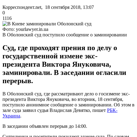
Корреспондент.net, 18 сентября 2018, 13:07
0
1116
Фото: yourlawyer.in.ua
В Оболонский суд поступило сообщение о заминировании
Суд, где проходят прения по делу о
государственной измене экс-
президента Виктора Януковича,
заминировали. В заседании огласили
перерыв.
В Оболонский суд, где рассматривают дело о госизмене экс-
президента Виктора Януковича, во вторник, 18 сентября,
поступило анонимное сообщение о заминировании. Об этом в
зале суда заявил судья Владислав Девятко, пишет
РБК-
Украина
.
В заседании объявлен перерыв до 14:00.
Сотрудники и посетители покидают здание суда. По словам