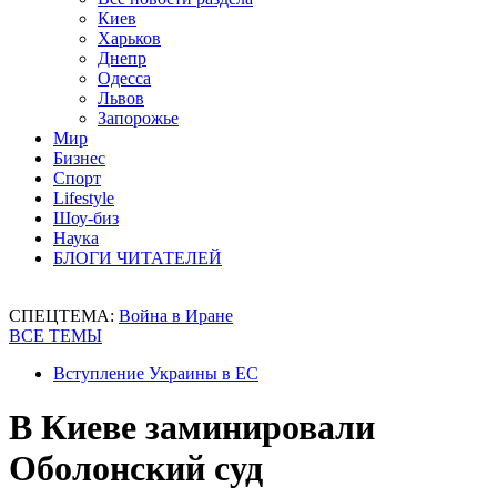
Киев
Харьков
Днепр
Одесса
Львов
Запорожье
Мир
Бизнес
Спорт
Lifestyle
Шоу-биз
Наука
БЛОГИ ЧИТАТЕЛЕЙ
СПЕЦТЕМА:
Война в Иране
ВСЕ ТЕМЫ
Вступление Украины в ЕС
В Киеве заминировали
Оболонский суд