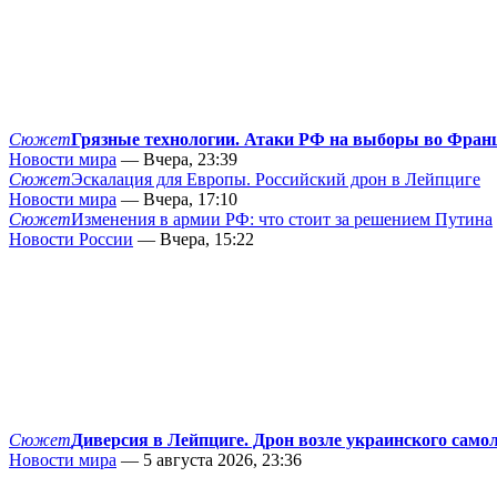
Сюжет
Грязные технологии. Атаки РФ на выборы во Фран
Новости мира
— Вчера, 23:39
Сюжет
Эскалация для Европы. Российский дрон в Лейпциге
Новости мира
— Вчера, 17:10
Сюжет
Изменения в армии РФ: что стоит за решением Путина
Новости России
— Вчера, 15:22
Сюжет
Диверсия в Лейпциге. Дрон возле украинского само
Новости мира
— 5 августа 2026, 23:36