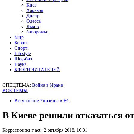
Киев
Харьков
Днепр
Одесса
Львов
Запорожье
Мир
Бизнес
Спорт
Lifestyle
Шоу-биз
Наука
БЛОГИ ЧИТАТЕЛЕЙ
СПЕЦТЕМА:
Война в Иране
ВСЕ ТЕМЫ
Вступление Украины в ЕС
В Киеве решили отказаться о
Корреспондент.net, 2 октября 2018, 16:31