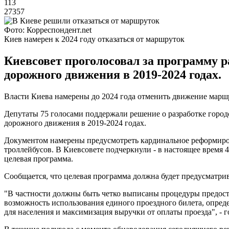
113
27357
Фото: Корреспондент.net
Киев намерен к 2024 году отказаться от маршруток
Киевсовет проголосовал за программу 
дорожного движения в 2019-2024 годах.
Власти Киева намерены до 2024 года отменить движение маршр
Депутаты 75 голосами поддержали решение о разработке горо
дорожного движения в 2019-2024 годах.
Документом намерены предусмотреть кардинальное реформирова
троллейбусов. В Киевсовете подчеркнули - в настоящее время 
целевая программа.
Сообщается, что целевая программа должна будет предусматри
"В частности должны быть четко выписаны процедуры предоста
возможность использования единого проездного билета, опред
для населения и максимизация выручки от оплаты проезда", - 