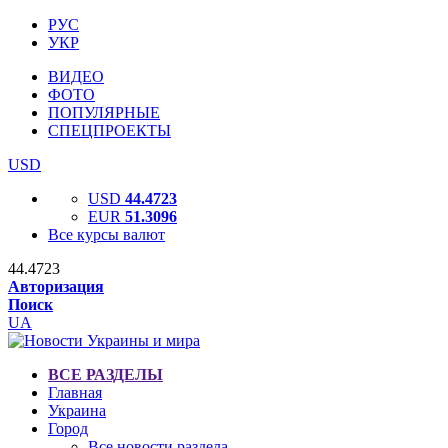
РУС
УКР
ВИДЕО
ФОТО
ПОПУЛЯРНЫЕ
СПЕЦПРОЕКТЫ
USD
USD
44.4723
EUR
51.3096
Все курсы валют
44.4723
Авторизация
Поиск
UA
ВСЕ РАЗДЕЛЫ
Главная
Украина
Город
Все новости раздела