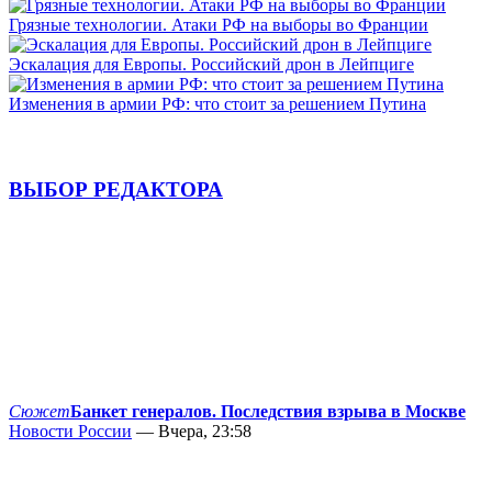
Грязные технологии. Атаки РФ на выборы во Франции
Эскалация для Европы. Российский дрон в Лейпциге
Изменения в армии РФ: что стоит за решением Путина
ВЫБОР РЕДАКТОРА
Сюжет
Банкет генералов. Последствия взрыва в Москве
Новости России
— Вчера, 23:58