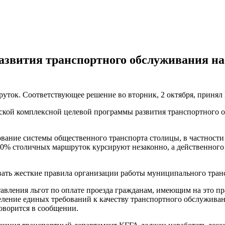
развития транспортного обслуживания на
уток. Соответствующее решение во вторник, 2 октября, принял
дской комплексной целевой программы развития транспортного о
ние системы общественного транспорта столицы, в частности у
40% столичных маршруток курсируют незаконно, а действенного 
вать жесткие правила организации работы муниципального тран
вления льгот по оплате проезда гражданам, имеющим на это пра
еление единых требований к качеству транспортного обслуживан
говорится в сообщении.