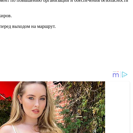
умент по повышению организации и обеспечения безопасности
жиров.
перед выходом на маршрут.