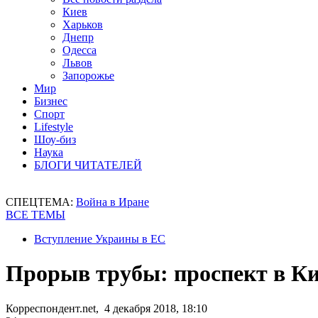
Киев
Харьков
Днепр
Одесса
Львов
Запорожье
Мир
Бизнес
Спорт
Lifestyle
Шоу-биз
Наука
БЛОГИ ЧИТАТЕЛЕЙ
СПЕЦТЕМА:
Война в Иране
ВСЕ ТЕМЫ
Вступление Украины в ЕС
Прорыв трубы: проспект в Ки
Корреспондент.net, 4 декабря 2018, 18:10