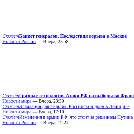
Сюжет
Банкет генералов. Последствия взрыва в Москве
Новости России
— Вчера, 23:58
Сюжет
Грязные технологии. Атаки РФ на выборы во Фран
Новости мира
— Вчера, 23:39
Сюжет
Эскалация для Европы. Российский дрон в Лейпциге
Новости мира
— Вчера, 17:10
Сюжет
Изменения в армии РФ: что стоит за решением Путина
Новости России
— Вчера, 15:22