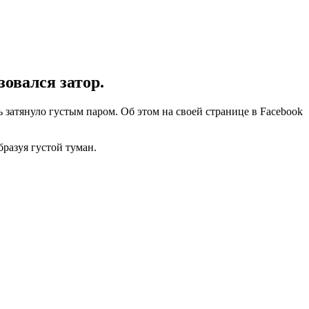
зовался затор.
ь затянуло густым паром. Об этом на своей странице в Facebook
бразуя густой туман.