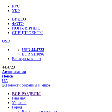
РУС
УКР
ВИДЕО
ФОТО
ПОПУЛЯРНЫЕ
СПЕЦПРОЕКТЫ
USD
USD
44.4723
EUR
51.3096
Все курсы валют
44.4723
Авторизация
Поиск
UA
ВСЕ РАЗДЕЛЫ
Главная
Украина
Город
Все новости раздела