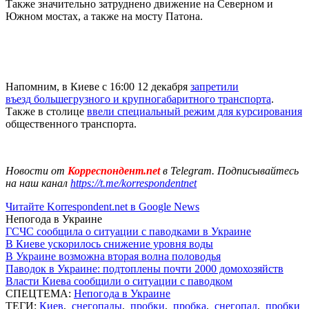
Также значительно затруднено движение на Северном и
Южном мостах, а также на мосту Патона.
Напомним, в Киеве с 16:00 12 декабря
запретили
въезд
большегрузного и крупногабаритного транспорта
.
Также в столице
ввели специальный режим для курсирования
общественного транспорта.
Новости от
Корреспондент.net
в Telegram. Подписывайтесь
на наш канал
https://t.me/korrespondentnet
Читайте Korrespondent.net в Google News
Непогода в Украине
ГСЧС сообщила о ситуации с паводками в Украине
В Киеве ускорилось снижение уровня воды
В Украине возможна вторая волна половодья
Паводок в Украине: подтоплены почти 2000 домохозяйств
Власти Киева сообщили о ситуации с паводком
СПЕЦТЕМА:
Непогода в Украине
ТЕГИ:
Киев
,
снегопады
,
пробки
,
пробка
,
снегопад
,
пробки