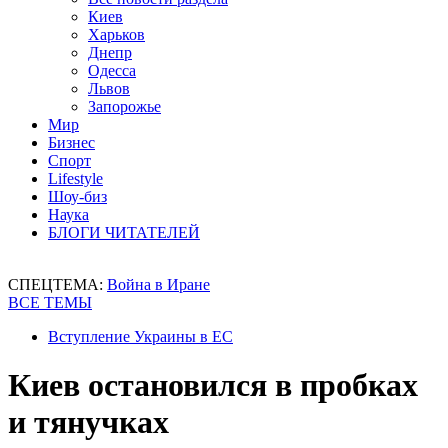
Киев
Харьков
Днепр
Одесса
Львов
Запорожье
Мир
Бизнес
Спорт
Lifestyle
Шоу-биз
Наука
БЛОГИ ЧИТАТЕЛЕЙ
СПЕЦТЕМА:
Война в Иране
ВСЕ ТЕМЫ
Вступление Украины в ЕС
Киев остановился в пробках
и тянучках