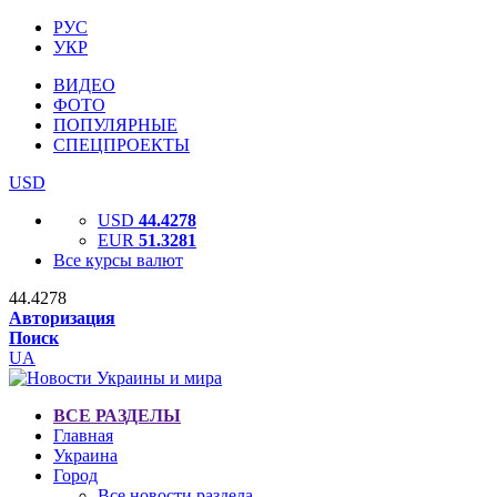
РУС
УКР
ВИДЕО
ФОТО
ПОПУЛЯРНЫЕ
СПЕЦПРОЕКТЫ
USD
USD
44.4278
EUR
51.3281
Все курсы валют
44.4278
Авторизация
Поиск
UA
ВСЕ РАЗДЕЛЫ
Главная
Украина
Город
Все новости раздела