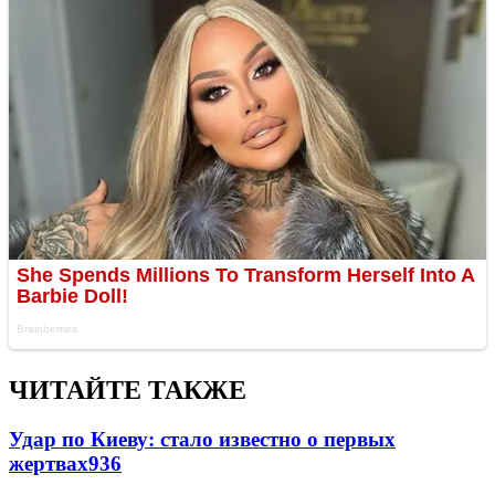
ЧИТАЙТЕ ТАКЖЕ
Удар по Киеву: стало известно о первых
жертвах
936