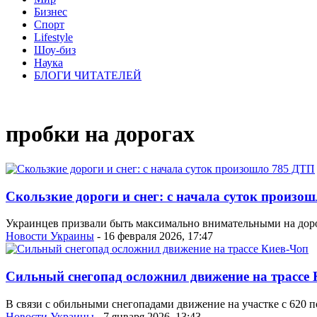
Бизнес
Спорт
Lifestyle
Шоу-биз
Наука
БЛОГИ ЧИТАТЕЛЕЙ
пробки на дорогах
Скользкие дороги и снег: с начала суток произо
Украинцев призвали быть максимально внимательными на дорог
Новости Украины
- 16 февраля 2026, 17:47
Сильный снегопад осложнил движение на трассе 
В связи с обильными снегопадами движение на участке с 620 п
Новости Украины
- 7 января 2026, 13:43