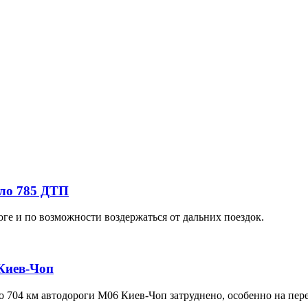
шло 785 ДТП
е и по возможности воздержаться от дальних поездок.
Киев-Чоп
о 704 км автодороги М06 Киев-Чоп затруднено, особенно на пере