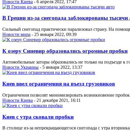
Новости Киева
- 6 апреля 2022, 17:47
В Греции из-за снегопада заблокированы тысячи 
Сильный снегопад практически парализовал страну. На помощь
Новости мира
- 25 января 2022, 09:39
К озеру Синевир образовались огромные пробки
Автомобильные заторы образовались не только на подъезде к г
Новости Украины
- 5 января 2022, 13:37
Киев ввел ограничения на въезд грузовиков
Ограничения позволят минимизировать возникновение пробок 
Новости Киева
- 21 декабря 2021, 16:11
Киев с утра сковали пробки
В столице из-за непрекращающегося снегопада с утра вторника