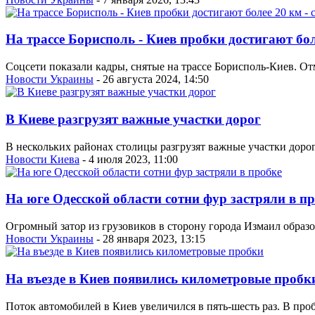
На трассе Борисполь - Киев пробки достигают боле
Соцсети показали кадры, снятые на трассе Борисполь-Киев. Отм
Новости Украины
- 26 августа 2024, 14:50
В Киеве разгрузят важные участки дорог
В нескольких районах столицы разгрузят важные участки дорог
Новости Киева
- 4 июля 2023, 11:00
На юге Одесской области сотни фур застряли в п
Огромный затор из грузовиков в сторону города Измаил образов
Новости Украины
- 28 января 2023, 13:15
На въезде в Киев появились километровые пробк
Поток автомобилей в Киев увеличился в пять-шесть раз. В проб