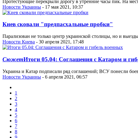
Протестующие перекрыли дорогу в утренние часы пик. На месте
Новости Украины
- 17 мая 2021, 10:37
Киев сковали "предпасхальные пробки"
Парализован не только центр украинской столицы, но и выезды 
Новости Киева
- 30 апреля 2021, 17:48
Сюжет
Итоги 05.04: Соглашения с Катаром и ги
Украина и Катар подписали ряд соглашений; ВСУ понесли боев
Новости Украины
- 6 апреля 2021, 06:57
1
2
3
4
5
6
7
8
9