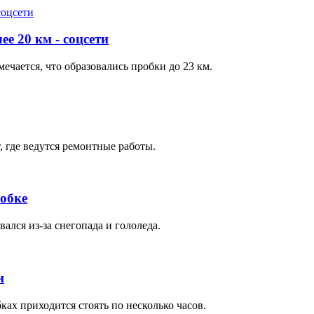
е 20 км - соцсети
ечается, что образовались пробки до 23 км.
, где ведутся ремонтные работы.
робке
ался из-за снегопада и гололеда.
и
ках приходится стоять по несколько часов.