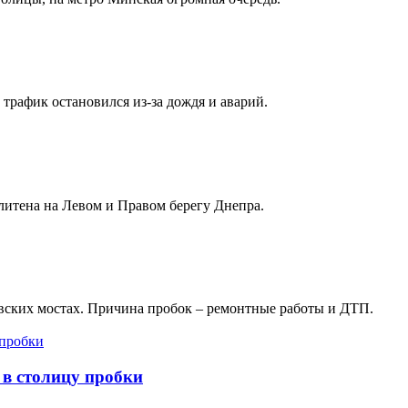
рафик остановился из-за дождя и аварий.
итена на Левом и Правом берегу Днепра.
евских мостах. Причина пробок – ремонтные работы и ДТП.
 в столицу пробки