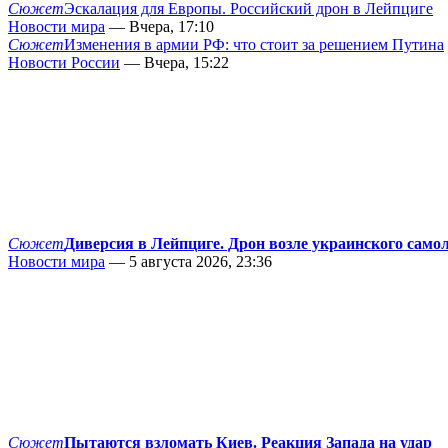
Сюжет
Эскалация для Европы. Российский дрон в Лейпциге
Новости мира
— Вчера, 17:10
Сюжет
Изменения в армии РФ: что стоит за решением Путина
Новости России
— Вчера, 15:22
Сюжет
Диверсия в Лейпциге. Дрон возле украинского само
Новости мира
— 5 августа 2026, 23:36
Сюжет
Пытаются взломать Киев. Реакция Запада на удар