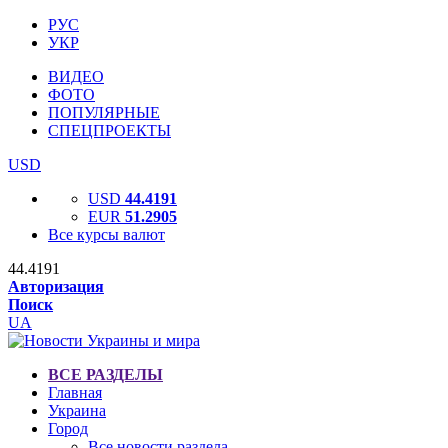
РУС
УКР
ВИДЕО
ФОТО
ПОПУЛЯРНЫЕ
СПЕЦПРОЕКТЫ
USD
USD
44.4191
EUR
51.2905
Все курсы валют
44.4191
Авторизация
Поиск
UA
ВСЕ РАЗДЕЛЫ
Главная
Украина
Город
Все новости раздела