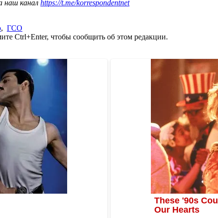
а наш канал
https://t.me/korrespondentnet
р
,
ГСО
те Ctrl+Enter, чтобы сообщить об этом редакции.