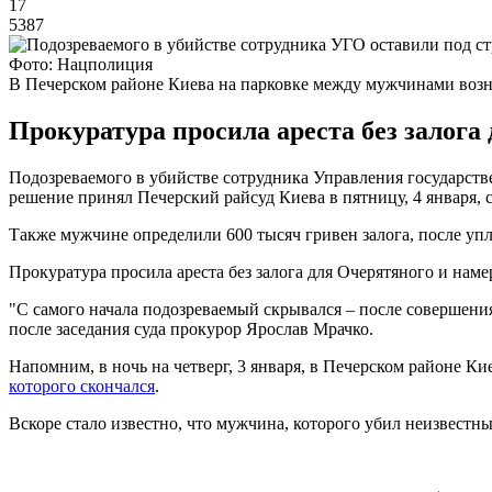
17
5387
Фото: Нацполиция
В Печерском районе Киева на парковке между мужчинами воз
Прокуратура просила ареста без залога
Подозреваемого в убийстве сотрудника Управления государст
решение принял Печерский райсуд Киева в пятницу, 4 января,
Также мужчине определили 600 тысяч гривен залога, после уп
Прокуратура просила ареста без залога для Очерятяного и нам
"С самого начала подозреваемый скрывался – после совершения
после заседания суда прокурор Ярослав Мрачко.
Напомним, в ночь на четверг, 3 января, в Печерском районе 
которого скончался
.
Вскоре стало известно, что мужчина, которого убил неизвестн