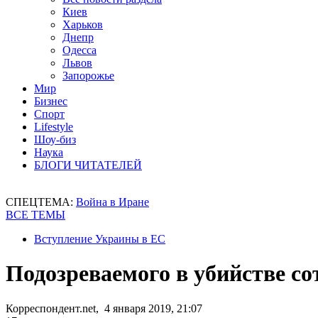
Киев
Харьков
Днепр
Одесса
Львов
Запорожье
Мир
Бизнес
Спорт
Lifestyle
Шоу-биз
Наука
БЛОГИ ЧИТАТЕЛЕЙ
СПЕЦТЕМА:
Война в Иране
ВСЕ ТЕМЫ
Вступление Украины в ЕС
Подозреваемого в убийстве с
Корреспондент.net, 4 января 2019, 21:07