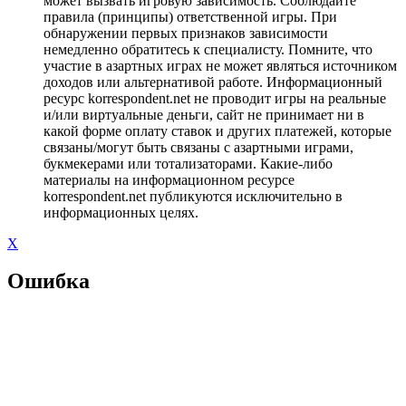
может вызвать игровую зависимость. Соблюдайте
правила (принципы) ответственной игры. При
обнаружении первых признаков зависимости
немедленно обратитесь к специалисту. Помните, что
участие в азартных играх не может являться источником
доходов или альтернативой работе. Информационный
ресурс korrespondent.net не проводит игры на реальные
и/или виртуальные деньги, сайт не принимает ни в
какой форме оплату ставок и других платежей, которые
связаны/могут быть связаны с азартными играми,
букмекерами или тотализаторами. Какие-либо
материалы на информационном ресурсе
korrespondent.net публикуются исключительно в
информационных целях.
X
Ошибка