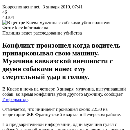
Корреспондент.net, 3 января 2019, 07:41
46
43104
Фото: kiev.informator.ua
Полиция ведет расследование убийства
Конфликт произошел когда водитель
припарковывал свою машину.
Мужчина кавказской внешности с
двумя собаками нанес ему
смертельный удар в голову.
В Киеве в ночь на четверг, 3 января, мужчина, выгуливавший
собак, во время конфликта убил другого мужчину, сообщает
Информатор
.
Отмечается, что инцидент произошел около 22:30 на
территории ЖК Французский квартал в Печерском районе.
По предварительной информации, один мужчина гулял с
собакой, а второй мужчина подъезжал на машине к парковке.