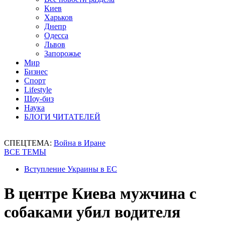
Киев
Харьков
Днепр
Одесса
Львов
Запорожье
Мир
Бизнес
Спорт
Lifestyle
Шоу-биз
Наука
БЛОГИ ЧИТАТЕЛЕЙ
СПЕЦТЕМА:
Война в Иране
ВСЕ ТЕМЫ
Вступление Украины в ЕС
В центре Киева мужчина с
собаками убил водителя