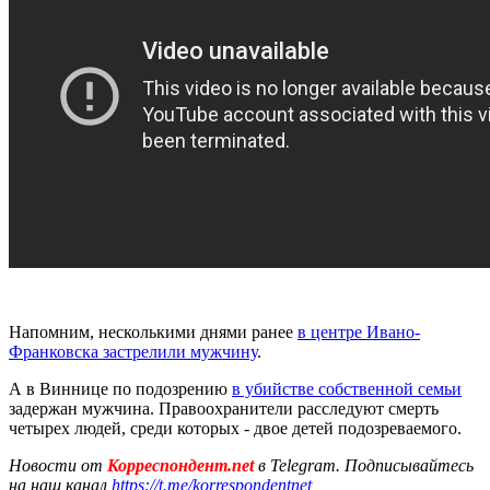
Напомним, несколькими днями ранее
в центре Ивано-
Франковска застрелили мужчину
.
А в Виннице по подозрению
в убийстве собственной семьи
задержан мужчина. Правоохранители расследуют смерть
четырех людей, среди которых - двое детей подозреваемого.
Новости от
Корреспондент.net
в Telegram. Подписывайтесь
на наш канал
https://t.me/korrespondentnet