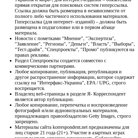
прямая открытая для поисковых систем гиперссылка.
Ссылка должна быть размещена в независимости от
полного либо частичного использования материалов.
Гиперссылка (для интернет- изданий) – должна быть
размещена в подзаголовке или в первом абзаце
материала.
Новости с пометками "Мнение", "Экспертиза",
"Заявление", "Регионы", "Деньги", "Власть", "Выборы",
"Тест-драйв", "Спецпроекты", "Промо" публикуются на
правах рекламы.
Раздел Спецпроекты создается совместно с
коммерческими партнерами.
Любое копирование, публикация, републикация и
другое распространение информации, которое содержит
ссылку на "Интерфакс-Украина", EPA / UPG, строго
воспрещается.
Владелец веб-страницы в разделе Я- Корреспондент
является автор публикации.
Любое копирование, перепечатка и воспроизведение
фотографий и/или аудиовизуальных материалов,
принадлежащих правообладателю Getty Images, строго
запрещено.
Материалы сайта korrespondent.net предназначены для
лиц старше 21 года (21+). Участие в азартных играх