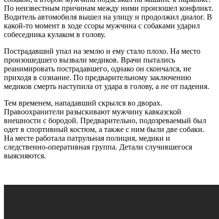
По неизвестным причинам между ними произошел конфликт.
Водитель автомобиля вышел на улицу и продолжил диалог. В
какой-то момент в ходе ссоры мужчина с собаками ударил
собеседника кулаком в голову.
Пострадавший упал на землю и ему стало плохо. На место
произошедшего вызвали медиков. Врачи пытались
реанимировать пострадавшего, однако он скончался, не
приходя в сознание. По предварительному заключению
медиков смерть наступила от удара в голову, а не от падения.
Тем временем, нападавший скрылся во дворах.
Правоохранители разыскивают мужчину кавказской
внешности с бородой. Предварительно, подозреваемый был
одет в спортивный костюм, а также с ним были две собаки.
На месте работала патрульная полиция, медики и
следственно-оперативная группа. Детали случившегося
выясняются.