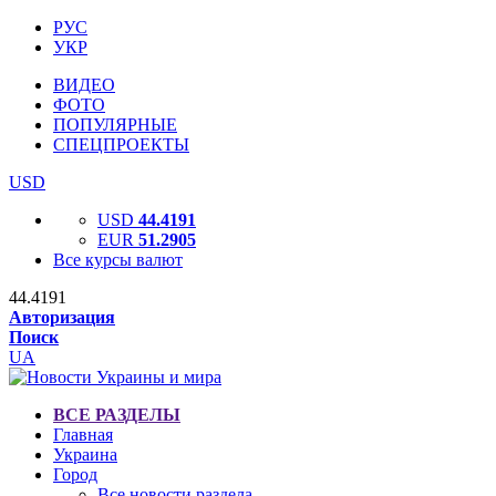
РУС
УКР
ВИДЕО
ФОТО
ПОПУЛЯРНЫЕ
СПЕЦПРОЕКТЫ
USD
USD
44.4191
EUR
51.2905
Все курсы валют
44.4191
Авторизация
Поиск
UA
ВСЕ РАЗДЕЛЫ
Главная
Украина
Город
Все новости раздела