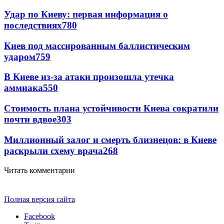
Удар по Киеву: первая информация о
последствиях
780
Киев под массированным баллистическим
ударом
759
В Киеве из-за атаки произошла утечка
аммиака
550
Стоимость плана устойчивости Киева сократили
почти вдвое
303
Миллионный залог и смерть близнецов: в Киеве
раскрыли схему врача
268
Читать комментарии
Полная версия сайта
Facebook