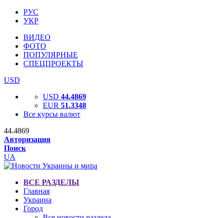
РУС
УКР
ВИДЕО
ФОТО
ПОПУЛЯРНЫЕ
СПЕЦПРОЕКТЫ
USD
USD
44.4869
EUR
51.3348
Все курсы валют
44.4869
Авторизация
Поиск
UA
ВСЕ РАЗДЕЛЫ
Главная
Украина
Город
Все новости раздела