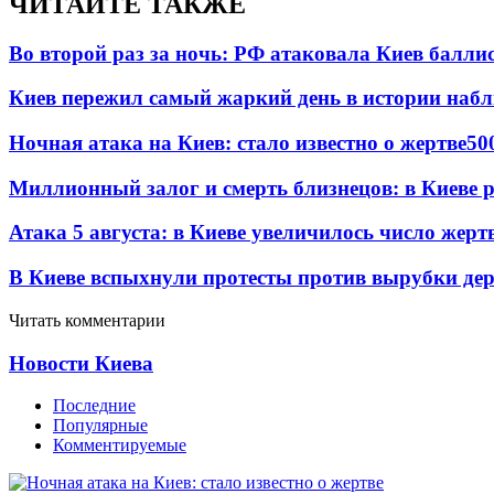
ЧИТАЙТЕ ТАКЖЕ
Во второй раз за ночь: РФ атаковала Киев балли
Киев пережил самый жаркий день в истории наб
Ночная атака на Киев: стало известно о жертве
50
Миллионный залог и смерть близнецов: в Киеве 
Атака 5 августа: в Киеве увеличилось число жерт
В Киеве вспыхнули протесты против вырубки дер
Читать комментарии
Новости Киева
Последние
Популярные
Комментируемые