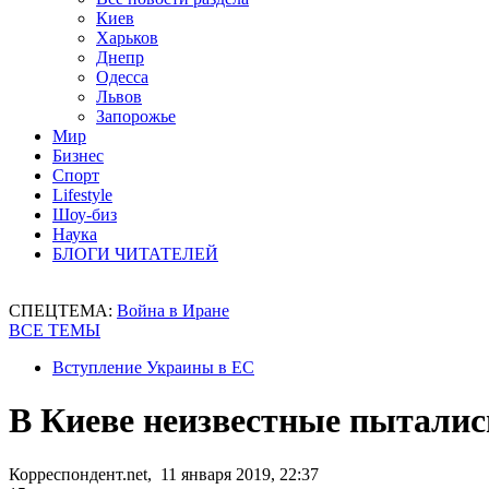
Киев
Харьков
Днепр
Одесса
Львов
Запорожье
Мир
Бизнес
Спорт
Lifestyle
Шоу-биз
Наука
БЛОГИ ЧИТАТЕЛЕЙ
СПЕЦТЕМА:
Война в Иране
ВСЕ ТЕМЫ
Вступление Украины в ЕС
В Киеве неизвестные пыталис
Корреспондент.net, 11 января 2019, 22:37