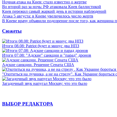
Ночная атака на Киев: стало известно о жертве
Во второй раз за ночь: РФ атаковала Киев баллистикой
Киев пережил самый жаркий день в истории наблюдений
Атака 5 августа: в Киеве увеличилось число жертв
В Киеве врачу объявили подозрение после того, как женщина п
Сюжеты
Итоги 08.08: Patriot будет и минус два НПЗ
Итоги 07.08: "Адские" санкции и "парад" дронов
Адские санкции. Решение Сената США
"Охотиться на лучника, а не на стрелу". Как Украине бороться 
Загадочный звук напугал Москву: что это было
ВЫБОР РЕДАКТОРА