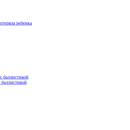
отеряла ребенка
с баллистикой