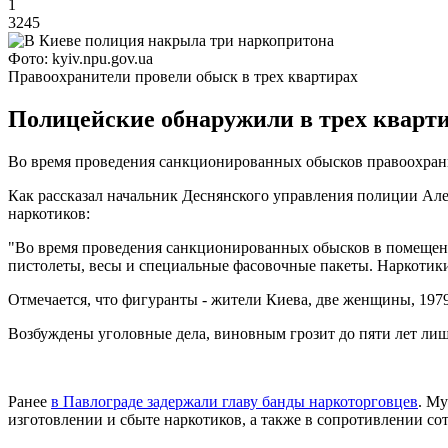
1
3245
Фото: kyiv.npu.gov.ua
Правоохранители провели обыск в трех квартирах
Полицейские обнаружили в трех кварти
Во время проведения санкционированных обысков правоохрани
Как рассказал начальник Деснянского управления полиции Але
наркотиков:
"Во время проведения санкционированных обысков в помещения
пистолеты, весы и специальные фасовочные пакеты. Наркотики 
Отмечается, что фигуранты - жители Киева, две женщины, 1979
Возбуждены уголовные дела, виновным грозит до пяти лет ли
Ранее
в Павлограде задержали главу банды наркоторговцев
. М
изготовлении и сбыте наркотиков, а также в сопротивлении с