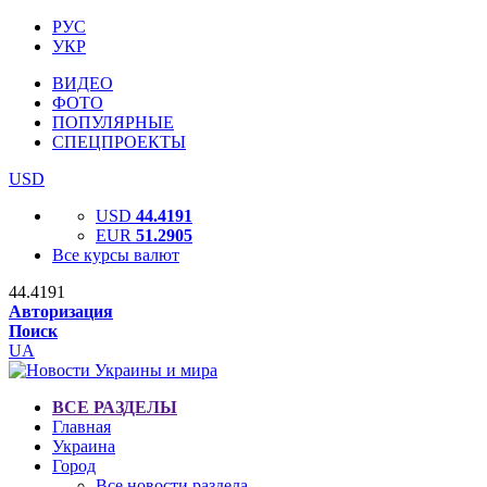
РУС
УКР
ВИДЕО
ФОТО
ПОПУЛЯРНЫЕ
СПЕЦПРОЕКТЫ
USD
USD
44.4191
EUR
51.2905
Все курсы валют
44.4191
Авторизация
Поиск
UA
ВСЕ РАЗДЕЛЫ
Главная
Украина
Город
Все новости раздела