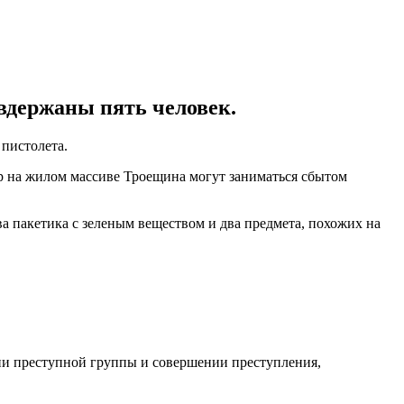
вдержаны пять человек.
пистолета.
ир на жилом массиве Троещина могут заниматься сбытом
 пакетика с зеленым веществом и два предмета, похожих на
ии преступной группы и совершении преступления,