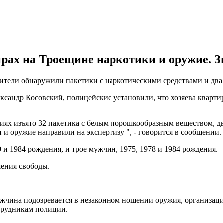
рах на Троещине наркотики и оружие. З
тели обнаружили пакетики с наркотическими средствами и два 
ксандр Косовский, полицейские установили, что хозяева кварт
х изъято 32 пакетика с белым порошкообразным веществом, два
и оружие направили на экспертизу ", - говорится в сообщении.
 и 1984 рождения, и трое мужчин, 1975, 1978 и 1984 рождения.
шения свободы.
ужчина подозревается в незаконном ношении оружия, организац
отрудникам полиции.