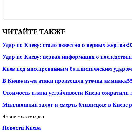
ЧИТАЙТЕ ТАКЖЕ
Удар по Киеву: стало известно о первых жертвах
9
Удар по Киеву: первая информация о последствия
Киев под массированным баллистическим ударом
В Киеве из-за атаки произошла утечка аммиака
5
Стоимость плана устойчивости Киева сократили 
Миллионный залог и смерть близнецов: в Киеве 
Читать комментарии
Новости Киева