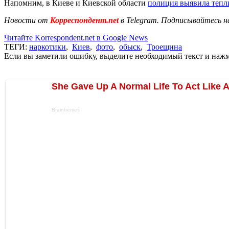
Напомним, в Киеве и Киевской области
полиция выявила теп
Новости от
Корреспондент.net
в Telegram. Подписывайтесь н
Читайте Korrespondent.net в Google News
ТЕГИ:
наркотики
,
Киев
,
фото
,
обыск
,
Троещина
Если вы заметили ошибку, выделите необходимый текст и нажми