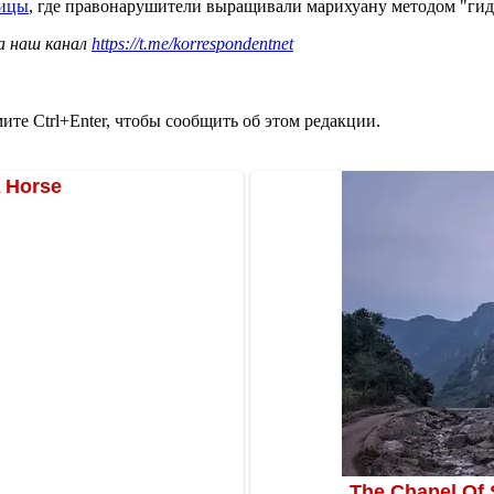
лицы
, где правонарушители выращивали марихуану методом "гидр
а наш канал
https://t.me/korrespondentnet
те Ctrl+Enter, чтобы сообщить об этом редакции.