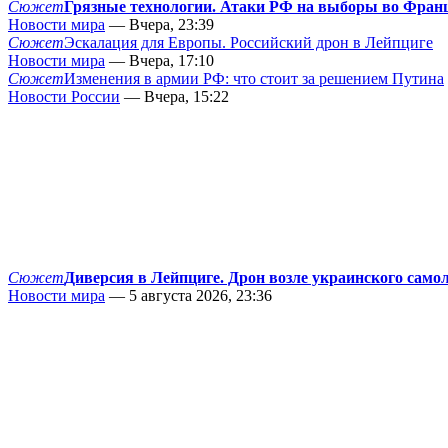
Сюжет
Грязные технологии. Атаки РФ на выборы во Фран
Новости мира
— Вчера, 23:39
Сюжет
Эскалация для Европы. Российский дрон в Лейпциге
Новости мира
— Вчера, 17:10
Сюжет
Изменения в армии РФ: что стоит за решением Путина
Новости России
— Вчера, 15:22
Сюжет
Диверсия в Лейпциге. Дрон возле украинского само
Новости мира
— 5 августа 2026, 23:36