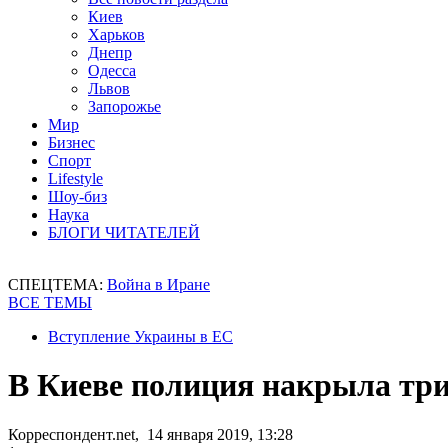
Киев
Харьков
Днепр
Одесса
Львов
Запорожье
Мир
Бизнес
Спорт
Lifestyle
Шоу-биз
Наука
БЛОГИ ЧИТАТЕЛЕЙ
СПЕЦТЕМА:
Война в Иране
ВСЕ ТЕМЫ
Вступление Украины в ЕС
В Киеве полиция накрыла тр
Корреспондент.net, 14 января 2019, 13:28