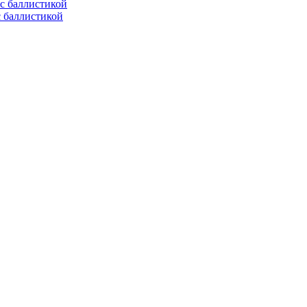
с баллистикой