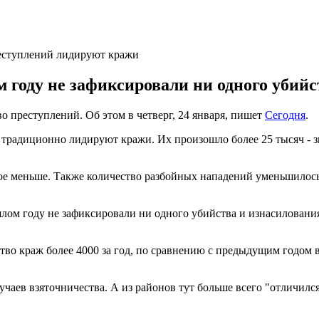
реступлений лидируют кражи
 году не зафиксировали ни одного убийс
о преступлений. Об этом в четверг, 24 января, пишет
Сегодня
.
 традиционно лидируют кражи. Их произошло более 25 тысяч - з
ое меньше. Также количество разбойных нападений уменьшилось 
м году не зафиксировали ни одного убийства и изнасилования, 
во краж более 4000 за год, по сравнению с предыдущим годом в
аев взяточничества. А из районов тут больше всего "отличился