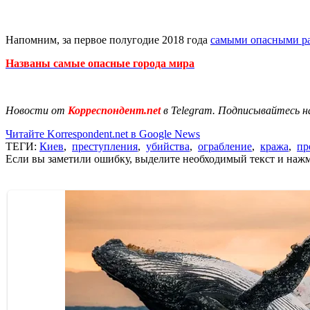
Напомним, за первое полугодие 2018 года
самыми опасными р
Названы самые опасные города мира
Новости от
Корреспондент.net
в Telegram. Подписывайтесь н
Читайте Korrespondent.net в Google News
ТЕГИ:
Киев
,
преступления
,
убийства
,
ограбление
,
кража
,
пр
Если вы заметили ошибку, выделите необходимый текст и нажми