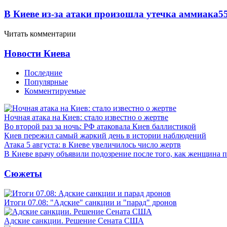
В Киеве из-за атаки произошла утечка аммиака
5
Читать комментарии
Новости Киева
Последние
Популярные
Комментируемые
Ночная атака на Киев: стало известно о жертве
Во второй раз за ночь: РФ атаковала Киев баллистикой
Киев пережил самый жаркий день в истории наблюдений
Атака 5 августа: в Киеве увеличилось число жертв
В Киеве врачу объявили подозрение после того, как женщина п
Сюжеты
Итоги 07.08: "Адские" санкции и "парад" дронов
Адские санкции. Решение Сената США