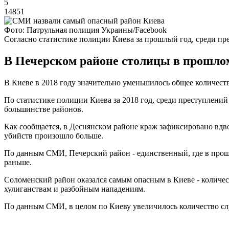
5
14851
Фото: Патрульная полиция Украины/Facebook
Согласно статистике полиции Киева за прошлый год, среди п
В Печерском районе столицы в прошлом
В Киеве в 2018 году значительно уменьшилось общее количеств
По статистике полиции Киева за 2018 год, среди преступлений
большинстве районов.
Как сообщается, в Деснянском районе краж зафиксировано вдв
убийств произошло больше.
По данным СМИ, Печерский район - единственный, где в прошло
раньше.
Соломенский район оказался самым опасным в Киеве - количест
хулиганствам и разбойным нападениям.
По данным СМИ, в целом по Киеву увеличилось количество случ