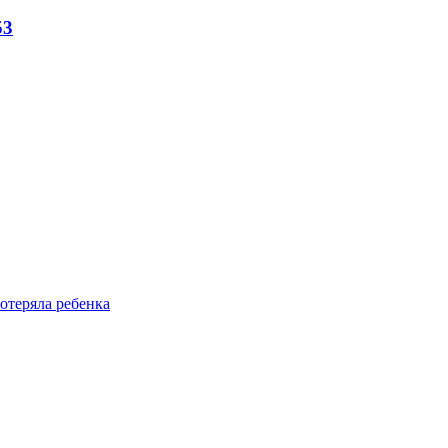
53
отеряла ребенка