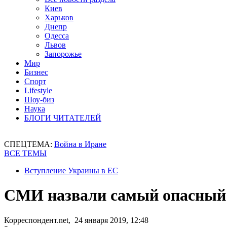
Киев
Харьков
Днепр
Одесса
Львов
Запорожье
Мир
Бизнес
Спорт
Lifestyle
Шоу-биз
Наука
БЛОГИ ЧИТАТЕЛЕЙ
СПЕЦТЕМА:
Война в Иране
ВСЕ ТЕМЫ
Вступление Украины в ЕС
СМИ назвали самый опасный
Корреспондент.net, 24 января 2019, 12:48