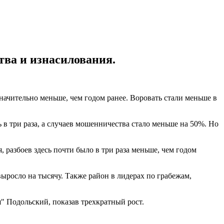
тва и изнасилования.
начительно меньше, чем годом ранее. Воровать стали меньше в
в три раза, а случаев мошенничества стало меньше на 50%. Но
разбоев здесь почти было в три раза меньше, чем годом
ыросло на тысячу. Также район в лидерах по грабежам,
" Подольский, показав трехкратный рост.