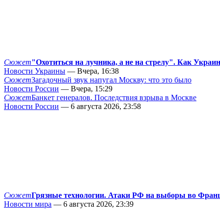
Сюжет
"Охотиться на лучника, а не на стрелу". Как Украи
Новости Украины
— Вчера, 16:38
Сюжет
Загадочный звук напугал Москву: что это было
Новости России
— Вчера, 15:29
Сюжет
Банкет генералов. Последствия взрыва в Москве
Новости России
— 6 августа 2026, 23:58
Сюжет
Грязные технологии. Атаки РФ на выборы во Фран
Новости мира
— 6 августа 2026, 23:39