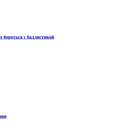
не бороться с баллистикой
ции