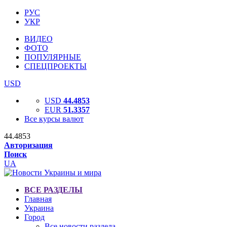
РУС
УКР
ВИДЕО
ФОТО
ПОПУЛЯРНЫЕ
СПЕЦПРОЕКТЫ
USD
USD
44.4853
EUR
51.3357
Все курсы валют
44.4853
Авторизация
Поиск
UA
ВСЕ РАЗДЕЛЫ
Главная
Украина
Город
Все новости раздела