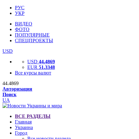
РУС
УКР
ВИДЕО
ФОТО
ПОПУЛЯРНЫЕ
СПЕЦПРОЕКТЫ
USD
USD
44.4869
EUR
51.3348
Все курсы валют
44.4869
Авторизация
Поиск
UA
ВСЕ РАЗДЕЛЫ
Главная
Украина
Город
Все новости раздела