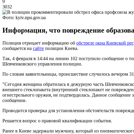
9
3032
Фото: kyiv.npu.gov.ua
Информация, что повреждение образовал
Полиция отрицает информацию об
обстреле окна Киевской ре
сообщается на
сайте
полиции Киева.
Так, 4 февраля в 14:44 на линию 102 поступило сообщение о 
Шевченковского управления полиции.
По словам заявительницы, происшествие случилось вечером 31 
"Сегодня женщина обратилась в дежурную часть Шевченковско
внешнего стеклопакета (внутренний стеклопакет не поврежден)
огнестрельного оружия, не подтвердилась. Данное сообщение 
сообщении.
Проводится проверка для установления обстоятельств поврежд
Решается вопрос о правовой квалификации события.
Ранее в Киеве задержали мужчину, который из пневматическо