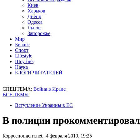
Киев
Харьков
Днепр
Одесса
Львов
Запорожье
Мир
Бизнес
Спорт
Lifestyle
Шоу-биз
Наука
БЛОГИ ЧИТАТЕЛЕЙ
СПЕЦТЕМА:
Война в Иране
ВСЕ ТЕМЫ
Вступление Украины в ЕС
В полиции прокомментировал
Корреспондент.net, 4 февраля 2019, 19:25