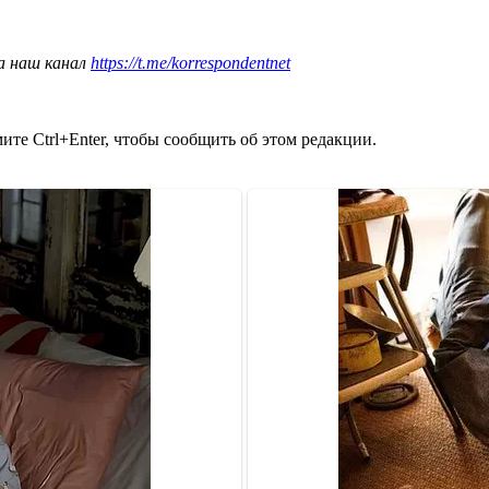
а наш канал
https://t.me/korrespondentnet
те Ctrl+Enter, чтобы сообщить об этом редакции.