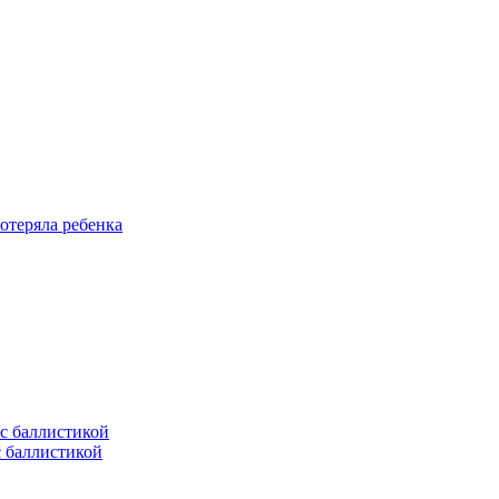
отеряла ребенка
с баллистикой