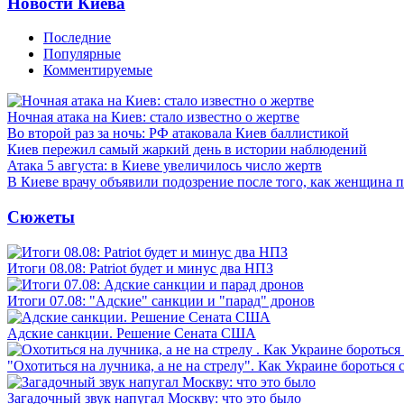
Новости Киева
Последние
Популярные
Комментируемые
Ночная атака на Киев: стало известно о жертве
Во второй раз за ночь: РФ атаковала Киев баллистикой
Киев пережил самый жаркий день в истории наблюдений
Атака 5 августа: в Киеве увеличилось число жертв
В Киеве врачу объявили подозрение после того, как женщина п
Сюжеты
Итоги 08.08: Patriot будет и минус два НПЗ
Итоги 07.08: "Адские" санкции и "парад" дронов
Адские санкции. Решение Сената США
"Охотиться на лучника, а не на стрелу". Как Украине бороться 
Загадочный звук напугал Москву: что это было