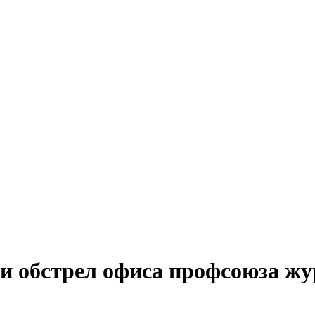
и обстрел офиса профсоюза жу