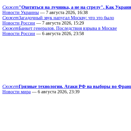
Сюжет
"Охотиться на лучника, а не на стрелу". Как Украи
Новости Украины
— 7 августа 2026, 16:38
Сюжет
Загадочный звук напугал Москву: что это было
Новости России
— 7 августа 2026, 15:29
Сюжет
Банкет генералов. Последствия взрыва в Москве
Новости России
— 6 августа 2026, 23:58
Сюжет
Грязные технологии. Атаки РФ на выборы во Фран
Новости мира
— 6 августа 2026, 23:39