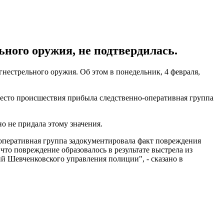
ьного оружия, не подтвердилась.
нестрельного оружия. Об этом в понедельник, 4 февраля,
место происшествия прибыла следственно-оперативная группа
о не придала этому значения.
оперативная группа задокументировала факт повреждения
что повреждение образовалось в результате выстрела из
ий Шевченковского управления полиции", - сказано в