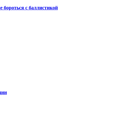
не бороться с баллистикой
ции