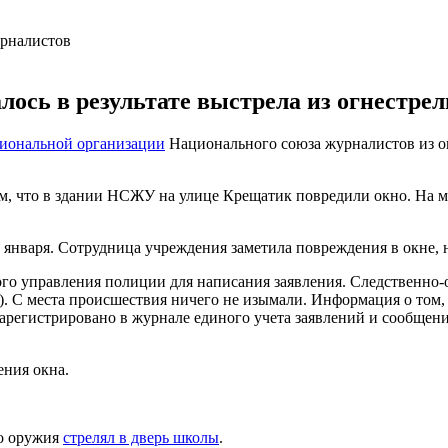
ось в результате выстрела из огнестрел
гиональной организации
Национального союза журналистов из ог
том, что в здании НСЖУ на улице Крещатик повредили окно. На 
января. Сотрудница учреждения заметила повреждения в окне, н
го управления полиции для написания заявления. Следственно-
. С места происшествия ничего не изымали. Информация о том, 
зарегистрировано в журнале единого учета заявлений и сообщен
ения окна.
го оружия
стрелял в дверь школы
.