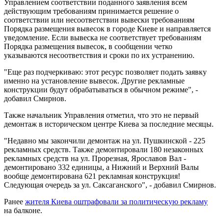
Управлением соответствии поданного заявления всем
действующим требованиям принимается решение о
соответствии или несоответствии вывески требованиям
Порядка размещения вывесок в городе Киеве и направляется
уведомление. Если вывеска не соответствует требованиям
Порядка размещения вывесок, в сообщении четко
указываются несоответствия и сроки по их устранению.
"Еще раз подчеркиваю: этот ресурс позволяет подать заявку
именно на установление вывесок. Другие рекламные
конструкции будут обрабатываться в обычном режиме", -
добавил Смирнов.
Также начальник Управления отметил, что это не первый
демонтаж в историческом центре Киева за последние месяцы.
"Недавно мы закончили демонтаж на ул. Пушкинской - 225
рекламных средств. Также демонтировали 180 незаконных
рекламных средств на ул. Прорезная, Ярославов Вал -
демонтировано 332 единицы, а Нижний и Верхний Валы
вообще демонтирована 621 рекламная конструкция!
Следующая очередь за ул. Саксаганского", - добавил Смирнов.
Ранее
жителя Киева оштрафовали за политическую рекламу
на балконе.