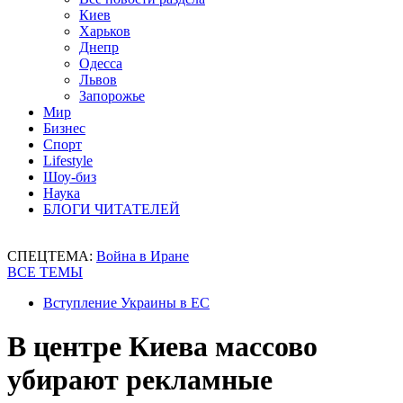
Киев
Харьков
Днепр
Одесса
Львов
Запорожье
Мир
Бизнес
Спорт
Lifestyle
Шоу-биз
Наука
БЛОГИ ЧИТАТЕЛЕЙ
СПЕЦТЕМА:
Война в Иране
ВСЕ ТЕМЫ
Вступление Украины в ЕС
В центре Киева массово
убирают рекламные