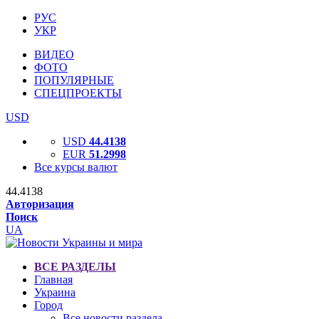
РУС
УКР
ВИДЕО
ФОТО
ПОПУЛЯРНЫЕ
СПЕЦПРОЕКТЫ
USD
USD
44.4138
EUR
51.2998
Все курсы валют
44.4138
Авторизация
Поиск
UA
ВСЕ РАЗДЕЛЫ
Главная
Украина
Город
Все новости раздела