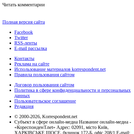
Читать комментарии
Полная версия сайта
Facebook
Twitter
RSS-ленты
E-mail рассылка
Контакты
Реклама на сайте
Использование материалов korrespondent.net
Правила пользования сайтом
Договор пользования сайтом
Политика в сфере конфиденциальности и персональных
данных
Пользовательское соглашение
Редакция
© 2000-2026, Korrespondent.net
Субъект в сфере онлайн-медиа Название онлайн-медиа -
«КореспонденТ.net» Адрес: 02091, місто Київ,
ХАРКІВСЬКЕ ШОСЕ, будинок 172-Б, офіс 208/1 E-mail: