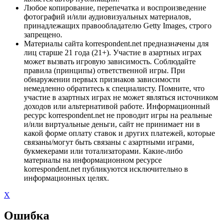
Любое копирование, перепечатка и воспроизведение
фотографий и/или аудиовизуальных материалов,
принадлежащих правообладателю Getty Images, строго
запрещено.
Материалы сайта korrespondent.net предназначены для
лиц старше 21 года (21+). Участие в азартных играх
может вызвать игровую зависимость. Соблюдайте
правила (принципы) ответственной игры. При
обнаружении первых признаков зависимости
немедленно обратитесь к специалисту. Помните, что
участие в азартных играх не может являться источником
доходов или альтернативой работе. Информационный
ресурс korrespondent.net не проводит игры на реальные
и/или виртуальные деньги, сайт не принимает ни в
какой форме оплату ставок и других платежей, которые
связаны/могут быть связаны с азартными играми,
букмекерами или тотализаторами. Какие-либо
материалы на информационном ресурсе
korrespondent.net публикуются исключительно в
информационных целях.
X
Ошибка