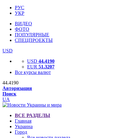
РУС
УКР
ВИДЕО
ФОТО
ПОПУЛЯРНЫЕ
СПЕЦПРОЕКТЫ
USD
USD
44.4190
EUR
51.3207
Все курсы валют
44.4190
Авторизация
Поиск
UA
ВСЕ РАЗДЕЛЫ
Главная
Украина
Город
Все новости раздела