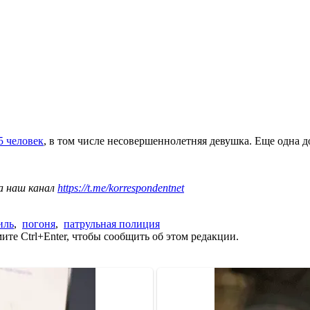
5 человек
, в том числе несовершеннолетняя девушка. Еще одна 
а наш канал
https://t.me/korrespondentnet
иль
,
погоня
,
патрульная полиция
те Ctrl+Enter, чтобы сообщить об этом редакции.