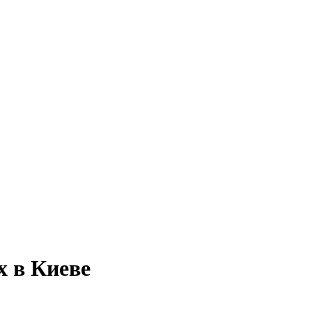
х в Киеве