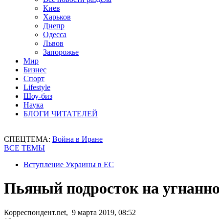
Киев
Харьков
Днепр
Одесса
Львов
Запорожье
Мир
Бизнес
Спорт
Lifestyle
Шоу-биз
Наука
БЛОГИ ЧИТАТЕЛЕЙ
СПЕЦТЕМА:
Война в Иране
ВСЕ ТЕМЫ
Вступление Украины в ЕС
Пьяный подросток на угнанно
Корреспондент.net, 9 марта 2019, 08:52