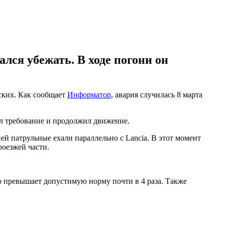
ся убежать. В ходе погони он
ских. Как сообщает
Информатор
, авария случилась 8 марта
л требование и продолжил движение.
ей патрульные ехали параллельно с Lancia. В этот момент
роезжей части.
то превышает допустимую норму почти в 4 раза. Также