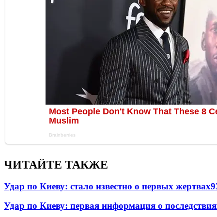
ЧИТАЙТЕ ТАКЖЕ
Удар по Киеву: стало известно о первых жертвах
9
Удар по Киеву: первая информация о последствия