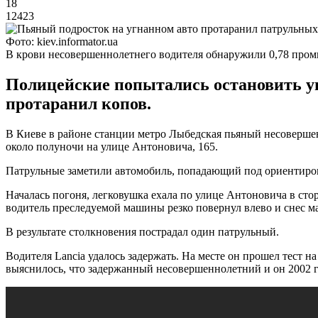
18
12423
Фото: kiev.informator.ua
В крови несовершеннолетнего водителя обнаружили 0,78 пром
Полицейские попытались остановить уг
протаранил копов.
В Киеве в районе станции метро Лыбедская пьяный несовершен
около полуночи на улице Антоновича, 165.
Патрульные заметили автомобиль, попадающий под ориентиров
Началась погоня, легковушка ехала по улице Антоновича в сто
водитель преследуемой машины резко повернул влево и снес м
В результате столкновения пострадал один патрульный.
Водителя Lancia удалось задержать. На месте он прошел тест н
выяснилось, что задержанный несовершеннолетний и он 2002 