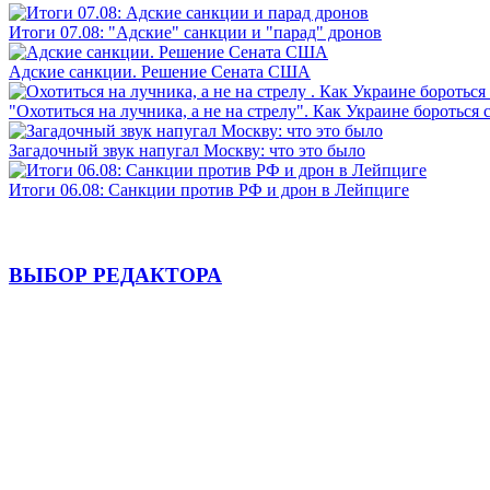
Итоги 07.08: "Адские" санкции и "парад" дронов
Адские санкции. Решение Сената США
"Охотиться на лучника, а не на стрелу". Как Украине бороться 
Загадочный звук напугал Москву: что это было
Итоги 06.08: Санкции против РФ и дрон в Лейпциге
ВЫБОР РЕДАКТОРА