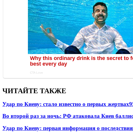
ЧИТАЙТЕ ТАКЖЕ
Удар по Киеву: стало известно о первых жертвах
9
Во второй раз за ночь: РФ атаковала Киев балли
Удар по Киеву: первая информация о последствия