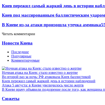
Киев пережил самый жаркий день в истории наб
Киев под массированным баллистическим ударом
В Киеве из-за атаки произошла утечка аммиака
5
Читать комментарии
Новости Киева
Последние
Популярные
Комментируемые
Ночная атака на Киев: стало известно о жертве
Во второй раз за ночь: РФ атаковала Киев баллистикой
Киев пережил самый жаркий день в истории наблюдений
Атака 5 августа: в Киеве увеличилось число жертв
В Киеве врачу объявили подозрение после того, как женщина п
Сюжеты