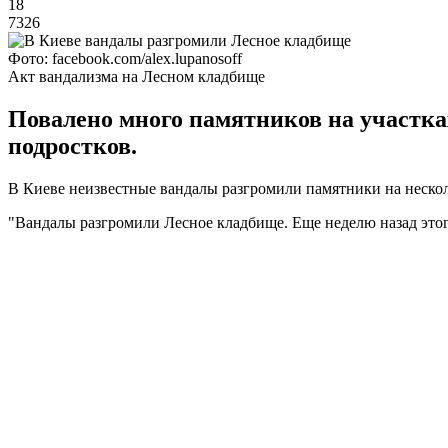
18
7326
Фото: facebook.com/alex.lupanosoff
Акт вандализма на Лесном кладбище
Повалено много памятников на участках
подростков.
В Киеве неизвестные вандалы разгромили памятники на неско
"Вандалы разгромили Лесное кладбище. Еще неделю назад этого 