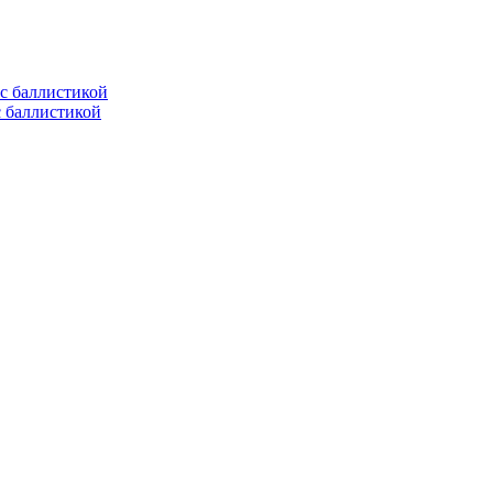
с баллистикой