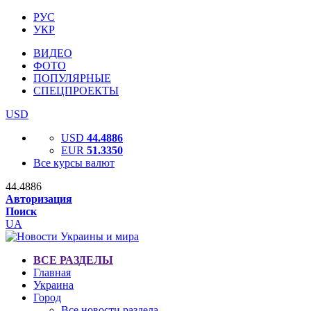
РУС
УКР
ВИДЕО
ФОТО
ПОПУЛЯРНЫЕ
СПЕЦПРОЕКТЫ
USD
USD
44.4886
EUR
51.3350
Все курсы валют
44.4886
Авторизация
Поиск
UA
ВСЕ РАЗДЕЛЫ
Главная
Украина
Город
Все новости раздела