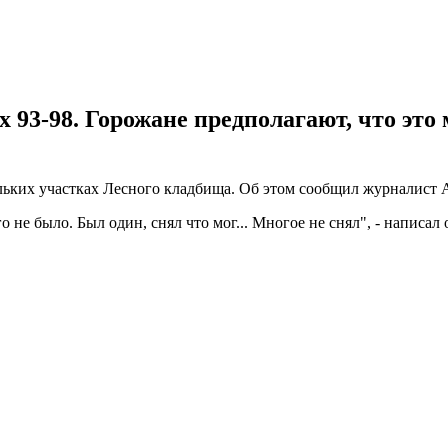
 93-98. Горожане предполагают, что это
льких участках Лесного кладбища. Об этом сообщил журналист 
не было. Был один, снял что мог... Многое не снял", - написал 