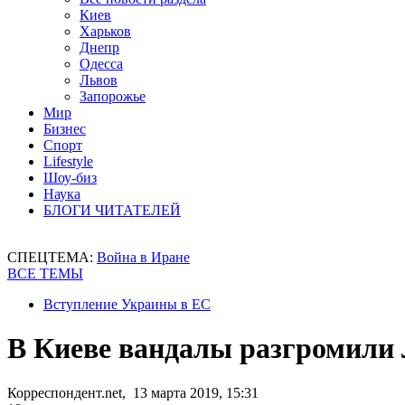
Киев
Харьков
Днепр
Одесса
Львов
Запорожье
Мир
Бизнес
Спорт
Lifestyle
Шоу-биз
Наука
БЛОГИ ЧИТАТЕЛЕЙ
СПЕЦТЕМА:
Война в Иране
ВСЕ ТЕМЫ
Вступление Украины в ЕС
В Киеве вандалы разгромили
Корреспондент.net, 13 марта 2019, 15:31