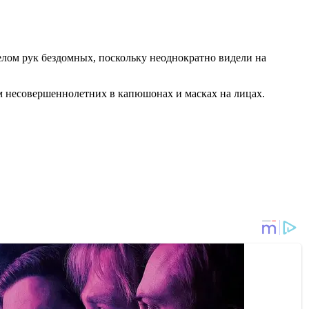
елом рук бездомных, поскольку неоднократно видели на
ом несовершеннолетних в капюшонах и масках на лицах.