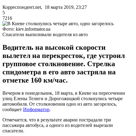
Корреспондент.net, 18 марта 2019, 23:27
5
7216
Фото: kiev.informator.ua
Спасатели выпиливали водителя из авто
Водитель на высокой скорости
вылетел на перекресток, где устроил
групповое столкновение. Стрелка
спидометра в его авто застряла на
отметке 160 км/час.
Вечером в понедельник, 18 марта, в Киеве на пересечении
улиц Елены Телиги и Дорогожицкой столкнулись четыре
автомобиля. От столкновения одно из авто загорелось,
сообщает
Информатор
.
Отмечается, что в результате аварии пострадали три
пассажира автобуса, а одного из водителей вырезали
спасатели.