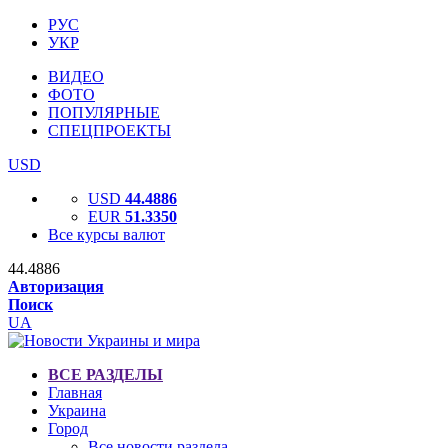
РУС
УКР
ВИДЕО
ФОТО
ПОПУЛЯРНЫЕ
СПЕЦПРОЕКТЫ
USD
USD
44.4886
EUR
51.3350
Все курсы валют
44.4886
Авторизация
Поиск
UA
ВСЕ РАЗДЕЛЫ
Главная
Украина
Город
Все новости раздела