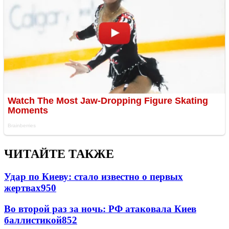
ЧИТАЙТЕ ТАКЖЕ
Удар по Киеву: стало известно о первых
жертвах
950
Во второй раз за ночь: РФ атаковала Киев
баллистикой
852