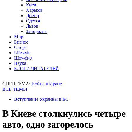
Киев
Харьков
Днепр
Одесса
Львов
Запорожье
Мир
Бизнес
Спорт
Lifestyle
Шоу-биз
Наука
БЛОГИ ЧИТАТЕЛЕЙ
СПЕЦТЕМА:
Война в Иране
ВСЕ ТЕМЫ
Вступление Украины в ЕС
В Киеве столкнулись четыре
авто, одно загорелось