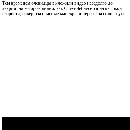
Тем временем очевидцы выложили видео незадолго до
аварии, на котором видно, как Chevrolet несется на высокой
скорости, совершая опасные маневры и пересекая сплошную.