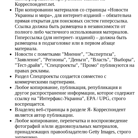
Корреспондент.net.
При копировании материалов со страницы «Новости
Украины и мира», для интернет-изданий – обязательна
прямая открытая для поисковых систем гиперссылка.
Ссылка должна быть размещена в независимости от
полного либо частичного использования материалов.
Гиперссылка (для интернет- изданий) – должна быть
размещена в подзаголовке или в первом абзаце
материала.
Новости с пометками "Мнение", "Экспертиза",
"Заявление", "Регионы", "Деньги", "Власть", "Выборы",
"Тест-драйв", "Спецпроекты", "Промо" публикуются на
правах рекламы.
Раздел Спецпроекты создается совместно с
коммерческими партнерами.
Любое копирование, публикация, републикация и
другое распространение информации, которое содержит
ссылку на "Интерфакс-Украина", EPA / UPG, строго
воспрещается.
Владелец веб-страницы в разделе Я- Корреспондент
является автор публикации.
Любое копирование, перепечатка и воспроизведение
фотографий и/или аудиовизуальных материалов,
принадлежащих правообладателю Getty Images, строго
запрещено.