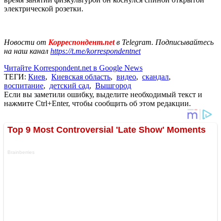
электрической розетки.
Новости от
Корреспондент.net
в Telegram. Подписывайтесь
на наш канал
https://t.me/korrespondentnet
Читайте Korrespondent.net в Google News
ТЕГИ:
Киев
,
Киевская область
,
видео
,
скандал
,
воспитание
,
детский сад
,
Вышгород
Если вы заметили ошибку, выделите необходимый текст и
нажмите Ctrl+Enter, чтобы сообщить об этом редакции.