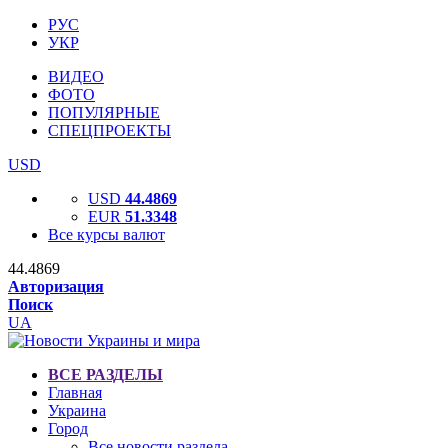
РУС
УКР
ВИДЕО
ФОТО
ПОПУЛЯРНЫЕ
СПЕЦПРОЕКТЫ
USD
USD
44.4869
EUR
51.3348
Все курсы валют
44.4869
Авторизация
Поиск
UA
ВСЕ РАЗДЕЛЫ
Главная
Украина
Город
Все новости раздела