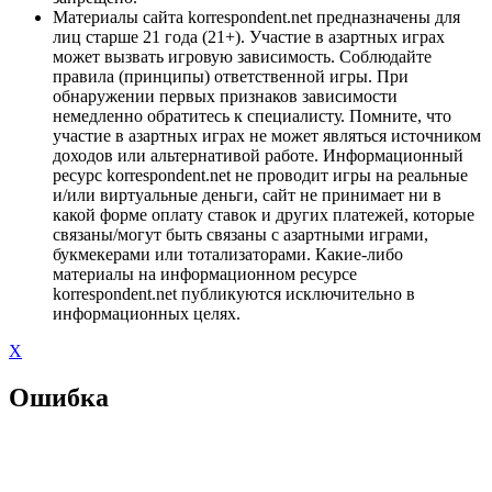
Материалы сайта korrespondent.net предназначены для
лиц старше 21 года (21+). Участие в азартных играх
может вызвать игровую зависимость. Соблюдайте
правила (принципы) ответственной игры. При
обнаружении первых признаков зависимости
немедленно обратитесь к специалисту. Помните, что
участие в азартных играх не может являться источником
доходов или альтернативой работе. Информационный
ресурс korrespondent.net не проводит игры на реальные
и/или виртуальные деньги, сайт не принимает ни в
какой форме оплату ставок и других платежей, которые
связаны/могут быть связаны с азартными играми,
букмекерами или тотализаторами. Какие-либо
материалы на информационном ресурсе
korrespondent.net публикуются исключительно в
информационных целях.
X
Ошибка