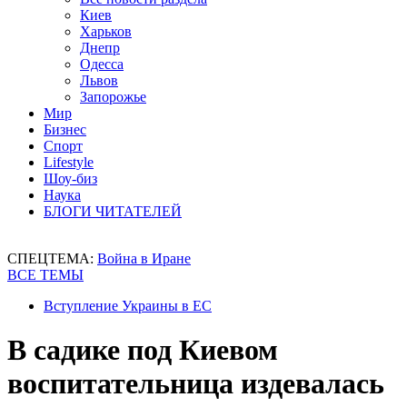
Киев
Харьков
Днепр
Одесса
Львов
Запорожье
Мир
Бизнес
Спорт
Lifestyle
Шоу-биз
Наука
БЛОГИ ЧИТАТЕЛЕЙ
СПЕЦТЕМА:
Война в Иране
ВСЕ ТЕМЫ
Вступление Украины в ЕС
В садике под Киевом
воспитательница издевалась