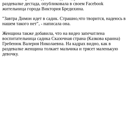
раздевалке дестада, опубликовала в своем Facebook
жительница города Виктория Бредихина.
"Завтра Димон идет в садик. Страшно,что творится, надеюсь в
нашем такого нет", - написала она.
Женщина также добавила, что на видео запечатлена
воспитательница садика Сказочная страна (Казкова краина)
Гребенюк Валерия Николаевна. На кадрах видно, как в
раздевалке женщина толкает мальчика и трясет маленькую
девочку.