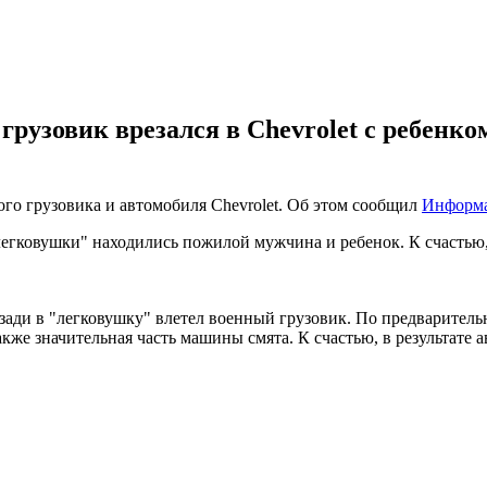
рузовик врезался в Chevrolet с ребенко
го грузовика и автомобиля Chevrolet. Об этом сообщил
Информ
егковушки" находились пожилой мужчина и ребенок. К счастью,
 Сзади в "легковушку" влетел военный грузовик. По предварите
 Также значительная часть машины смята. К счастью, в результат