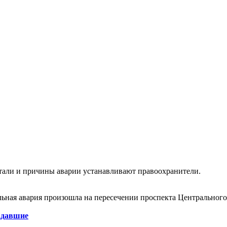
етали и причины аварии устанавливают правоохранители.
льная авария произошла на пересечении проспекта Центральног
адавшие