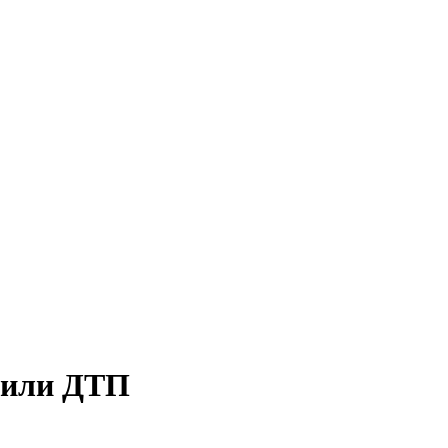
оили ДТП