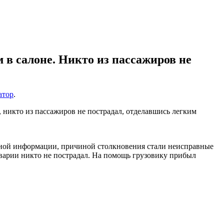
м в салоне. Никто из пассажиров не
атор
.
 никто из пассажиров не пострадал, отделавшись легким
льной информации, причиной столкновения стали неисправные
е аварии никто не пострадал. На помощь грузовику прибыл