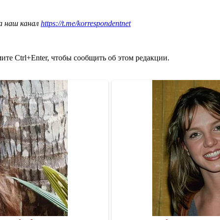
а наш канал
https://t.me/korrespondentnet
те Ctrl+Enter, чтобы сообщить об этом редакции.