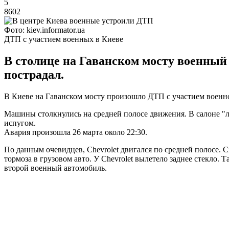
5
8602
Фото: kiev.informator.ua
ДТП с участием военных в Киеве
В столице на Гаванском мосту военный г
пострадал.
В Киеве на Гаванском мосту произошло ДТП с участием военно
Машины столкнулись на средней полосе движения. В салоне "л
испугом.
Авария произошла 26 марта около 22:30.
По данным очевидцев, Chevrolet двигался по средней полосе.
тормоза в грузовом авто. У Chevrolet вылетело заднее стекло.
второй военный автомобиль.