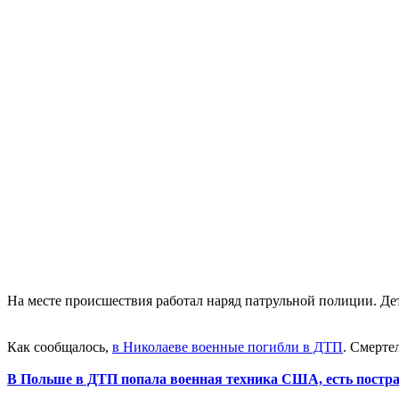
На месте происшествия работал наряд патрульной полиции. Д
Как сообщалось,
в Николаеве военные погибли в ДТП
. Смерте
В Польше в ДТП попала военная техника США, есть постр