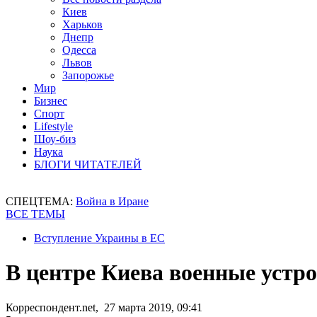
Киев
Харьков
Днепр
Одесса
Львов
Запорожье
Мир
Бизнес
Спорт
Lifestyle
Шоу-биз
Наука
БЛОГИ ЧИТАТЕЛЕЙ
СПЕЦТЕМА:
Война в Иране
ВСЕ ТЕМЫ
Вступление Украины в ЕС
В центре Киева военные устр
Корреспондент.net, 27 марта 2019, 09:41