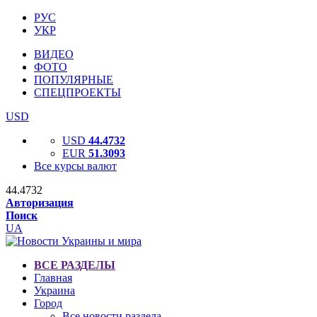
РУС
УКР
ВИДЕО
ФОТО
ПОПУЛЯРНЫЕ
СПЕЦПРОЕКТЫ
USD
USD
44.4732
EUR
51.3093
Все курсы валют
44.4732
Авторизация
Поиск
UA
ВСЕ РАЗДЕЛЫ
Главная
Украина
Город
Все новости раздела