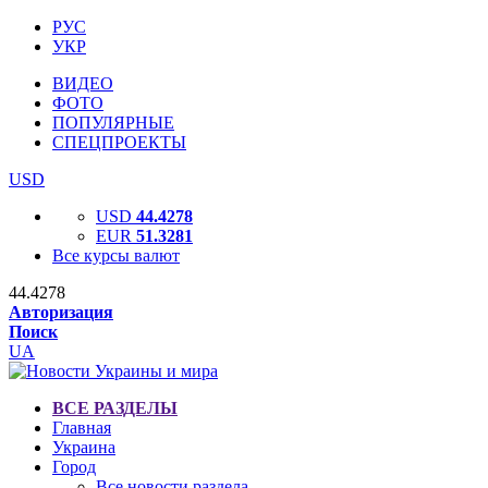
РУС
УКР
ВИДЕО
ФОТО
ПОПУЛЯРНЫЕ
СПЕЦПРОЕКТЫ
USD
USD
44.4278
EUR
51.3281
Все курсы валют
44.4278
Авторизация
Поиск
UA
ВСЕ РАЗДЕЛЫ
Главная
Украина
Город
Все новости раздела