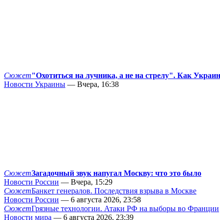
Сюжет
"Охотиться на лучника, а не на стрелу". Как Украи
Новости Украины
— Вчера, 16:38
Сюжет
Загадочный звук напугал Москву: что это было
Новости России
— Вчера, 15:29
Сюжет
Банкет генералов. Последствия взрыва в Москве
Новости России
— 6 августа 2026, 23:58
Сюжет
Грязные технологии. Атаки РФ на выборы во Франции
Новости мира
— 6 августа 2026, 23:39