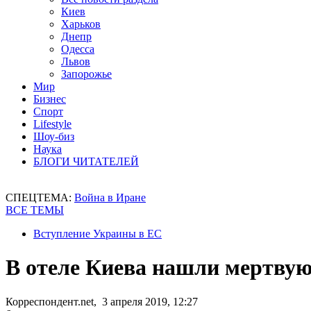
Киев
Харьков
Днепр
Одесса
Львов
Запорожье
Мир
Бизнес
Спорт
Lifestyle
Шоу-биз
Наука
БЛОГИ ЧИТАТЕЛЕЙ
СПЕЦТЕМА:
Война в Иране
ВСЕ ТЕМЫ
Вступление Украины в ЕС
В отеле Киева нашли мертву
Корреспондент.net, 3 апреля 2019, 12:27