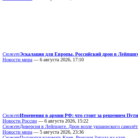
Сюжет
Эскалация для Европы. Российский дрон в Лейпциг
Новости мира
— 6 августа 2026, 17:10
Сюжет
Изменения в армии РФ: что стоит за решением Пут
Новости России
— 6 августа 2026, 15:22
Сюжет
Диверсия в Лейпциге. Дрон возле украинского самолёт
Новости мира
— 5 августа 2026, 23:36
Сюжет
Пытаются взломать Киев. Реакция Запада на удар