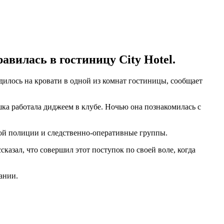
вилась в гостиницу City Hotel.
одилось на кровати в одной из комнат гостиницы, сообщает
ка работала диджеем в клубе. Ночью она познакомилась с
ной полиции и следственно-оперативные группы.
казал, что совершил этот поступок по своей воле, когда
ании.