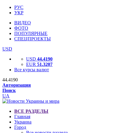
РУС
УКР
ВИДЕО
ФОТО
ПОПУЛЯРНЫЕ
СПЕЦПРОЕКТЫ
USD
USD
44.4190
EUR
51.3207
Все курсы валют
44.4190
Авторизация
Поиск
UA
ВСЕ РАЗДЕЛЫ
Главная
Украина
Город
Все новости раздела