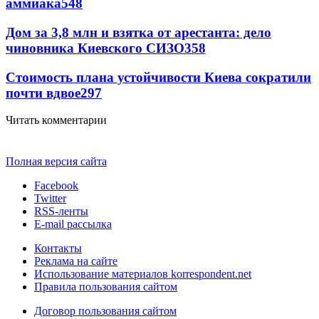
аммиака
548
Дом за 3,8 млн и взятка от арестанта: дело
чиновника Киевского СИЗО
358
Стоимость плана устойчивости Киева сократили
почти вдвое
297
Читать комментарии
Полная версия сайта
Facebook
Twitter
RSS-ленты
E-mail рассылка
Контакты
Реклама на сайте
Использование материалов korrespondent.net
Правила пользования сайтом
Договор пользования сайтом