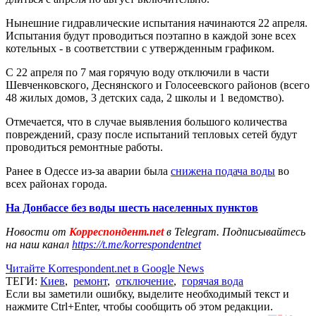
Нынешние гидравлические испытания начинаются 22 апреля.
Испытания будут проводиться поэтапно в каждой зоне всех
котельных - в соответствии с утвержденным графиком.
С 22 апреля по 7 мая горячую воду отключили в части
Шевченковского, Деснянского и Голосеевского районов (всего
48 жилых домов, 3 детских сада, 2 школы и 1 ведомство).
Отмечается, что в случае выявления большого количества
повреждений, сразу после испытаний тепловых сетей будут
проводиться ремонтные работы.
Ранее в Одессе из-за аварии была
снижена подача воды
во
всех районах города.
На Донбассе без воды шесть населенных пунктов
Новости от
Корреспондент.net
в Telegram. Подписывайтесь
на наш канал
https://t.me/korrespondentnet
Читайте Korrespondent.net в Google News
ТЕГИ:
Киев
,
ремонт
,
отключение
,
горячая вода
Если вы заметили ошибку, выделите необходимый текст и
нажмите Ctrl+Enter, чтобы сообщить об этом редакции.