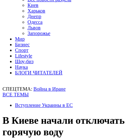
Киев
Харьков
Днепр
Одесса
Львов
Запорожье
Мир
Бизнес
Спорт
Lifestyle
Шоу-биз
Наука
БЛОГИ ЧИТАТЕЛЕЙ
СПЕЦТЕМА:
Война в Иране
ВСЕ ТЕМЫ
Вступление Украины в ЕС
В Киеве начали отключать
горячую воду