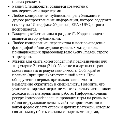
правах рекламы.
Раздел Спецпроекты создается совместно с
коммерческими партнерами.
Любое копирование, публикация, републикация и
другое распространение информации, которое содержит
ссылку на "Интерфакс-Украина", EPA / UPG, строго
воспрещается.
Владелец веб-страницы в разделе Я- Корреспондент
является автор публикации.
Любое копирование, перепечатка и воспроизведение
фотографий и/или аудиовизуальных материалов,
принадлежащих правообладателю Getty Images, строго
запрещено.
Материалы сайта korrespondent.net предназначены для
лиц старше 21 года (21+). Участие в азартных играх
может вызвать игровую зависимость. Соблюдайте
правила (принципы) ответственной игры. При
обнаружении первых признаков зависимости
немедленно обратитесь к специалисту. Помните, что
участие в азартных играх не может являться источником
доходов или альтернативой работе. Информационный
ресурс korrespondent.net не проводит игры на реальные
и/или виртуальные деньги, сайт не принимает ни в
какой форме оплату ставок и других платежей, которые
связаны/могут быть связаны с азартными играми,