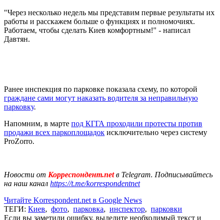
"Через несколько недель мы представим первые результаты их
работы и расскажем больше о функциях и полномочиях.
Работаем, чтобы сделать Киев комфортным!" - написал
Давтян.
Ранее инспекция по парковке показала схему, по которой
граждане сами могут наказать водителя за неправильную
парковку
.
Напомним, в марте
под КГГА проходили протесты против
продажи всех паркоплощадок
исключительно через систему
ProZorro.
Новости от
Корреспондент.net
в Telegram. Подписывайтесь
на наш канал
https://t.me/korrespondentnet
Читайте Korrespondent.net в Google News
ТЕГИ:
Киев
,
фото
,
парковка
,
инспектор
,
парковки
Если вы заметили ошибку, выделите необходимый текст и