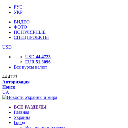
РУС
УКР
ВИДЕО
ФОТО
ПОПУЛЯРНЫЕ
СПЕЦПРОЕКТЫ
USD
USD
44.4723
EUR
51.3096
Все курсы валют
44.4723
Авторизация
Поиск
UA
ВСЕ РАЗДЕЛЫ
Главная
Украина
Город
Все новости раздела