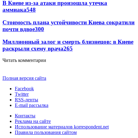
В Киеве из-за атаки произошла утечка
аммиака
548
Стоимость плана устойчивости Киева сократили
почти вдвое
300
Миллионный залог и смерть близнецов: в Киеве
раскрыли схему врача
265
Читать комментарии
Полная версия сайта
Facebook
Twitter
RSS-ленты
E-mail рассылка
Контакты
Реклама на сайте
Использование материалов korrespondent.net
Правила пользования сайтом