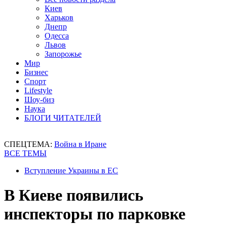
Киев
Харьков
Днепр
Одесса
Львов
Запорожье
Мир
Бизнес
Спорт
Lifestyle
Шоу-биз
Наука
БЛОГИ ЧИТАТЕЛЕЙ
СПЕЦТЕМА:
Война в Иране
ВСЕ ТЕМЫ
Вступление Украины в ЕС
В Киеве появились
инспекторы по парковке