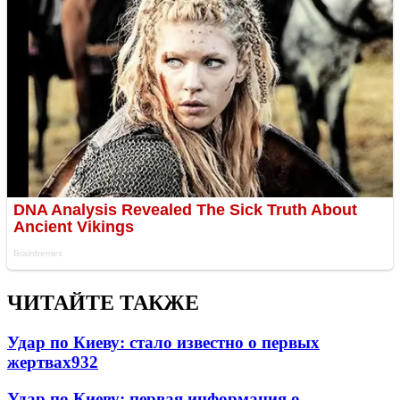
ЧИТАЙТЕ ТАКЖЕ
Удар по Киеву: стало известно о первых
жертвах
932
Удар по Киеву: первая информация о