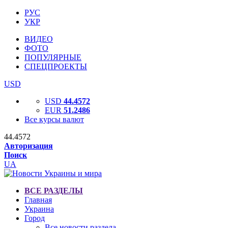
РУС
УКР
ВИДЕО
ФОТО
ПОПУЛЯРНЫЕ
СПЕЦПРОЕКТЫ
USD
USD
44.4572
EUR
51.2486
Все курсы валют
44.4572
Авторизация
Поиск
UA
ВСЕ РАЗДЕЛЫ
Главная
Украина
Город
Все новости раздела