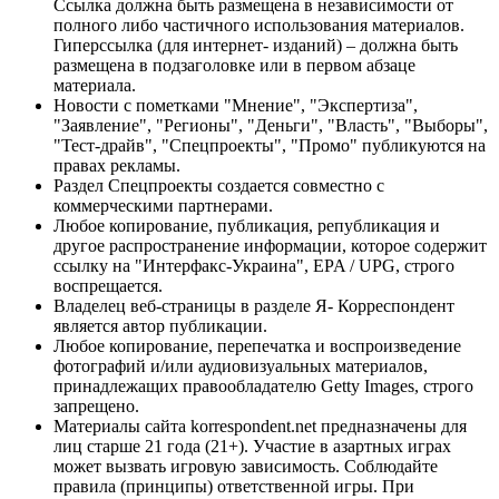
Ссылка должна быть размещена в независимости от
полного либо частичного использования материалов.
Гиперссылка (для интернет- изданий) – должна быть
размещена в подзаголовке или в первом абзаце
материала.
Новости с пометками "Мнение", "Экспертиза",
"Заявление", "Регионы", "Деньги", "Власть", "Выборы",
"Тест-драйв", "Спецпроекты", "Промо" публикуются на
правах рекламы.
Раздел Спецпроекты создается совместно с
коммерческими партнерами.
Любое копирование, публикация, републикация и
другое распространение информации, которое содержит
ссылку на "Интерфакс-Украина", EPA / UPG, строго
воспрещается.
Владелец веб-страницы в разделе Я- Корреспондент
является автор публикации.
Любое копирование, перепечатка и воспроизведение
фотографий и/или аудиовизуальных материалов,
принадлежащих правообладателю Getty Images, строго
запрещено.
Материалы сайта korrespondent.net предназначены для
лиц старше 21 года (21+). Участие в азартных играх
может вызвать игровую зависимость. Соблюдайте
правила (принципы) ответственной игры. При