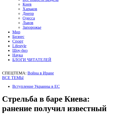
Киев
Харьков
Днепр
Одесса
Львов
Запорожье
Мир
Бизнес
Спорт
Lifestyle
Шоу-биз
Наука
БЛОГИ ЧИТАТЕЛЕЙ
СПЕЦТЕМА:
Война в Иране
ВСЕ ТЕМЫ
Вступление Украины в ЕС
Стрельба в баре Киева:
ранение получил известный