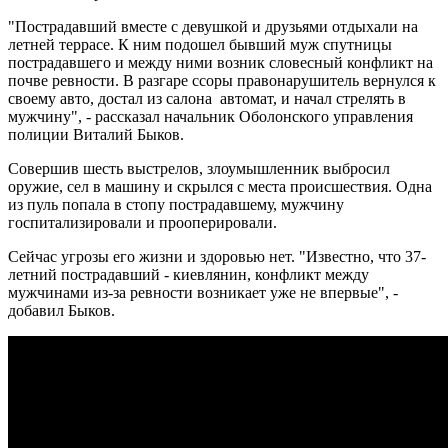
"Пострадавший вместе с девушкой и друзьями отдыхали на
летней террасе. К ним подошел бывший муж спутницы
пострадавшего и между ними возник словесный конфликт на
почве ревности. В разгаре ссоры правонарушитель вернулся к
своему авто, достал из салона автомат, и начал стрелять в
мужчину", - рассказал начальник Оболонского управления
полиции Виталий Быков.
Совершив шесть выстрелов, злоумышленник выбросил
оружие, сел в машину и скрылся с места происшествия. Одна
из пуль попала в стопу пострадавшему, мужчину
госпитализировали и прооперировали.
Сейчас угрозы его жизни и здоровью нет. "Известно, что 37-
летний пострадавший - киевлянин, конфликт между
мужчинами из-за ревности возникает уже не впервые", -
добавил Быков.