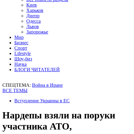
Киев
Харьков
Днепр
Одесса
Львов
Запорожье
Мир
Бизнес
Спорт
Lifestyle
Шоу-биз
Наука
БЛОГИ ЧИТАТЕЛЕЙ
СПЕЦТЕМА:
Война в Иране
ВСЕ ТЕМЫ
Вступление Украины в ЕС
Нардепы взяли на поруки
участника АТО,