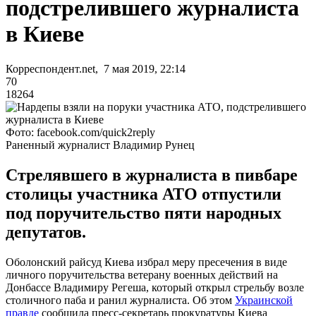
подстрелившего журналиста
в Киеве
Корреспондент.net, 7 мая 2019, 22:14
70
18264
Фото: facebook.com/quick2reply
Раненный журналист Владимир Рунец
Стрелявшего в журналиста в пивбаре
столицы участника АТО отпустили
под поручительство пяти народных
депутатов.
Оболонский райсуд Киева избрал меру пресечения в виде
личного поручительства ветерану военных действий на
Донбассе Владимиру Регеша, который открыл стрельбу возле
столичного паба и ранил журналиста. Об этом
Украинской
правде
сообщила пресс-секретарь прокуратуры Киева