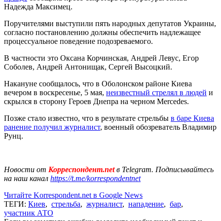
Надежда Максимец.
Поручителями выступили пять народных депутатов Украины,
согласно постановлению должны обеспечить надлежащее
процессуальное поведение подозреваемого.
В частности это Оксана Корчинская, Андрей Левус, Егор
Соболев, Андрей Антонищак, Сергей Высоцкий.
Накануне сообщалось, что в Оболонском районе Киева
вечером в воскресенье, 5 мая,
неизвестный стрелял в людей
и
скрылся в сторону Героев Днепра на черном Mercedes.
Позже стало известно, что в результате стрельбы
в баре Киева
ранение получил журналист
, военный обозреватель Владимир
Рунц.
Новости от
Корреспондент.net
в Telegram. Подписывайтесь
на наш канал
https://t.me/korrespondentnet
Читайте Korrespondent.net в Google News
ТЕГИ:
Киев
,
стрельба
,
журналист
,
нападение
,
бар
,
участник АТО