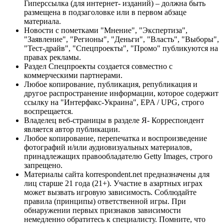
Гиперссылка (для интернет- изданий) – должна быть
размещена в подзаголовке или в первом абзаце
материала.
Новости с пометками "Мнение", "Экспертиза",
"Заявление", "Регионы", "Деньги", "Власть", "Выборы",
"Тест-драйв", "Спецпроекты", "Промо" публикуются на
правах рекламы.
Раздел Спецпроекты создается совместно с
коммерческими партнерами.
Любое копирование, публикация, републикация и
другое распространение информации, которое содержит
ссылку на "Интерфакс-Украина", EPA / UPG, строго
воспрещается.
Владелец веб-страницы в разделе Я- Корреспондент
является автор публикации.
Любое копирование, перепечатка и воспроизведение
фотографий и/или аудиовизуальных материалов,
принадлежащих правообладателю Getty Images, строго
запрещено.
Материалы сайта korrespondent.net предназначены для
лиц старше 21 года (21+). Участие в азартных играх
может вызвать игровую зависимость. Соблюдайте
правила (принципы) ответственной игры. При
обнаружении первых признаков зависимости
немедленно обратитесь к специалисту. Помните, что