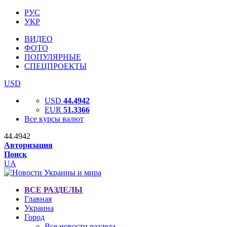
РУС
УКР
ВИДЕО
ФОТО
ПОПУЛЯРНЫЕ
СПЕЦПРОЕКТЫ
USD
USD
44.4942
EUR
51.3366
Все курсы валют
44.4942
Авторизация
Поиск
UA
ВСЕ РАЗДЕЛЫ
Главная
Украина
Город
Все новости раздела