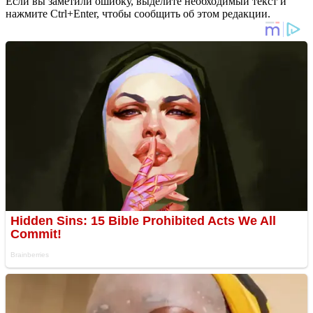
Если вы заметили ошибку, выделите необходимый текст и
нажмите Ctrl+Enter, чтобы сообщить об этом редакции.