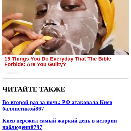
ЧИТАЙТЕ ТАКЖЕ
Во второй раз за ночь: РФ атаковала Киев
баллистикой
867
Киев пережил самый жаркий день в истории
наблюдений
797