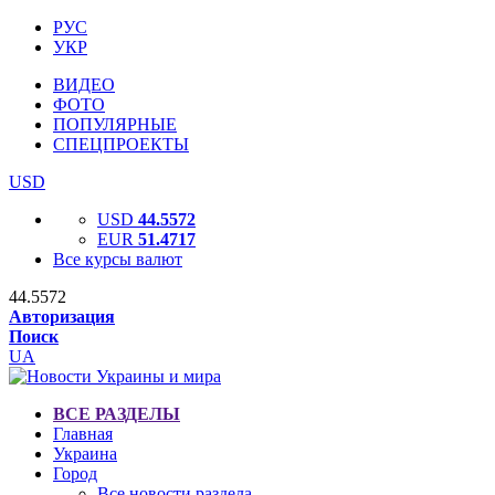
РУС
УКР
ВИДЕО
ФОТО
ПОПУЛЯРНЫЕ
СПЕЦПРОЕКТЫ
USD
USD
44.5572
EUR
51.4717
Все курсы валют
44.5572
Авторизация
Поиск
UA
ВСЕ РАЗДЕЛЫ
Главная
Украина
Город
Все новости раздела