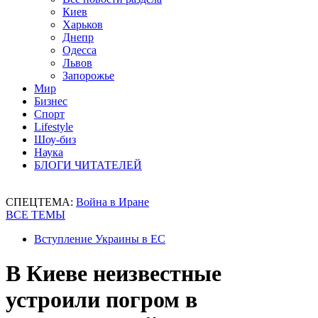
Киев
Харьков
Днепр
Одесса
Львов
Запорожье
Мир
Бизнес
Спорт
Lifestyle
Шоу-биз
Наука
БЛОГИ ЧИТАТЕЛЕЙ
СПЕЦТЕМА:
Война в Иране
ВСЕ ТЕМЫ
Вступление Украины в ЕС
В Киеве неизвестные
устроили погром в