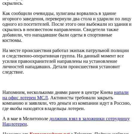
скрылись.
Как сообщили очевидцы, хулиганы ворвались в здание
игорного заведения, перевернули два стола и ударили по лицу
одного из посетителей. После этого они выбежали из здания и
скрылись в неизвестном направлении. Свидетели также
добавили, что нападавшие были одеты в спортивные
костюмы.
На месте происшествия работал экипаж патрульной полиции
и следственно-оперативная группа. На данный момент все
усилия правоохранителей направлены на установление
личностей нападавших. Детали происшествия установит
следствие.
Напомним, несколькими днями ранее в центре Киева
напали
на офис лотереи МСЛ
. Активисты требовали закрыть
компанию и заявляли, что деньги из компании идут в Россию,
где якобы находятся владельцы лотереи.
А в мае в Мелитополе
должник взял в заложники сотрудницу
Нацлотереи
.