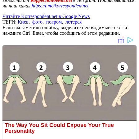
Новости от
Корреспондент.net
в Telegram. Подписывайтесь
на наш канал
https://t.me/korrespondentnet
Читайте Korrespondent.net в Google News
ТЕГИ:
Киев
,
фото
,
погром
,
лотерея
Если вы заметили ошибку, выделите необходимый текст и
нажмите Ctrl+Enter, чтобы сообщить об этом редакции.