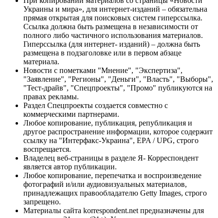
При копировании материалов со страницы «Новости
Украины и мира», для интернет-изданий – обязательна
прямая открытая для поисковых систем гиперссылка.
Ссылка должна быть размещена в независимости от
полного либо частичного использования материалов.
Гиперссылка (для интернет- изданий) – должна быть
размещена в подзаголовке или в первом абзаце
материала.
Новости с пометками "Мнение", "Экспертиза",
"Заявление", "Регионы", "Деньги", "Власть", "Выборы",
"Тест-драйв", "Спецпроекты", "Промо" публикуются на
правах рекламы.
Раздел Спецпроекты создается совместно с
коммерческими партнерами.
Любое копирование, публикация, републикация и
другое распространение информации, которое содержит
ссылку на "Интерфакс-Украина", EPA / UPG, строго
воспрещается.
Владелец веб-страницы в разделе Я- Корреспондент
является автор публикации.
Любое копирование, перепечатка и воспроизведение
фотографий и/или аудиовизуальных материалов,
принадлежащих правообладателю Getty Images, строго
запрещено.
Материалы сайта korrespondent.net предназначены для