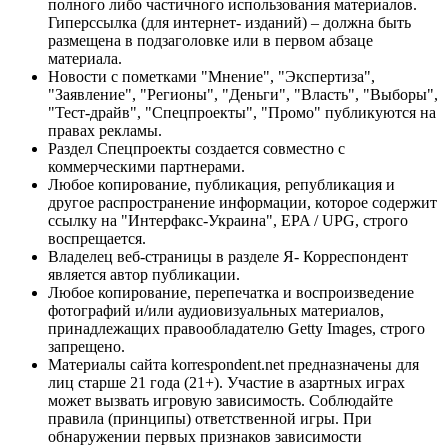
полного либо частичного использования материалов.
Гиперссылка (для интернет- изданий) – должна быть
размещена в подзаголовке или в первом абзаце
материала.
Новости с пометками "Мнение", "Экспертиза",
"Заявление", "Регионы", "Деньги", "Власть", "Выборы",
"Тест-драйв", "Спецпроекты", "Промо" публикуются на
правах рекламы.
Раздел Спецпроекты создается совместно с
коммерческими партнерами.
Любое копирование, публикация, републикация и
другое распространение информации, которое содержит
ссылку на "Интерфакс-Украина", EPA / UPG, строго
воспрещается.
Владелец веб-страницы в разделе Я- Корреспондент
является автор публикации.
Любое копирование, перепечатка и воспроизведение
фотографий и/или аудиовизуальных материалов,
принадлежащих правообладателю Getty Images, строго
запрещено.
Материалы сайта korrespondent.net предназначены для
лиц старше 21 года (21+). Участие в азартных играх
может вызвать игровую зависимость. Соблюдайте
правила (принципы) ответственной игры. При
обнаружении первых признаков зависимости