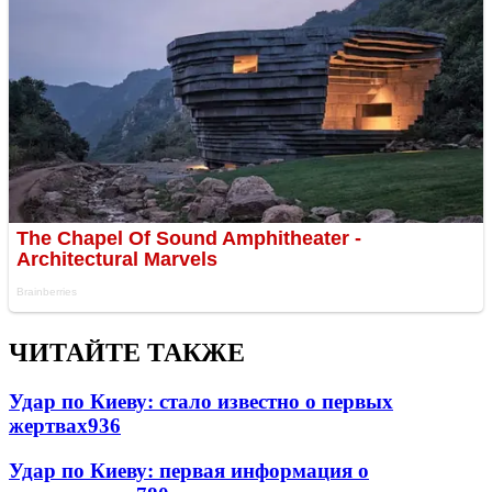
ЧИТАЙТЕ ТАКЖЕ
Удар по Киеву: стало известно о первых
жертвах
936
Удар по Киеву: первая информация о