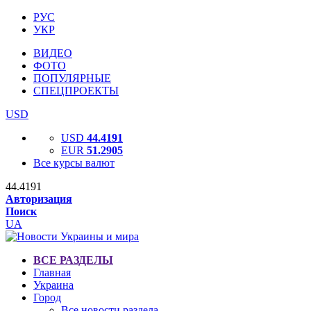
РУС
УКР
ВИДЕО
ФОТО
ПОПУЛЯРНЫЕ
СПЕЦПРОЕКТЫ
USD
USD
44.4191
EUR
51.2905
Все курсы валют
44.4191
Авторизация
Поиск
UA
ВСЕ РАЗДЕЛЫ
Главная
Украина
Город
Все новости раздела