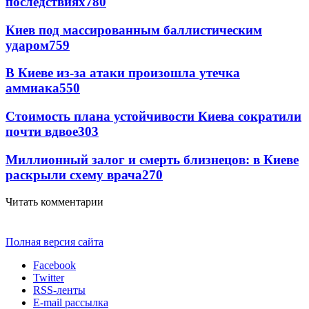
последствиях
780
Киев под массированным баллистическим
ударом
759
В Киеве из-за атаки произошла утечка
аммиака
550
Стоимость плана устойчивости Киева сократили
почти вдвое
303
Миллионный залог и смерть близнецов: в Киеве
раскрыли схему врача
270
Читать комментарии
Полная версия сайта
Facebook
Twitter
RSS-ленты
E-mail рассылка