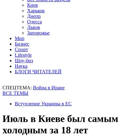
Киев
Харьков
Днепр
Одесса
Львов
Запорожье
Мир
Бизнес
Спорт
Lifestyle
Шоу-биз
Наука
БЛОГИ ЧИТАТЕЛЕЙ
СПЕЦТЕМА:
Война в Иране
ВСЕ ТЕМЫ
Вступление Украины в ЕС
Июль в Киеве был самым
холодным за 18 лет