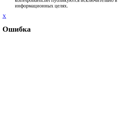
korrespondent.net публикуются исключительно в
информационных целях.
X
Ошибка