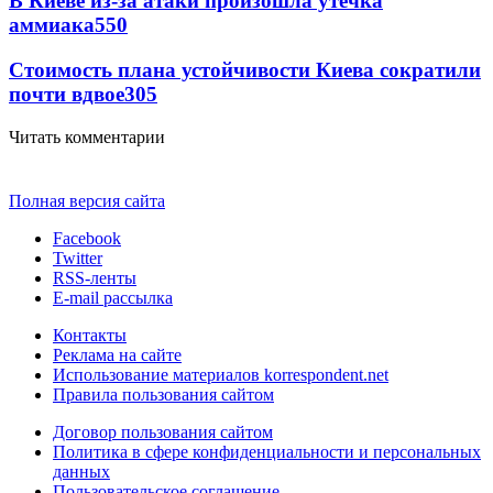
В Киеве из-за атаки произошла утечка
аммиака
550
Стоимость плана устойчивости Киева сократили
почти вдвое
305
Читать комментарии
Полная версия сайта
Facebook
Twitter
RSS-ленты
E-mail рассылка
Контакты
Реклама на сайте
Использование материалов korrespondent.net
Правила пользования сайтом
Договор пользования сайтом
Политика в сфере конфиденциальности и персональных
данных
Пользовательское соглашение