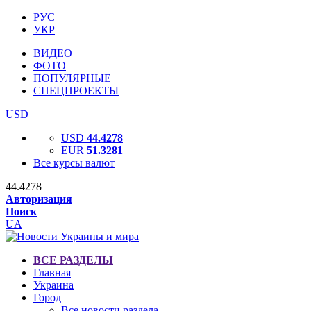
РУС
УКР
ВИДЕО
ФОТО
ПОПУЛЯРНЫЕ
СПЕЦПРОЕКТЫ
USD
USD
44.4278
EUR
51.3281
Все курсы валют
44.4278
Авторизация
Поиск
UA
ВСЕ РАЗДЕЛЫ
Главная
Украина
Город
Все новости раздела