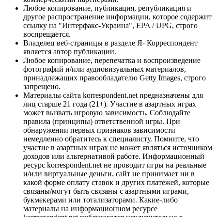
Любое копирование, публикация, републикация и
другое распространение информации, которое содержит
ссылку на "Интерфакс-Украина", EPA / UPG, строго
воспрещается.
Владелец веб-страницы в разделе Я- Корреспондент
является автор публикации.
Любое копирование, перепечатка и воспроизведение
фотографий и/или аудиовизуальных материалов,
принадлежащих правообладателю Getty Images, строго
запрещено.
Материалы сайта korrespondent.net предназначены для
лиц старше 21 года (21+). Участие в азартных играх
может вызвать игровую зависимость. Соблюдайте
правила (принципы) ответственной игры. При
обнаружении первых признаков зависимости
немедленно обратитесь к специалисту. Помните, что
участие в азартных играх не может являться источником
доходов или альтернативой работе. Информационный
ресурс korrespondent.net не проводит игры на реальные
и/или виртуальные деньги, сайт не принимает ни в
какой форме оплату ставок и других платежей, которые
связаны/могут быть связаны с азартными играми,
букмекерами или тотализаторами. Какие-либо
материалы на информационном ресурсе