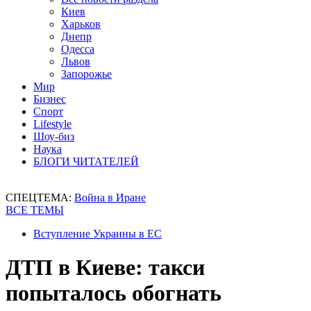
Киев
Харьков
Днепр
Одесса
Львов
Запорожье
Мир
Бизнес
Спорт
Lifestyle
Шоу-биз
Наука
БЛОГИ ЧИТАТЕЛЕЙ
СПЕЦТЕМА:
Война в Иране
ВСЕ ТЕМЫ
Вступление Украины в ЕС
ДТП в Киеве: такси
попыталось обогнать