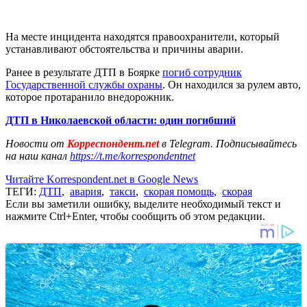
На месте инцидента находятся правоохранители, который
устанавливают обстоятельства и причины аварии.
Ранее в результате ДТП в Боярке
погиб сотрудник
Государственной службы охраны
. Он находился за рулем авто,
которое протаранило внедорожник.
ДТП в Николаевской области: один погибший
Новости от
Корреспондент.net
в Telegram. Подписывайтесь
на наш канал
https://t.me/korrespondentnet
Читайте Korrespondent.net в Google News
ТЕГИ:
ДТП
,
авария
,
такси
,
скорая помощь
,
скорая
Если вы заметили ошибку, выделите необходимый текст и
нажмите Ctrl+Enter, чтобы сообщить об этом редакции.